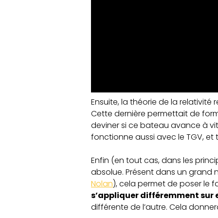
Ensuite, la théorie de la relativi
Cette dernière permettait de for
deviner si ce bateau avance à vit
fonctionne aussi avec le TGV, et t
Enfin (en tout cas, dans les princ
absolue. Présent dans un grand n
Nolan
), cela permet de poser le f
s’appliquer différemment sur 
différente de l’autre. Cela donner