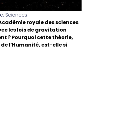
re
,
Sciences
 l’Académie royale des sciences
vec les lois de gravitation
nt ? Pourquoi cette théorie,
de l’Humanité, est-elle si