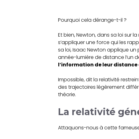
Pourquoi cela dérange-t-il ?
Et bien, Newton, dans sa loi sur 
s’appliquer une force qui les rap
sa loi, Isaac Newton applique un
année-lumière de distance l’un d
l’information de leur distance
Impossible, dit la relativité rest
des trajectoires légèrement différ
théorie.
La relativité gé
Attaquons-nous à cette fameuse 