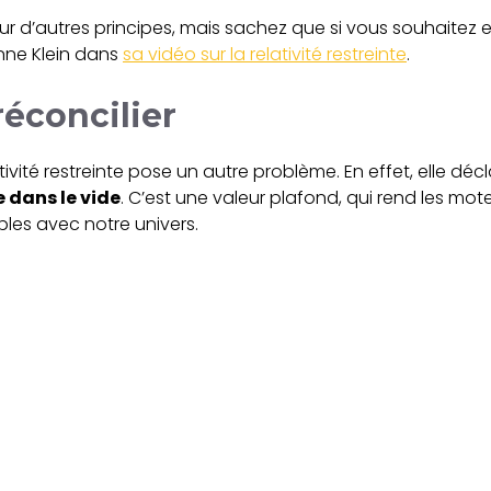
ur d’autres principes, mais sachez que si vous souhaitez 
enne Klein dans
sa vidéo sur la relativité restreinte
.
éconcilier
ativité restreinte pose un autre problème. En effet, elle dé
e dans le vide
. C’est une valeur plafond, qui rend les mo
les avec notre univers.