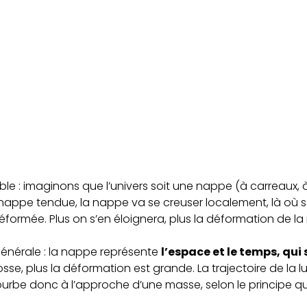
ble : imaginons que l’univers soit une nappe (à carreaux, à
 nappe tendue, la nappe va se creuser localement, là où s
éformée. Plus on s’en éloignera, plus la déformation de l
é générale : la nappe représente
l’espace et le temps, qui
grosse, plus la déformation est grande. La trajectoire de la 
ourbe donc à l’approche d’une masse, selon le principe q