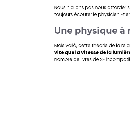
Nous n’allons pas nous attarder s
toujours écouter le physicien Eti
Une physique à r
Mais voilà, cette théorie de la rel
vite que la vitesse de la lumièr
nombre de livres de SF incompatib