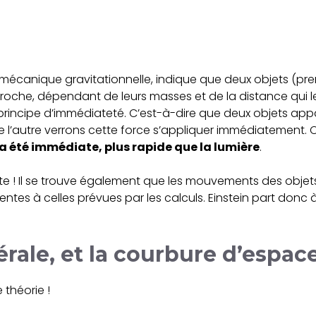
la mécanique gravitationnelle, indique que deux objets (p
proche, dépendant de leurs masses et de la distance qui le
 principe d’immédiateté. C’est-à-dire que deux objets ap
e l’autre verrons cette force s’appliquer immédiatement. 
 a été immédiate, plus rapide que la lumière
.
reinte ! Il se trouve également que les mouvements des obje
entes à celles prévues par les calculs. Einstein part donc
nérale, et la courbure d’espa
théorie !