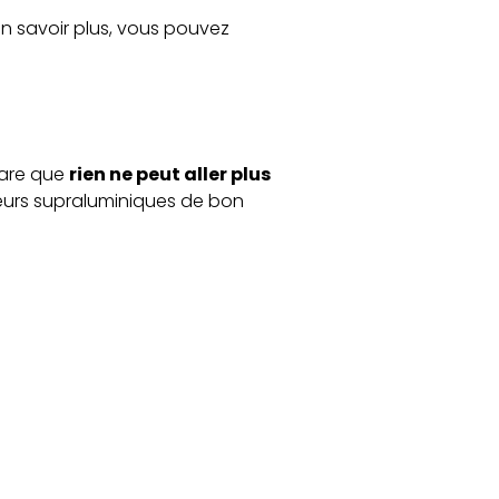
en savoir plus, vous pouvez
clare que
rien ne peut aller plus
teurs supraluminiques de bon