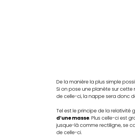
De la manière la plus simple possi
Si on pose une planète sur cette
de celle-ci, la nappe sera donc d
Tel est le principe de la relativit
d’une masse
. Plus celle-ci est 
jusque-là comme rectiligne, se c
de celle-ci.