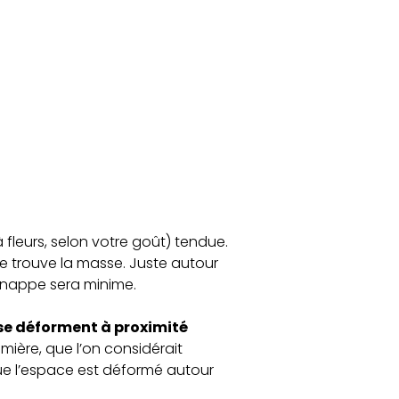
 fleurs, selon votre goût) tendue.
e trouve la masse. Juste autour
a nappe sera minime.
 se déforment à proximité
lumière, que l’on considérait
ue l’espace est déformé autour