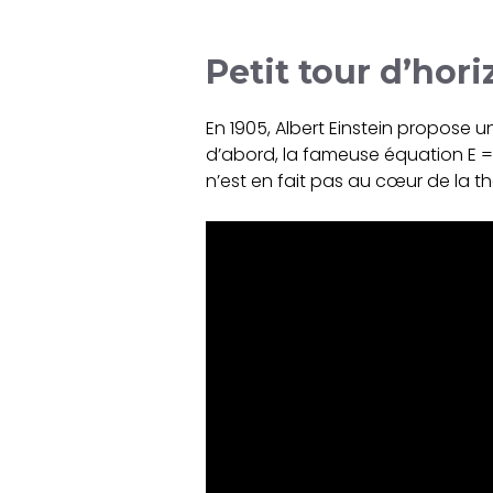
Petit tour d’hor
En 1905, Albert Einstein propose un
d’abord, la fameuse équation E = m
n’est en fait pas au cœur de la th