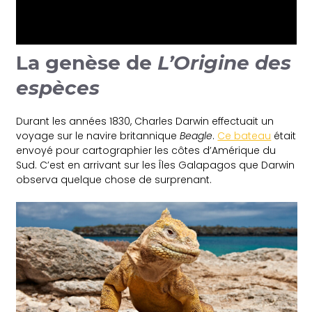
La genèse de
L’Origine des
espèces
Durant les années 1830, Charles Darwin effectuait un
voyage sur le navire britannique
Beagle
.
Ce bateau
était
envoyé pour cartographier les côtes d’Amérique du
Sud. C’est en arrivant sur les Îles Galapagos que Darwin
observa quelque chose de surprenant.