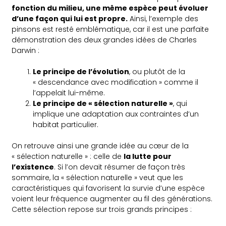
fonction du milieu, une même espèce peut évoluer
d’une façon qui lui est propre.
Ainsi, l’exemple des
pinsons est resté emblématique, car il est une parfaite
démonstration des deux grandes idées de Charles
Darwin :
Le principe de l’évolution
, ou plutôt de la
« descendance avec modification » comme il
l’appelait lui-même.
Le principe de « sélection naturelle »
, qui
implique une adaptation aux contraintes d’un
habitat particulier.
On retrouve ainsi une grande idée au cœur de la
« sélection naturelle » : celle de
la lutte pour
l’existence
. Si l’on devait résumer de façon très
sommaire, la « sélection naturelle » veut que les
caractéristiques qui favorisent la survie d’une espèce
voient leur fréquence augmenter au fil des générations.
Cette sélection repose sur trois grands principes :