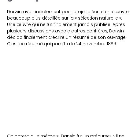
Darwin avait initialement pour projet d’écrire une œuvre
beaucoup plus détaillée sur la « sélection naturelle ».
Une œuvre qui ne fut finalement jamais publiée. Après
plusieurs discussions avec d’autres confrères, Darwin
décida finalement d’écrire un résumé de son ouvrage.
C’est ce résumé qui paraîtra le
24 novembre 1859
.
On notera que même si Darwin fut un précurseur, il ne