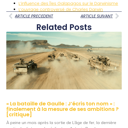
L’influence des Îles Galapagos sur le Darwinisme
L’ouvrage controversé de Charles Darwin
ARTICLE PRECEDENT
ARTICLE SUIVANT
Related Posts
« La bataille de Gaulle : J’écris ton nom » :
finalement à la mesure de ses ambitions ?
[critique]
À peine un mois après la sortie de L’âge de fer, la dernière