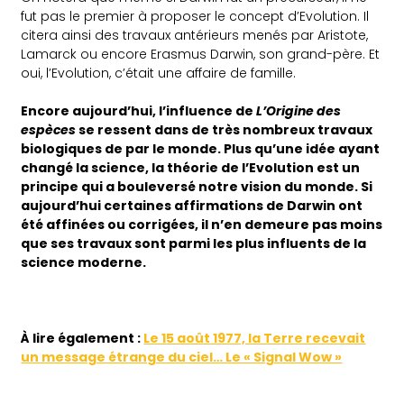
fut pas le premier à proposer le concept d’Evolution. Il
citera ainsi des travaux antérieurs menés par Aristote,
Lamarck ou encore Erasmus Darwin, son grand-père. Et
oui, l’Evolution, c’était une affaire de famille.
Encore aujourd’hui, l’influence de
L’Origine des
espèces
se ressent dans de très nombreux travaux
biologiques de par le monde. Plus qu’une idée ayant
changé la science, la théorie de l’Evolution est un
principe qui a bouleversé notre vision du monde. Si
aujourd’hui certaines affirmations de Darwin ont
été affinées ou corrigées, il n’en demeure pas moins
que ses travaux sont parmi les plus influents de la
science moderne.
À lire également :
Le 15 août 1977, la Terre recevait
un message étrange du ciel… Le « Signal Wow »