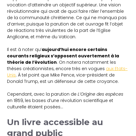
vocation d’atteindre un objectif supérieur. Une vision
révolutionnaire qui avait de quoi faire râler l’ensemble
de la communauté chrétienne. Ce qui ne manqua pas
d’arriver, puisque la parution de cet ouvrage fit l’objet
de réactions très virulentes de la part de l’Eglise
Anglicane, et même du Vatican.
Il est à noter qu’
aujourd’hui encore certains
courants religieux s’opposent ouvertement à la
théorie de l’évolution
. On notera notamment les
thèses créationnistes, encore très en vogues
aux Etats-
Unis
. À tel point que Mike Pence, vice-président de
Donald Trump, est un défenseur de cette croyance.
Cependant, avec la parution de
L’Origine des espèces
en 1859, les bases d’une révolution scientifique et
culturelle étaient posées…
Un livre accessible au
grand public