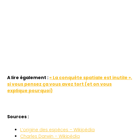
A lire également :
« La conquête spatiale est inutile »,
si vous pensez ça vous avez tort (et on vous
explique pourquoi)
Sources :
L’origine des espèces – Wikipédia
Charles Darwin – Wikipédia