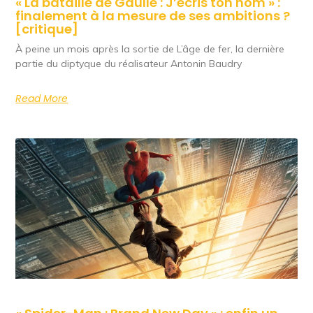
« La bataille de Gaulle : J’écris ton nom » :
finalement à la mesure de ses ambitions ?
[critique]
À peine un mois après la sortie de L’âge de fer, la dernière
partie du diptyque du réalisateur Antonin Baudry
Read More