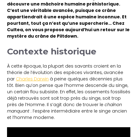
découvre une mâchoire humaine préhistorique.
C’est une véritable avancée, puisque ce crâne
appartiendrait à une espèce humaine inconnue. Et
pourtant, tout ça n’est qu’une supercherie… Chez
Cultea, on vous propose aujourd’hui un retour sur le
mystère du crâne de Piltdown.
Contexte historique
À cette époque, la plupart des savants croient en la
théorie de l’évolution des espèces vivantes, avancée
par
Charles Darwin
à peine quelques décennies plus
tôt. Bien qu’on pense que l’homme descende du singe,
un certain flou subsiste. En effet, les ossements fossilisés
déjà retrouvés sont soit trop près du singe, soit trop
près de l’Homme. Il s’agit donc de trouver le
chaînon
manquant
: l’espère intermédiaire entre le singe ancien
et l’homme moderne.