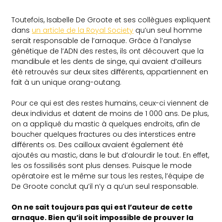
Toutefois, Isabelle De Groote et ses collègues expliquent
dans
un article de la Royal Society
qu’un seul homme
serait responsable de l’arnaque. Grâce à l’analyse
génétique de l’ADN des restes, ils ont découvert que la
mandibule et les dents de singe, qui avaient d’ailleurs
été retrouvés sur deux sites différents, appartiennent en
fait à un unique orang-outang.
Pour ce qui est des restes humains, ceux-ci viennent de
deux individus et datent de moins de 1 000 ans. De plus,
on a appliqué du mastic à quelques endroits, afin de
boucher quelques fractures ou des interstices entre
différents os. Des cailloux avaient également été
ajoutés au mastic, dans le but d’alourdir le tout. En effet,
les os fossilisés sont plus denses. Puisque le mode
opératoire est le même sur tous les restes, l’équipe de
De Groote conclut qu’il n’y a qu’un seul responsable.
On ne sait toujours pas qui est l’auteur de cette
arnaque. Bien qu’il soit impossible de prouver la