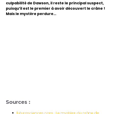
culpabilité de Dawson, il reste le principal suspect,
puisqu’il est le premier à avoir découvert le crâne !
Mais le mystère perdure…
Sources :
futurasciences.com : Le mystère du crâne de