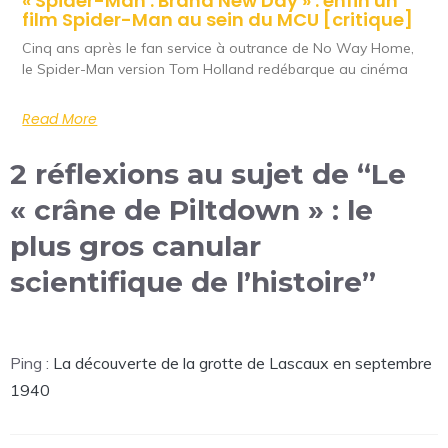
« Spider-Man : Brand New Day » : enfin un
film Spider-Man au sein du MCU [critique]
Cinq ans après le fan service à outrance de No Way Home,
le Spider-Man version Tom Holland redébarque au cinéma
Read More
2 réflexions au sujet de “Le
« crâne de Piltdown » : le
plus gros canular
scientifique de l’histoire”
Ping :
La découverte de la grotte de Lascaux en septembre
1940