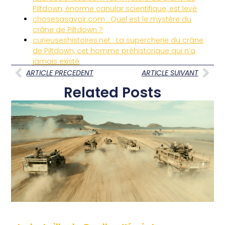
Piltdown, énorme canular scientifique, est levé
chosesasavoir.com : Quel est le mystère du
crâne de Piltdown ?
curieuseshistoires.net : La supercherie du crâne
de Piltdown, cet homme préhistorique qui n’a
jamais existé
ARTICLE PRECEDENT
ARTICLE SUIVANT
Related Posts