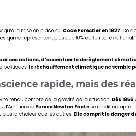
jusqu’à la mise en place du
Code Forestier en 1827
. Ce d
les qui ne représentent plus que 16% du territoire national.
ar ses actions, d’accentuer le dérèglement climati
 politiques,
le réchauffement climatique ne semble pa
science rapide, mais des réa
vite rendu compte de la gravité de la situation.
Dès 1856
p
az, l’Américaine
Eunice Newton Foote
se rendit compte d
t plus la chaleur que les autres.
Elle comprit le danger d