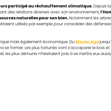
ours participé au réchauffement climatique.
Depuis la
renant des relations diverses avec son environnement,
l’Hom
sources naturelles pour son bien.
Notamment les arbres
étaient utilisés par exemple pour consolider des défenses
ratique mais également économique. Du
Moyen Age
jusqu
 se former. Les plus fortunés vont s’accaparer le bois et 
it, les plus démunis n’hésitaient pas à se mettre eux auss