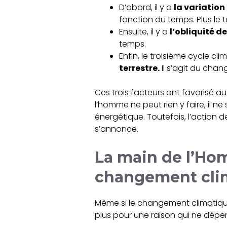
D’abord, il y a
la variation 
fonction du temps. Plus le 
Ensuite, il y a
l’obliquité de
temps.
Enfin, le troisième cycle c
terrestre.
Il s’agit du chan
Ces trois facteurs ont favorisé 
l’homme ne peut rien y faire, il 
énergétique. Toutefois, l’action 
s’annonce.
La main de l’Ho
changement cli
Même si le changement climatique
plus pour une raison qui ne dépe