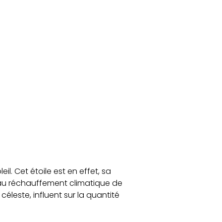
l. Cet étoile est en effet, sa
é au réchauffement climatique de
céleste, influent sur la quantité