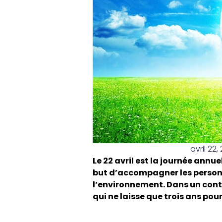
avril 22,
Le 22 avril est la journée annue
but d’
accompagner les personne
l’environnement. Dans un cont
qui ne laisse que trois ans pou