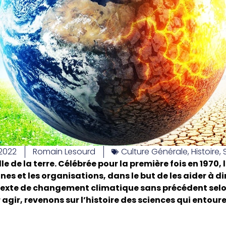
 2022
Romain Lesourd
Culture Générale
,
Histoire
,
lle de la terre. Célébrée pour la première fois en 1970, 
s et les organisations, dans le but de les aider à d
exte de changement climatique sans précédent selon 
r agir, revenons sur l’histoire des sciences qui ento