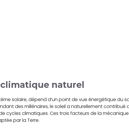
climatique naturel
tème solaire, dépend d’un point de vue énergétique du solei
ndant des millénaires, le soleil a naturellement contribu
s de cycles climatiques. Ces trois facteurs de la mécanique 
aptée par la Terre.