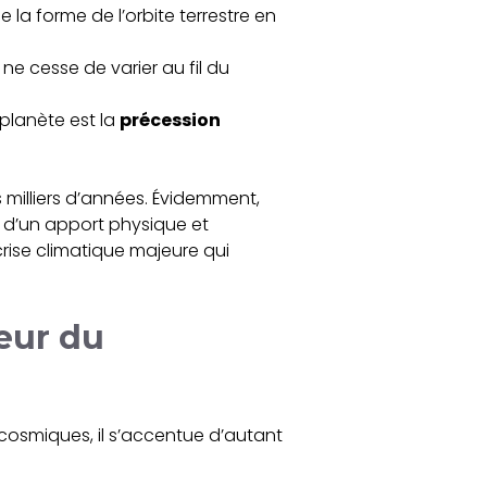
 la forme de l’orbite terrestre en
si ne cesse de varier au fil du
 planète est la
précession
 milliers d’années. Évidemment,
e d’un apport physique et
crise climatique majeure qui
eur du
osmiques, il s’accentue d’autant