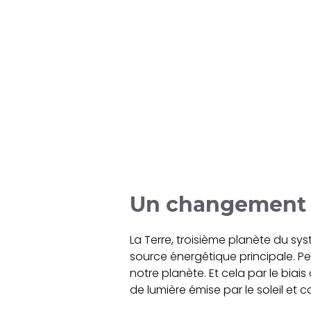
Un changement 
La Terre, troisième planète du sys
source énergétique principale. Pe
notre planète. Et cela par le biai
de lumière émise par le soleil et c