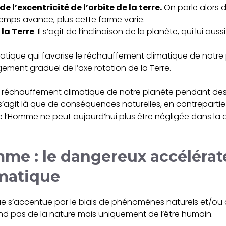
de l’excentricité de l’orbite de la terre.
On parle alors de
temps avance, plus cette forme varie.
 la Terre
. Il s’agit de l’inclinaison de la planète, qui lui aus
limatique qui favorise le réchauffement climatique de notre
gement graduel de l’axe rotation de la Terre.
au réchauffement climatique de notre planète pendant des
ne s’agit là que de conséquences naturelles, en contreparti
de l’Homme ne peut aujourd’hui plus être négligée dans la 
mme : le dangereux accélérat
matique
 s’accentue par le biais de phénomènes naturels et/ou c
nd pas de la nature mais uniquement de l’être humain.