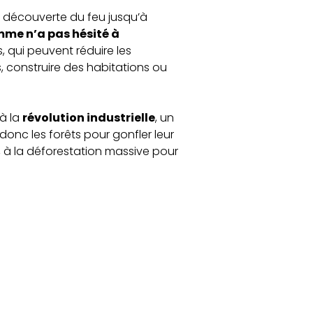
 découverte du feu jusqu’à
me n’a pas hésité à
, qui peuvent
réduire les
, construire des habitations ou
’à la
révolution industrielle
, un
donc les forêts pour gonfler leur
i, à la déforestation massive pour