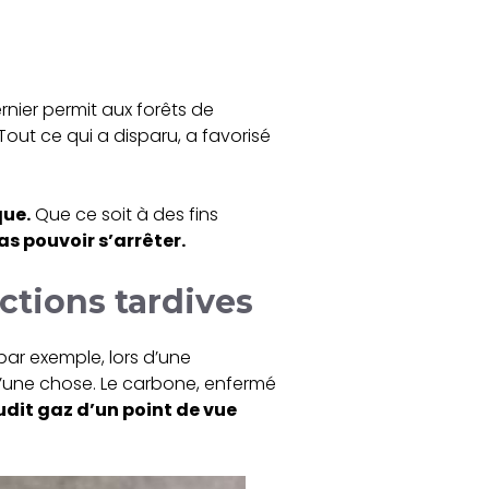
ernier permit aux forêts de
 Tout ce qui a disparu, a favorisé
que.
Que ce soit à des fins
s pouvoir s’arrêter.
ctions tardives
ar exemple, lors d’une
’une chose. Le carbone, enfermé
udit gaz d’un point de vue