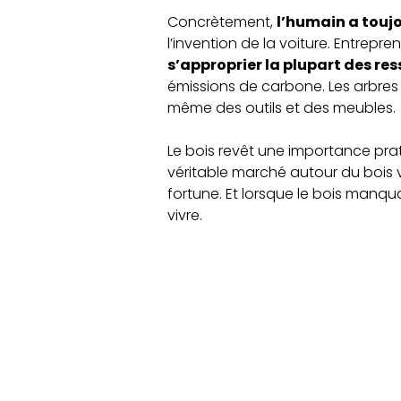
Concrètement,
l’humain a touj
l’invention de la voiture. Entrep
s’approprier la plupart des res
émissions de carbone. Les arbres 
même des outils et des meubles.
Le bois revêt une importance p
véritable marché autour du bois va
fortune. Et lorsque le bois manqua
vivre.