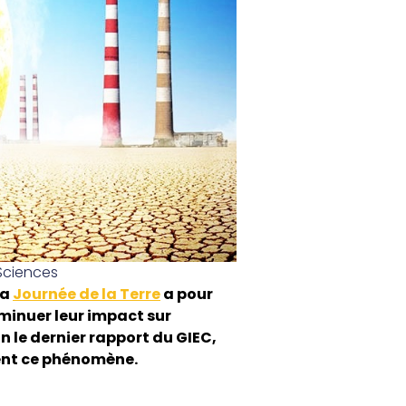
Sciences
la
Journée de la Terre
a pour
iminuer leur impact sur
le dernier rapport du GIEC,
urent ce phénomène.