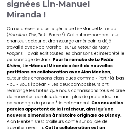
signées Lin-Manuel
Miranda !
On ne présente plus le génie de Lin-Manuel Miranda
(
Hamilton
,
Tick, Tick… Boom !
). Cet auteur-compositeur,
chanteur, acteur et dramaturge américain a déjà
travaillé avec Rob Marshall sur
Le Retour de Mary
Poppins
. Il avait écrit toutes les chansons et interprété le
personnage de Jack.
Pour le remake de
La Petite
Sirène
, Lin-Manuel Miranda a écrit de nouvelles
partitions en collaboration avec Alan Menken
,
auteur des chansons classiques comme « Partir là-bas
» ou « Sous l’océan ». Les deux compositeurs ont
réarrangé les textes que nous connaissons tous et créé
de nouvelles paroles, donnant plus de profondeur au
personnage du prince Éric notamment.
Ces nouvelles
paroles apportent de la fraîcheur, ainsi qu’une
nouvelle dimension à l’histoire originale de Disney.
Alan Menken s’est d’ailleurs confié sur sa joie de
travailler avec Lin.
Cette collaboration est un