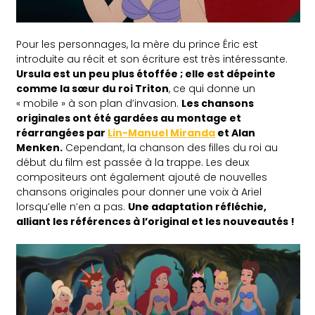
Pour les personnages, la mère du prince Éric est
introduite au récit et son écriture est très intéressante.
Ursula est un peu plus étoffée ; elle est dépeinte
comme la sœur du roi Triton
, ce qui donne un
« mobile » à son plan d’invasion.
Les chansons
originales ont été gardées au montage et
réarrangées par
Lin-Manuel Miranda
et Alan
Menken.
Cependant, la chanson des filles du roi au
début du film est passée à la trappe. Les deux
compositeurs ont également ajouté de nouvelles
chansons originales pour donner une voix à Ariel
lorsqu’elle n’en a pas.
Une adaptation réfléchie,
alliant les références à l’original et les nouveautés !