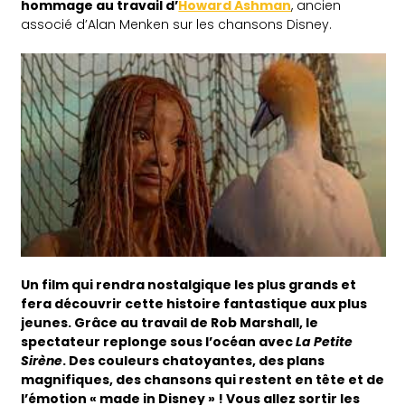
hommage au travail d’
Howard Ashman
, ancien
associé d’Alan Menken sur les chansons Disney.
Un film qui rendra nostalgique les plus grands et
fera découvrir cette histoire fantastique aux plus
jeunes. Grâce au travail de Rob Marshall, le
spectateur replonge sous l’océan avec
La Petite
Sirène
. Des couleurs chatoyantes, des plans
magnifiques, des chansons qui restent en tête et de
l’émotion « made in Disney » ! Vous allez sortir les