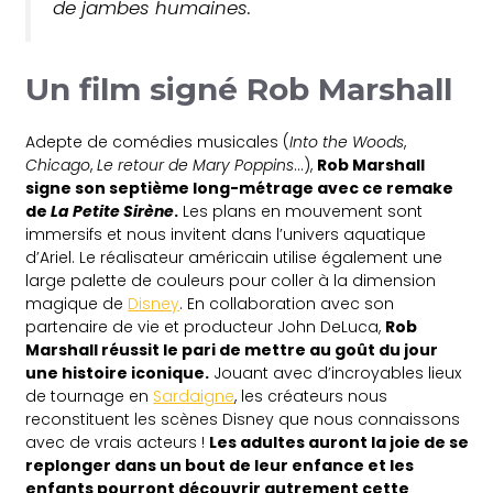
de jambes humaines.
Un film signé Rob Marshall
Adepte de comédies musicales (
Into the Woods
,
Chicago
,
Le retour de Mary Poppins
…),
Rob Marshall
signe son septième long-métrage avec ce remake
de
La Petite Sirène
.
Les plans en mouvement sont
immersifs et nous invitent dans l’univers aquatique
d’Ariel. Le réalisateur américain utilise également une
large palette de couleurs pour coller à la dimension
magique de
Disney
. En collaboration avec son
partenaire de vie et producteur John DeLuca,
Rob
Marshall réussit le pari de mettre au goût du jour
une histoire iconique.
Jouant avec d’incroyables lieux
de tournage en
Sardaigne
, les créateurs nous
reconstituent les scènes Disney que nous connaissons
avec de vrais acteurs !
Les adultes auront la joie de se
replonger dans un bout de leur enfance et les
enfants pourront découvrir autrement cette