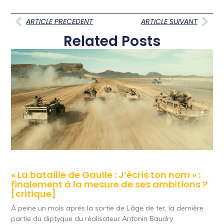
ARTICLE PRECEDENT
ARTICLE SUIVANT
Related Posts
« La bataille de Gaulle : J’écris ton nom » :
finalement à la mesure de ses ambitions ?
[critique]
À peine un mois après la sortie de L’âge de fer, la dernière
partie du diptyque du réalisateur Antonin Baudry