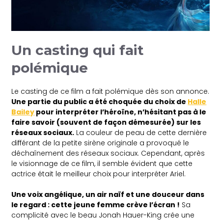
Un casting qui fait
polémique
Le casting de ce film a fait polémique dès son annonce.
Une partie du public a été choquée du choix de
Halle
Bailey
pour interpréter l’héroïne, n’hésitant pas à le
faire savoir (souvent de façon démesurée) sur les
réseaux sociaux.
La couleur de peau de cette dernière
différant de la petite sirène originale a provoqué le
déchaînement des réseaux sociaux. Cependant, après
le visionnage de ce film, il semble évident que cette
actrice était le meilleur choix pour interpréter Ariel.
Une voix angélique, un air naïf et une douceur dans
le regard :
cette jeune femme crève l’écran !
Sa
complicité avec le beau Jonah Hauer-King crée une