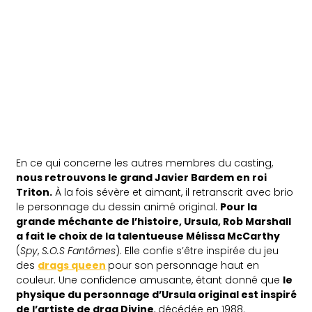
En ce qui concerne les autres membres du casting,
nous retrouvons le grand Javier Bardem en roi
Triton.
À la fois sévère et aimant, il retranscrit avec brio
le personnage du dessin animé original.
Pour la
grande méchante de l’histoire, Ursula, Rob Marshall
a fait le choix de la talentueuse Mélissa McCarthy
(
Spy
,
S.O.S Fantômes
). Elle confie s’être inspirée du jeu
des
drags queen
pour son personnage haut en
couleur. Une confidence amusante, étant donné que
le
physique du personnage d’Ursula original est inspiré
de l’artiste de drag Divine
, décédée en 1988.