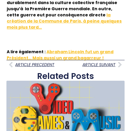
durablement dans la culture collective française
jusqu’à la Première Guerre mondiale. En outre,
cette guerre eut pour conséquence directe
la
création de la Commune de Paris, à peine quelques
mois plus tard…
A lire également :
Abraham Lincoln fut un grand
Président… Mais aussi un grand bagarreur !
ARTICLE PRECEDENT
ARTICLE SUIVANT
Related Posts