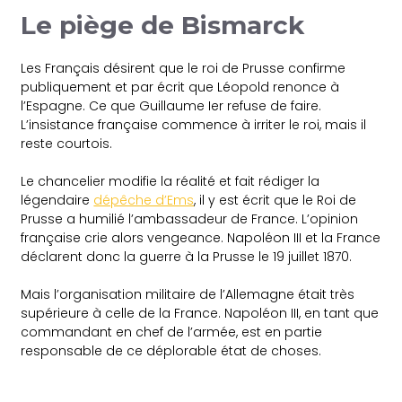
Le piège de Bismarck
Les Français désirent que le roi de Prusse confirme
publiquement et par écrit que Léopold renonce à
l’Espagne. Ce que Guillaume Ier refuse de faire.
L’insistance française commence à irriter le roi, mais il
reste courtois.
Le chancelier modifie la réalité et fait rédiger la
légendaire
dépêche d’Ems
, il y est écrit que le Roi de
Prusse a humilié l’ambassadeur de France. L’opinion
française crie alors vengeance. Napoléon III et la France
déclarent donc la guerre à la Prusse le 19 juillet 1870.
Mais l’organisation militaire de l’Allemagne était très
supérieure à celle de la France. Napoléon III, en tant que
commandant en chef de l’armée, est en partie
responsable de ce déplorable état de choses.