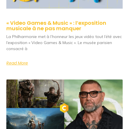
« Video Games & Music » : l’exposition
musicale à ne pas manquer
La Philharmonie met à l’honneur les jeux vidéo tout l’été avec
l’exposition « Video Games & Music ». Le musée parisien
consacré à
Read More