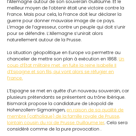
l’Allemagne autour de son souverain Guillaume. Et le
meilleur moyen de l’obtenir était une victoire contre la
France. Mais pour cela, la France doit leur déclarer la
guerre pour donner mauvaise image de ce pays.
L’image de l’agresseur, contre un peuple qui doit s’unir
pour se défendre. L’Allemagne s’unirait alors
naturellement autour de la Prusse.
La situation géopolitique en Europe va permettre au
chancelier de mettre son plan à exécution en 1868.
Un
coup d’État militaire met en fuite la reine Isabelle II
d’Espagne et son fils, qui vont alors se réfugier en
France.
L’Espagne se met en quête d’un nouveau souverain, car
plusieurs prétendants se présentent au trône Ibérique.
Bismarck propose la candidature de Léopold de
Hohenzollern-Sigmaringen,
en raison de sa qualité de
membre (catholique) de la famille royale de Prusse,
lointain cousin du roi de Prusse Guillaume Ier
. Cela sera
considéré comme de la pure provocation .