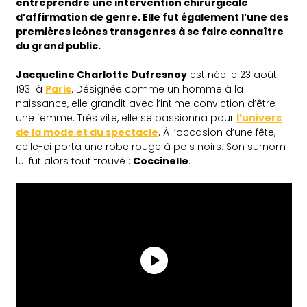
entreprendre une intervention chirurgicale
d’affirmation de genre. Elle fut également l’une des
premières icônes transgenres à se faire connaître
du grand public.
Jacqueline Charlotte Dufresnoy
est née le 23 août
1931 à
Paris
. Désignée comme un homme à la
naissance, elle grandit avec l’intime conviction d’être
une femme. Très vite, elle se passionna pour
l’univers
de la mode et du spectacle
. À l’occasion d’une fête,
celle-ci porta une robe rouge à pois noirs. Son surnom
lui fut alors tout trouvé :
Coccinelle
.