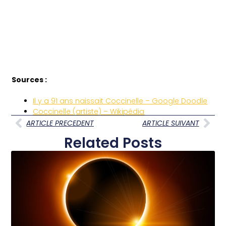
Sources :
Il y a 91 ans naissait Coccinelle – Google Doodle
Coccinelle (artiste) – Wikipédia
ARTICLE PRECEDENT
ARTICLE SUIVANT
Related Posts