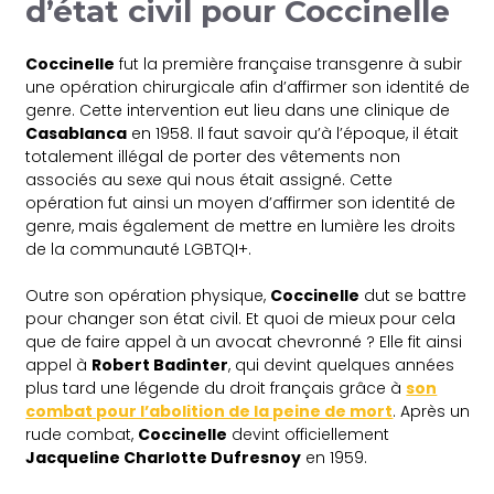
d’état civil pour Coccinelle
Coccinelle
fut la première française transgenre à subir
une opération chirurgicale afin d’affirmer son identité de
genre. Cette intervention eut lieu dans une clinique de
Casablanca
en 1958. Il faut savoir qu’à l’époque, il était
totalement illégal de porter des vêtements non
associés au sexe qui nous était assigné. Cette
opération fut ainsi un moyen d’affirmer son identité de
genre, mais également de mettre en lumière les droits
de la communauté LGBTQI+.
Outre son opération physique,
Coccinelle
dut se battre
pour changer son état civil. Et quoi de mieux pour cela
que de faire appel à un avocat chevronné ? Elle fit ainsi
appel à
Robert Badinter
, qui devint quelques années
plus tard une légende du droit français grâce à
son
combat pour l’abolition de la peine de mort
. Après un
rude combat,
Coccinelle
devint officiellement
Jacqueline Charlotte Dufresnoy
en 1959.