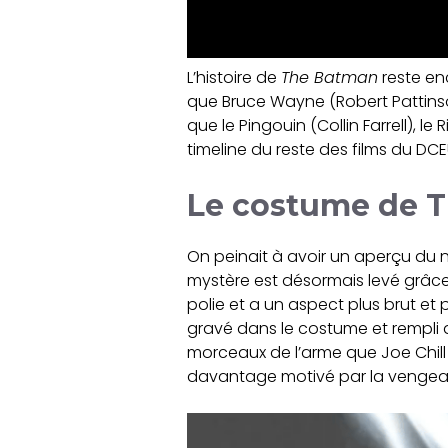
L’histoire de
The Batman
reste en
que Bruce Wayne (Robert Pattinson)
que le Pingouin (Collin Farrell), l
timeline du reste des films du DCE
Le costume de 
On peinait à avoir un aperçu du no
mystère est désormais levé grâce
polie et a un aspect plus brut et 
gravé dans le costume et rempli 
morceaux de l’arme que Joe Chill 
davantage motivé par la vengeanc