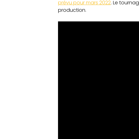
prévu pour mars 2022
. Le tournag
production.