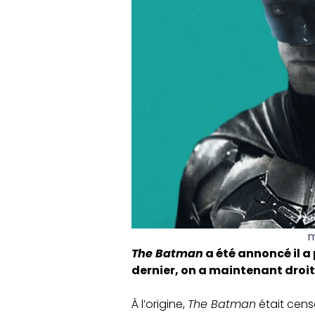
m
The Batman
a été annoncé il a 
dernier, on a maintenant droi
À l’origine,
The Batman
était censé