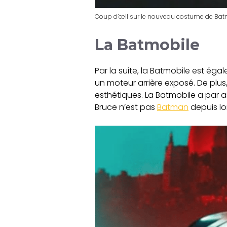
Coup d’œil sur le nouveau costume de Bat
La Batmobile
Par la suite, la Batmobile est ég
un moteur arrière exposé. De plus,
esthétiques. La Batmobile a par ail
Bruce n’est pas
Batman
depuis lo