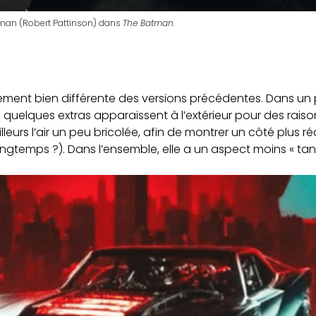
man (Robert Pattinson) dans
The Batman
.
alement bien différente des versions précédentes. Dans un 
 quelques extras apparaissent à l’extérieur pour des raison
leurs l’air un peu bricolée, afin de montrer un côté plus ré
ngtemps ?). Dans l’ensemble, elle a un aspect moins « ta