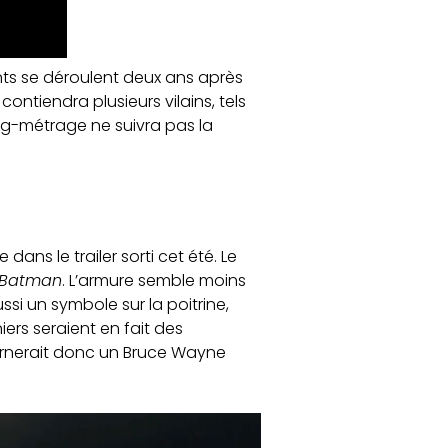
nts se déroulent deux ans après
ontiendra plusieurs vilains, tels
long-métrage ne suivra pas la
ans le trailer sorti cet été. Le
 Batman
. L’armure semble moins
ssi un symbole sur la poitrine,
rs seraient en fait des
ncarnerait donc un Bruce Wayne