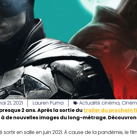
ai 21, 2021
Lauren Puma
Actualité cinéma
,
Ciné
presque 2 ans. Après la sortie du
trailer du prochain f
t à de nouvelles images du long-métrage. Découvrons
 sortir en salle en juin 2021. À cause de la pandémie, le f