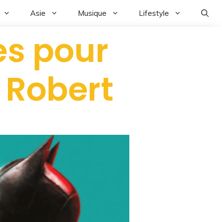
Asie
Musique
Lifestyle
es pour
 Robert