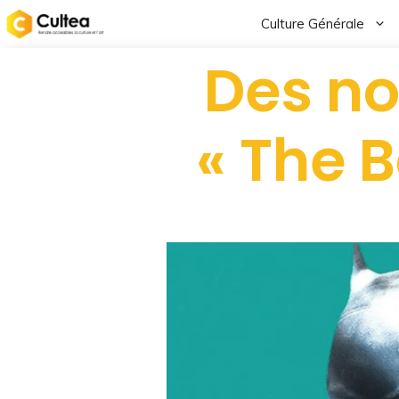
Culture Générale
Des no
« The 