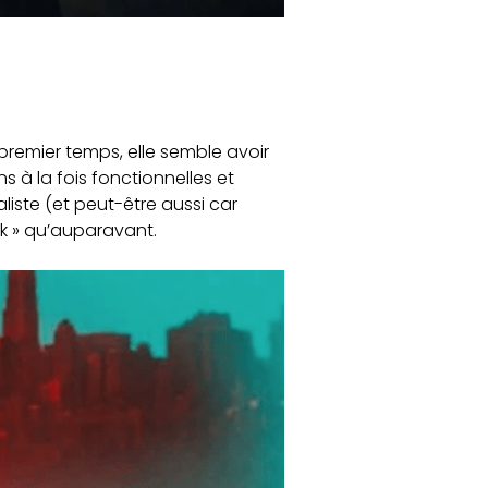
premier temps, elle semble avoir
s à la fois fonctionnelles et
aliste (et peut-être aussi car
nk » qu’auparavant.