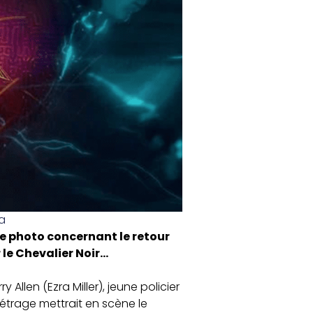
a
ne photo concernant le retour
 le Chevalier Noir…
 Allen (Ezra Miller), jeune policier
métrage mettrait en scène le