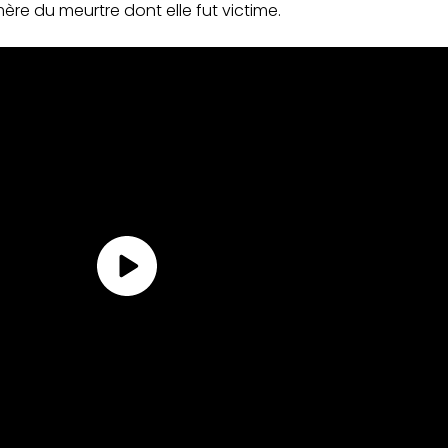
re du meurtre dont elle fut victime.