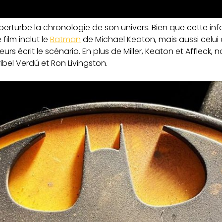
l perturbe la chronologie de son univers. Bien que cette inf
film inclut le
Batman
de Michael Keaton, mais aussi celui 
lleurs écrit le scénario. En plus de Miller, Keaton et Affleck,
ibel Verdú et Ron Livingston.