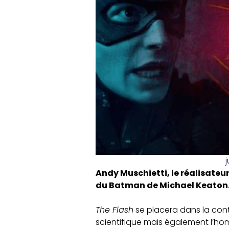
j
Andy Muschietti, le réalisateur
du Batman de Michael Keaton. E
The Flash
se placera dans la con
scientifique mais également l’h