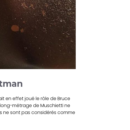
atman
vait en effet joué le rôle de Bruce
e long-métrage de Muschietti ne
, ils ne sont pas considérés comme