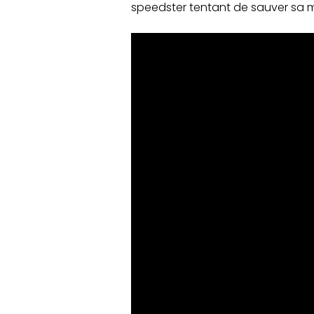
speedster tentant de sauver sa mè