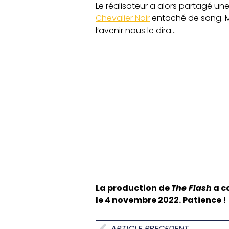
Le réalisateur a alors partagé u
Chevalier Noir
entaché de sang. M
l’avenir nous le dira…
La production de
The Flash
a c
le 4 novembre 2022. Patience !
ARTICLE PRECEDENT