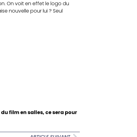
. On voit en effet le logo du
e nouvelle pour lui ? Seul
 du film en salles, ce sera pour
ARTICLE SUIVANT