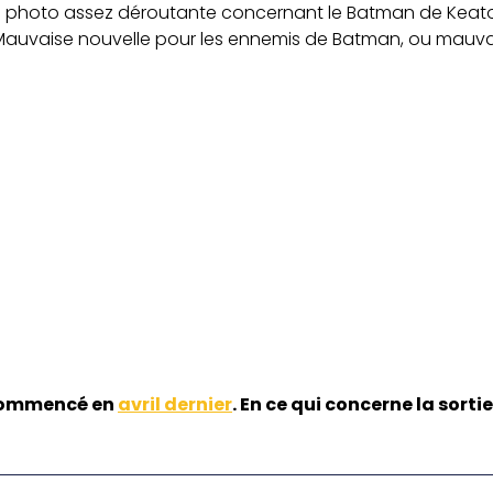
ne photo assez déroutante concernant le Batman de Keaton
auvaise nouvelle pour les ennemis de Batman, ou mauvais
ommencé en
avril dernier
. En ce qui concerne la sortie