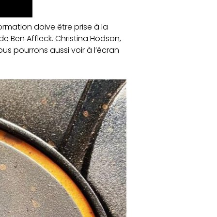
ormation doive être prise à la
de Ben Affleck. Christina Hodson,
 nous pourrons aussi voir à l’écran