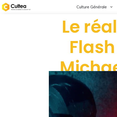
Culture Générale
Le réa
Flash
Micha