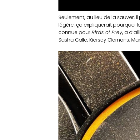
Seulement, au lieu de la sauver, i
légère, ça expliquerait pourquoi le 
connue pour
Birds of Prey
, a d’ai
Sasha Calle, Kiersey Clemons, Mar