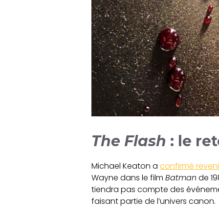
The Flash
: le r
Michael Keaton a
confirmé reven
Wayne dans le film
Batman
de 19
tiendra pas compte des événem
faisant partie de l’univers canon.