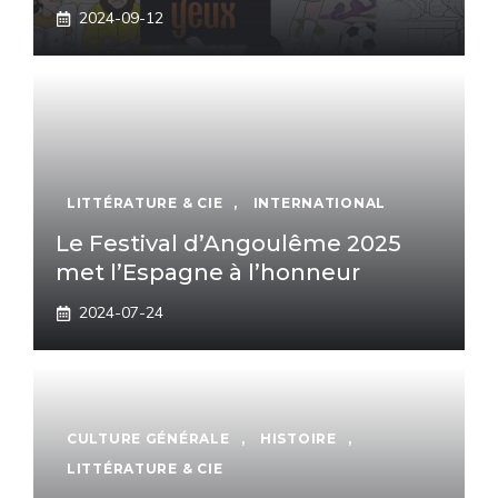
2024-09-12
LITTÉRATURE & CIE
,
INTERNATIONAL
Le Festival d’Angoulême 2025
met l’Espagne à l’honneur
2024-07-24
CULTURE GÉNÉRALE
,
HISTOIRE
,
LITTÉRATURE & CIE