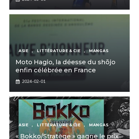
ASIE
,
LITTÉRATURE & CIE
,
MANGAS
Moto Hagio, la déesse du shōjo
enfin célébrée en France
2024-02-01
ASIE
,
LITTÉRATURE & CIE
,
MANGAS
« Bokko/Stratège » gagne le prix