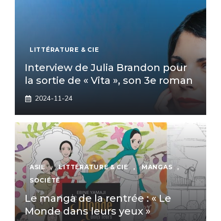
LITTÉRATURE & CIE
Interview de Julia Brandon pour
la sortie de « Vita », son 3e roman
2024-11-24
ASIE
,
LITTÉRATURE & CIE
,
MANGAS
,
SOCIÉTÉ
Le manga de la rentrée : « Le
Monde dans leurs yeux »