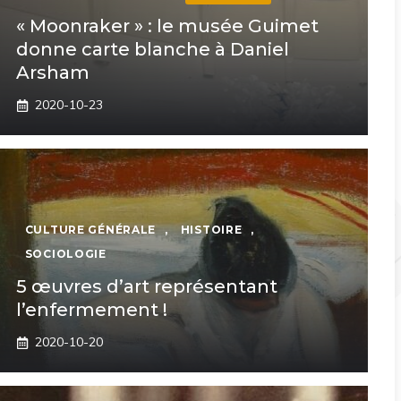
« Moonraker » : le musée Guimet
donne carte blanche à Daniel
Arsham
2020-10-23
CULTURE GÉNÉRALE
,
HISTOIRE
,
SOCIOLOGIE
5 œuvres d’art représentant
l’enfermement !
2020-10-20