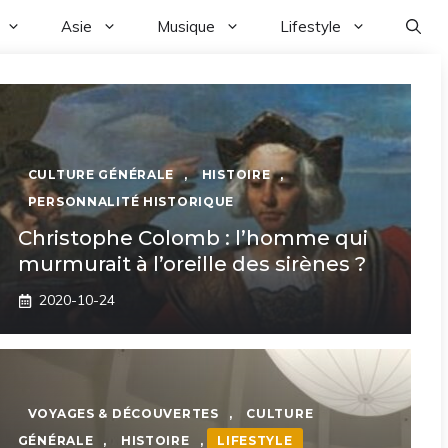
Asie
Musique
Lifestyle
CULTURE GÉNÉRALE
,
HISTOIRE
,
PERSONNALITÉ HISTORIQUE
Christophe Colomb : l’homme qui
murmurait à l’oreille des sirènes ?
2020-10-24
VOYAGES & DÉCOUVERTES
,
CULTURE
GÉNÉRALE
,
HISTOIRE
,
LIFESTYLE