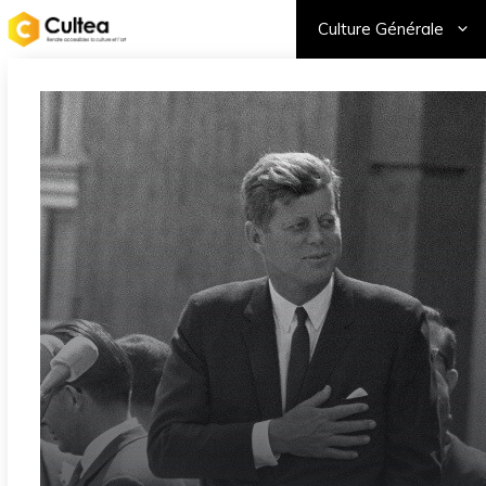
Aller
Culture Générale
au
contenu