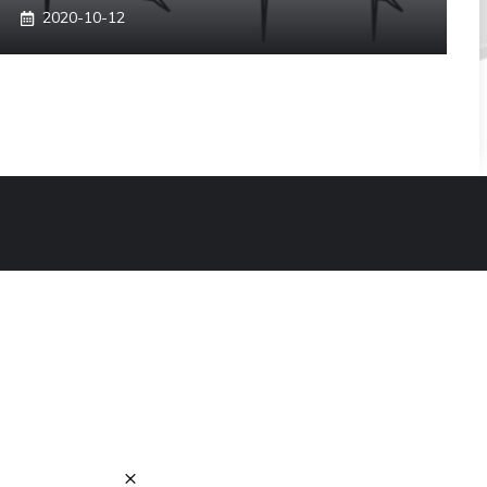
2020-10-12
×