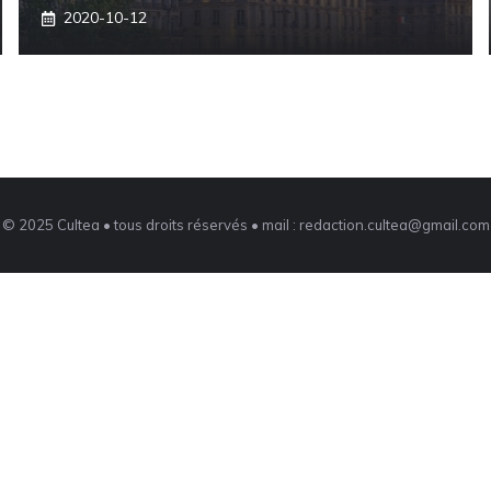
2020-10-12
© 2025 Cultea • tous droits réservés • mail : redaction.cultea@gmail.com