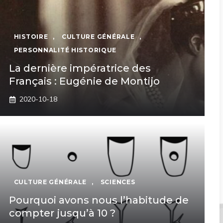
HISTOIRE
,
CULTURE GÉNÉRALE
,
PERSONNALITÉ HISTORIQUE
La dernière impératrice des
Français : Eugénie de Montijo
2020-10-18
CULTURE GÉNÉRALE
,
SCIENCES
Pourquoi avons nous l’habitude de
compter jusqu’à 10 ?