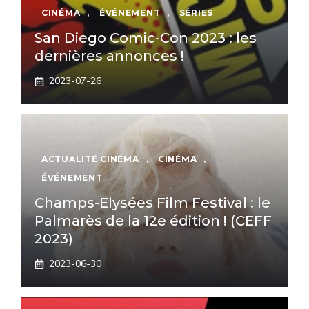
CINÉMA
,
ÉVÉNEMENT
,
SÉRIES
San Diego Comic-Con 2023 : les
dernières annonces !
2023-07-26
ACTUALITÉ CINÉMA
,
CINÉMA
,
ÉVÉNEMENT
Champs-Elysées Film Festival : le
Palmarès de la 12e édition ! (CEFF
2023)
2023-06-30