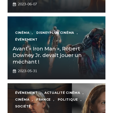
2023-06-07
CINÉMA
,
DISNEYPLUS CINÉMA
,
ÉVÉNEMENT
Avant « Iron Man », Robert
Downey Jr. devait jouer un
méchant !
2023-05-31
ÉVÉNEMENT
,
ACTUALITÉ CINÉMA
,
CINÉMA
,
FRANCE
,
POLITIQUE
,
SOCIÉTÉ