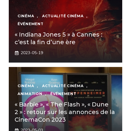
CINÉMA
,
ACTUALITÉ CINÉMA
,
ÉVÉNEMENT
« Indiana Jones 5 » à Cannes :
c’est la fin d’une ère
2023-05-19
CINÉMA
,
ACTUALITÉ CINÉMA
,
ANIMATION
,
ÉVÉNEMENT
« Barbie », « The Flash », « Dune
2 » : retour sur les annonces de la
CinemaCon 2023
2023-05-03