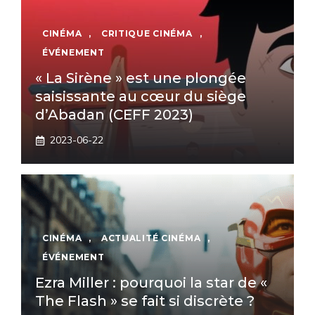
CINÉMA
,
CRITIQUE CINÉMA
,
ÉVÉNEMENT
« La Sirène » est une plongée
saisissante au cœur du siège
d’Abadan (CEFF 2023)
2023-06-22
CINÉMA
,
ACTUALITÉ CINÉMA
,
ÉVÉNEMENT
Ezra Miller : pourquoi la star de «
The Flash » se fait si discrète ?