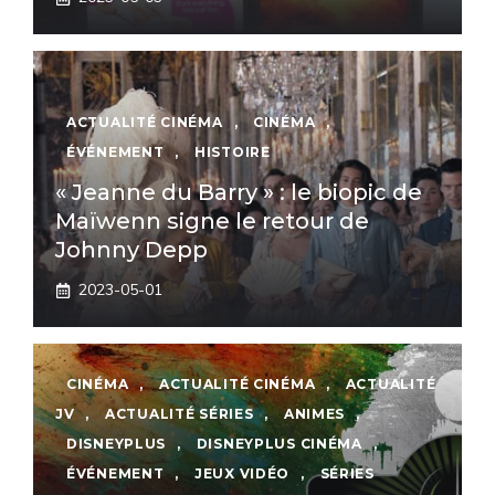
ACTUALITÉ CINÉMA
,
CINÉMA
,
ÉVÉNEMENT
,
HISTOIRE
« Jeanne du Barry » : le biopic de
Maïwenn signe le retour de
Johnny Depp
2023-05-01
CINÉMA
,
ACTUALITÉ CINÉMA
,
ACTUALITÉ
JV
,
ACTUALITÉ SÉRIES
,
ANIMES
,
DISNEYPLUS
,
DISNEYPLUS CINÉMA
,
ÉVÉNEMENT
,
JEUX VIDÉO
,
SÉRIES