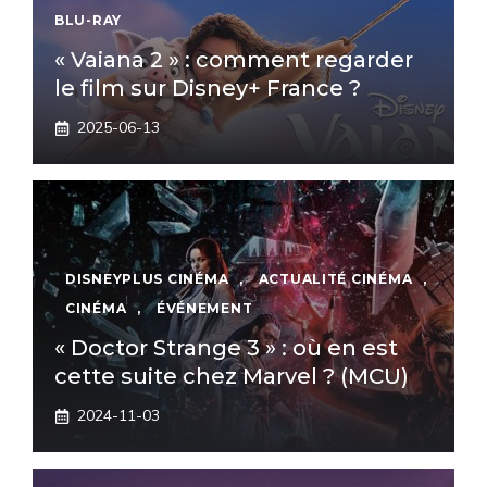
BLU-RAY
« Vaiana 2 » : comment regarder
le film sur Disney+ France ?
2025-06-13
DISNEYPLUS CINÉMA
,
ACTUALITÉ CINÉMA
,
CINÉMA
,
ÉVÉNEMENT
« Doctor Strange 3 » : où en est
cette suite chez Marvel ? (MCU)
2024-11-03