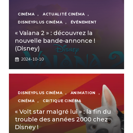
CINÉMA
,
ACTUALITÉ CINÉMA
,
DISNEYPLUS CINÉMA
,
ÉVÉNEMENT
« Vaiana 2 » : découvrez la
nouvelle bande-annonce !
(Disney)
2024-10-10
DISNEYPLUS CINÉMA
,
ANIMATION
,
CINÉMA
,
CRITIQUE CINÉMA
« Volt star malgré lui » : la fin du
trouble des années 2000 chez
Disney !