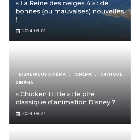
« La Reine des neiges 4 » : de
bonnes (ou mauvaises) nouvelles
!
2024-09-01
DISNEYPLUS CINÉMA
,
CINÉMA
,
CRITIQUE
CINÉMA
« Chicken Little » : le pire
classique d’animation Disney ?
2024-08-21