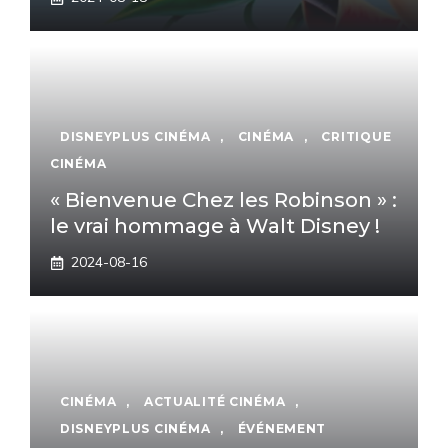
DISNEYPLUS CINÉMA
,
CINÉMA
,
CRITIQUE
CINÉMA
« Bienvenue Chez les Robinson » :
le vrai hommage à Walt Disney !
2024-08-16
CINÉMA
,
ACTUALITÉ CINÉMA
,
DISNEYPLUS CINÉMA
,
ÉVÉNEMENT