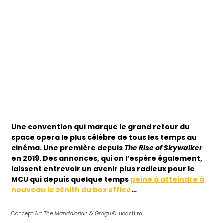
Une convention qui marque le grand retour du
space opera le plus célèbre de tous les temps au
cinéma. Une première depuis
The
Rise of Skywalker
en 2019. Des annonces, qui on l’espère également,
laissent entrevoir un avenir plus radieux pour le
MCU qui depuis quelque temps
peine à atteindre à
nouveau le zénith du box office
…
Concept Art
The Mandalorian & Grogu
©
Lucasfilm