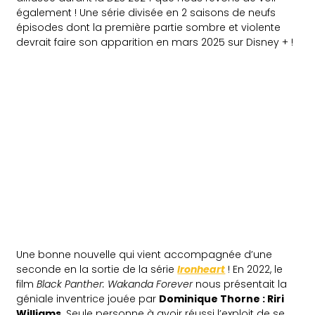
également ! Une série divisée en 2 saisons de neufs
épisodes dont la première partie sombre et violente
devrait faire son apparition en mars 2025 sur Disney + !
Une bonne nouvelle qui vient accompagnée d’une
seconde en la sortie de la série
Ironheart
! En 2022, le
film
Black Panther: Wakanda Forever
nous présentait la
géniale inventrice jouée par
Dominique Thorne : Riri
Williams
. Seule personne à avoir réussi l’exploit de se