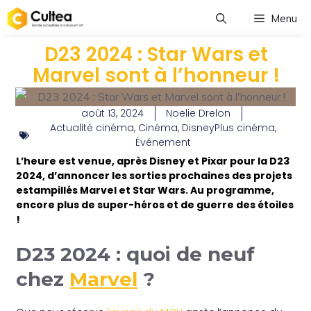
Menu
D23 2024 : Star Wars et
Marvel sont à l’honneur !
août 13, 2024
Noelie Drelon
Actualité cinéma
,
Cinéma
,
DisneyPlus cinéma
,
Événement
L’heure est venue, après Disney et Pixar pour la D23
2024, d’annoncer les sorties prochaines des projets
estampillés Marvel et Star Wars. Au programme,
encore plus de super-héros et de guerre des étoiles
!
D23 2024 : quoi de neuf
chez
Marvel
?