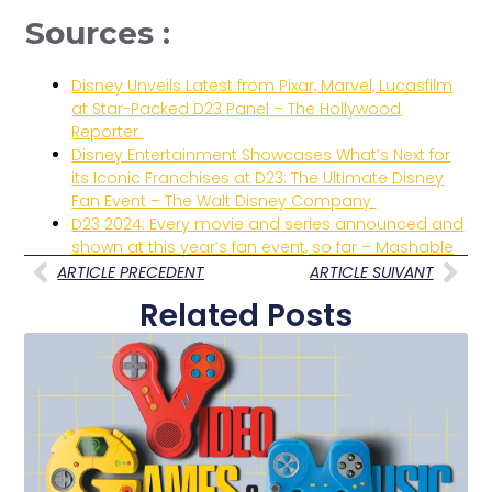
Sources :
Disney Unveils Latest from Pixar, Marvel, Lucasfilm
at Star-Packed D23 Panel – The Hollywood
Reporter
Disney Entertainment Showcases What’s Next for
its Iconic Franchises at D23: The Ultimate Disney
Fan Event – The Walt Disney Company
D23 2024: Every movie and series announced and
shown at this year’s fan event, so far – Mashable
ARTICLE PRECEDENT
ARTICLE SUIVANT
Related Posts