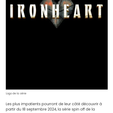
Logo de la série
Les plus impatients pourront de leur côté découvrir à
partir du 18 septembre 2024, la série spin off de la