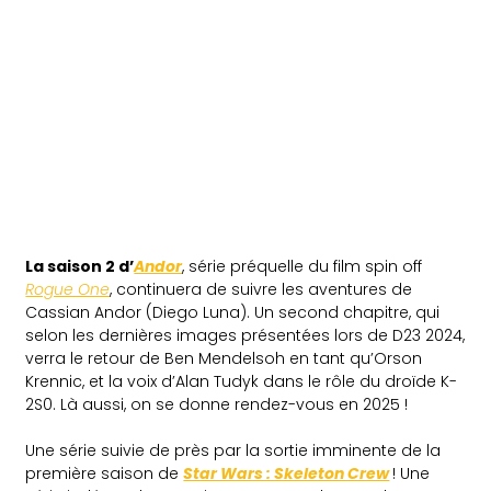
La saison 2 d’
Andor
, série préquelle du film spin off
Rogue One
, continuera de suivre les aventures de
Cassian Andor (Diego Luna). Un second chapitre, qui
selon les dernières images présentées lors de D23 2024,
verra le retour de Ben Mendelsoh en tant qu’Orson
Krennic, et la voix d’Alan Tudyk dans le rôle du droïde K-
2S0. Là aussi, on se donne rendez-vous en 2025 !
Une série suivie de près par la sortie imminente de la
première saison de
Star Wars : Skeleton Crew
! Une