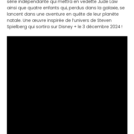
série indépendante qui mettra en vedette Jude Law
ainsi que quatre enfants qui, perdus dans la galaxie, se
lancent dans une aventure en quête de leur planète
natale. Une œuvre inspirée de l’univers de Steven
Spielberg qui sortira sur Disney + le 3 décembre 2024 !