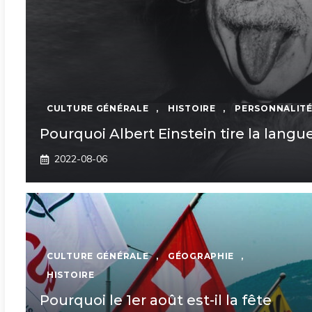
CULTURE GÉNÉRALE
,
HISTOIRE
,
PERSONNALITÉ
Pourquoi Albert Einstein tire la langu
2022-08-06
CULTURE GÉNÉRALE
,
GÉOGRAPHIE
,
HISTOIRE
Pourquoi le 1er août est-il la fête