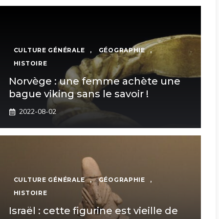
CULTURE GÉNÉRALE
,
GÉOGRAPHIE
,
HISTOIRE
Norvège : une femme achète une
bague viking sans le savoir !
2022-08-02
CULTURE GÉNÉRALE
,
GÉOGRAPHIE
,
HISTOIRE
Israël : cette figurine est vieille de