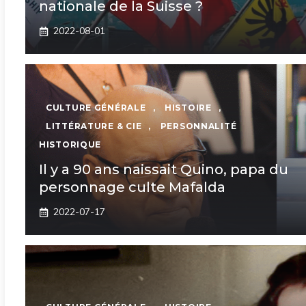
nationale de la Suisse ?
2022-08-01
CULTURE GÉNÉRALE
,
HISTOIRE
,
LITTÉRATURE & CIE
,
PERSONNALITÉ
HISTORIQUE
Il y a 90 ans naissait Quino, papa du
personnage culte Mafalda
2022-07-17