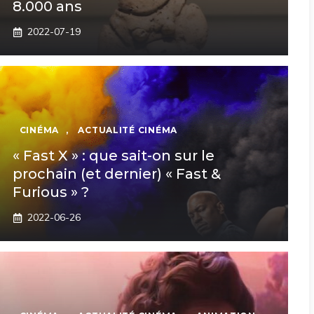
8.000 ans
2022-07-19
CINÉMA
,
ACTUALITÉ CINÉMA
« Fast X » : que sait-on sur le
prochain (et dernier) « Fast &
Furious » ?
2022-06-26