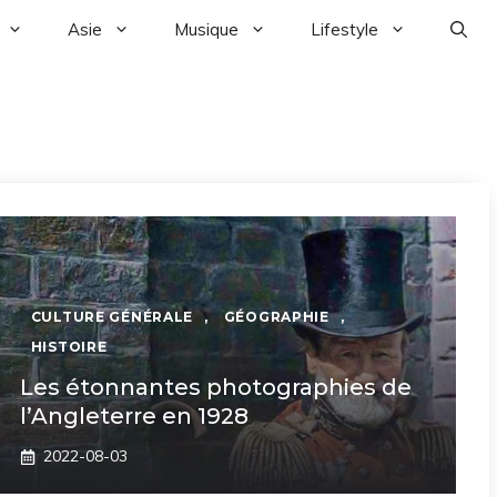
Asie
Musique
Lifestyle
CULTURE GÉNÉRALE
,
GÉOGRAPHIE
,
HISTOIRE
Les étonnantes photographies de
l’Angleterre en 1928
2022-08-03