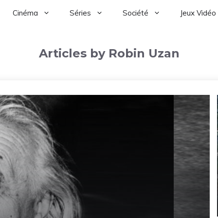
Cinéma
Séries
Société
Jeux Vidéo
Articles by Robin Uzan