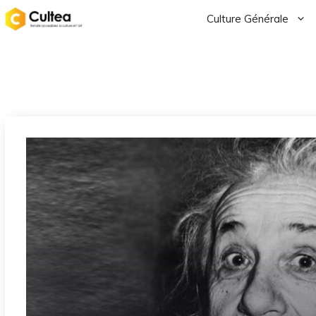
Aller
Culture Générale
au
contenu