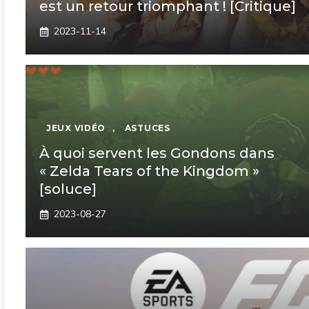
est un retour triomphant ! [Critique]
2023-11-14
JEUX VIDÉO
,
ASTUCES
À quoi servent les Gondons dans
« Zelda Tears of the Kingdom »
[soluce]
2023-08-27