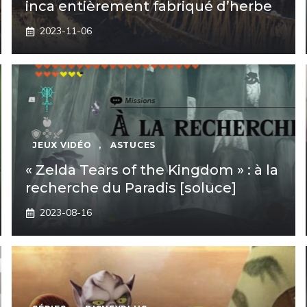
inca entièrement fabriqué d’herbe
2023-11-06
JEUX VIDÉO
,
ASTUCES
« Zelda Tears of the Kingdom » : à la
recherche du Paradis [soluce]
2023-08-16