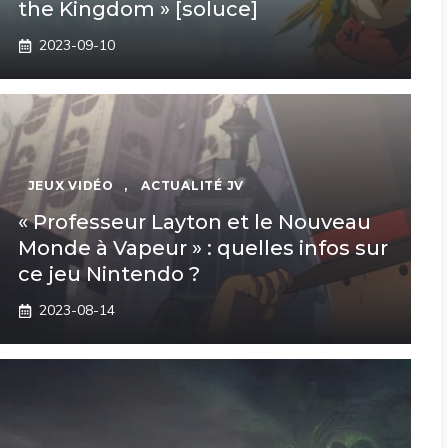
the Kingdom » [soluce]
2023-09-10
JEUX VIDÉO
,
ACTUALITÉ JV
« Professeur Layton et le Nouveau
Monde à Vapeur » : quelles infos sur
ce jeu Nintendo ?
2023-08-14