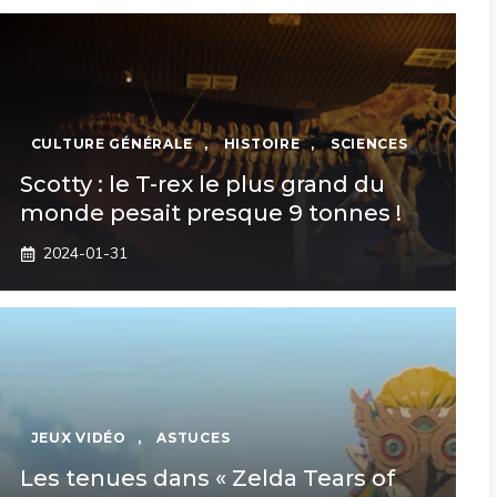
CULTURE GÉNÉRALE
,
HISTOIRE
,
SCIENCES
Scotty : le T-rex le plus grand du
monde pesait presque 9 tonnes !
2024-01-31
JEUX VIDÉO
,
ASTUCES
Les tenues dans « Zelda Tears of