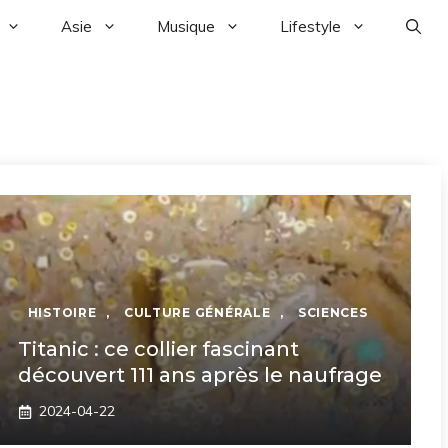
Asie
Musique
Lifestyle
HISTOIRE
,
CULTURE GÉNÉRALE
,
SCIENCES
Titanic : ce collier fascinant
découvert 111 ans après le naufrage
2024-04-22