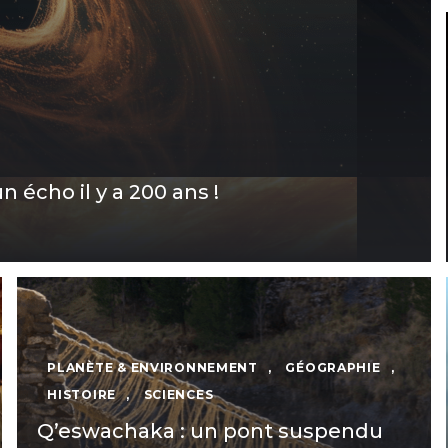
un écho il y a 200 ans !
PLANÈTE & ENVIRONNEMENT
,
GÉOGRAPHIE
,
HISTOIRE
,
SCIENCES
Q’eswachaka : un pont suspendu