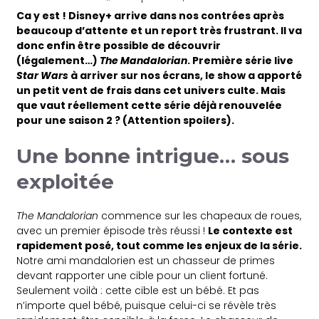
Ca y est ! Disney+ arrive dans nos contrées après
beaucoup d’attente et un report très frustrant. Il va
donc enfin être possible de découvrir
(légalement…)
The Mandalorian
. Première série live
Star Wars
à arriver sur nos écrans, le show a apporté
un petit vent de frais dans cet univers culte. Mais
que vaut réellement cette série déjà renouvelée
pour une saison 2 ? (Attention spoilers).
Une bonne intrigue… sous
exploitée
The Mandalorian
commence sur les chapeaux de roues,
avec un premier épisode très réussi !
Le contexte est
rapidement posé, tout comme les enjeux de la série.
Notre ami mandalorien est un chasseur de primes
devant rapporter une cible pour un client fortuné.
Seulement voilà : cette cible est un bébé. Et pas
n’importe quel bébé, puisque celui-ci se révèle très