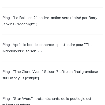
Ping :
"Le Roi Lion 2" en live-action sera réalisé par Barry
Jenkins ("Moonlight")
Ping :
Après la bande-annonce, qu'attendre pour "The
Mandalorian" saison 2 ?
Ping :
"The Clone Wars" Saison 7 offre un final grandiose
sur Disney+ ! [critique]
Ping :
"Star Wars" : trois méchants de la postlogie qui
méritaient mieux...