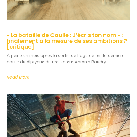
« La bataille de Gaulle : J’écris ton nom » :
finalement à la mesure de ses ambitions ?
[critique]
À peine un mois après la sortie de L’âge de fer, la dernière
partie du diptyque du réalisateur Antonin Baudry
Read More