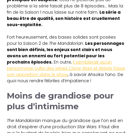
problème si la série faisait plus de 8 épisodes… Mais la
fin de la Saison 1 nous laisse sur notre faim.
La série a
beau être de qualité, son histoire est cruellement
sous-exploitée.
Fort heureusement, des bases solides sont posées
pour la Saison 2 de
The Mandalorian
.
Les personnages
sont bien définis, les enjeux sont clairs et nous
avons un ennemi au fort potentiel pour les
prochains épisodes.
En outre,
il semblerait qu’un
personnage culte des séries
Clone Wars
et
Rebels
fasse
son apparition dans le show
, à savoir Ahsoka Tano. De
quoi nous rendre fébriles d’impatience !
Moins de grandiose pour
plus d’intimisme
The Mandalorian
manque du grandiose que l’on est en
droit d’espérer d’une production
Star Wars
. Il faut dire
que le budget de la série, bien que conséquent, ne peut