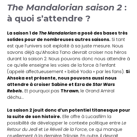
The Mandalorian saison 2
:
à quoi s’attendre ?
La saison 1 de
The Mandalorian
a posé des bases très
solides pour de nombreuses autres saisons.
Si tant
est que l’univers soit exploité à sa juste mesure. Nous
savons déjà qu’Ahsoka Tano devrait croiser nos héros
durant la saison 2. Nous pouvons donc nous attendre à
ce qu’elle enseigne les voies de la force à l’enfant
(appelé affectueusement « bébé Yoda » par les fans).
Si
Ahsoka est présente, nous pouvons aussi nous
attendre à croiser Sabine et Ezra de
Star Wars
Rebels
.
Et pourquoi pas
Thrawn
, le Grand Amiral
déchu…
La saison 2 jouit donc d’un potentiel titanesque pour
la suite de son histoire.
Elle offre à Lucasfilm la
possibilité de développer le contexte politique entre
Le
Retour du Jedi
et
Le Réveil de la Force
, ce qui manque
cruellement à la dernière Trilogie. En outre, il devrait