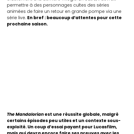
permettre à des personnages cultes des séries
animées de faire un retour en grande pompe via une
série live.
En bref : beaucoup d’attentes pour cette
prochaine saison.
The Mandalorian
est une réussite globale, malgré
certains épisodes peu utiles et un contexte sous-
exploité. Un coup d’essai payant pour Lucasfilm,
mais qui devra encore faire ses preuves avec les