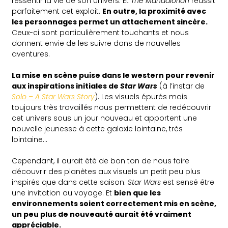
ressentir la vie de son univers. Et
The Mandalorian
réussit
parfaitement cet exploit.
En outre, la proximité avec
les personnages permet un attachement sincère.
Ceux-ci sont particulièrement touchants et nous
donnent envie de les suivre dans de nouvelles
aventures.
La mise en scène puise dans le western pour revenir
aux inspirations initiales de
Star Wars
(à l’instar de
Solo – A Star Wars Story
). Les visuels épurés mais
toujours très travaillés nous permettent de redécouvrir
cet univers sous un jour nouveau et apportent une
nouvelle jeunesse à cette galaxie lointaine, très
lointaine…
Cependant, il aurait été de bon ton de nous faire
découvrir des planètes aux visuels un petit peu plus
inspirés que dans cette saison.
Star Wars
est sensé être
une invitation au voyage. Et
bien que les
environnements soient correctement mis en scène,
un peu plus de nouveauté aurait été vraiment
appréciable.