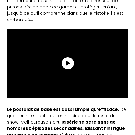
rapidement être sensible à la force. Le chasseur de
primes décide donc de garder et protéger l’enfant,
jusqu’à ce qu’il comprenne dans quelle histoire il s’est
embarqué…
Le postulat de base est aussi simple qu’efficace.
De
quoi tenir le spectateur en haleine pour le reste du
show. Malheureusement,
la série se perd dans de
nombreux épisodes secondaires, laissant l’intrigue
principale en suspens.
Cela ne poserait pas de