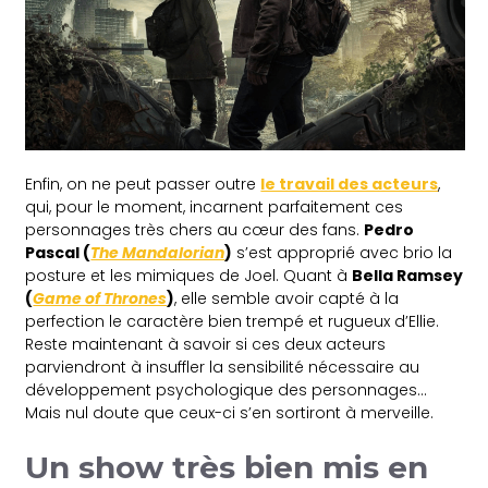
Enfin, on ne peut passer outre
le travail des acteurs
,
qui, pour le moment, incarnent parfaitement ces
personnages très chers au cœur des fans.
Pedro
Pascal (
The Mandalorian
)
s’est approprié avec brio la
posture et les mimiques de Joel. Quant à
Bella Ramsey
(
Game of Thrones
)
, elle semble avoir capté à la
perfection le caractère bien trempé et rugueux d’Ellie.
Reste maintenant à savoir si ces deux acteurs
parviendront à insuffler la sensibilité nécessaire au
développement psychologique des personnages…
Mais nul doute que ceux-ci s’en sortiront à merveille.
Un show très bien mis en