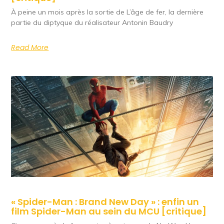
À peine un mois après la sortie de L’âge de fer, la dernière
partie du diptyque du réalisateur Antonin Baudry
Read More
« Spider-Man : Brand New Day » : enfin un
film Spider-Man au sein du MCU [critique]