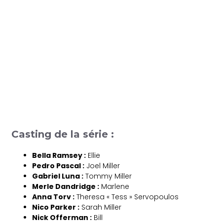
Casting de la série :
Bella Ramsey :
Ellie
Pedro Pascal :
Joel Miller
Gabriel Luna :
Tommy Miller
Merle Dandridge :
Marlene
Anna Torv :
Theresa « Tess » Servopoulos
Nico Parker :
Sarah Miller
Nick Offerman :
Bill