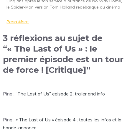
Cinq ans après le fan service à outrance de No Way Home,
le Spider-Man version Tom Holland redébarque au cinéma
Read More
3 réflexions au sujet de
“« The Last of Us » : le
premier épisode est un tour
de force ! [Critique]”
Ping :
“The Last of Us” episode 2: trailer and info
Ping :
« The Last of Us » épisode 4 : toutes les infos et la
bande-annonce