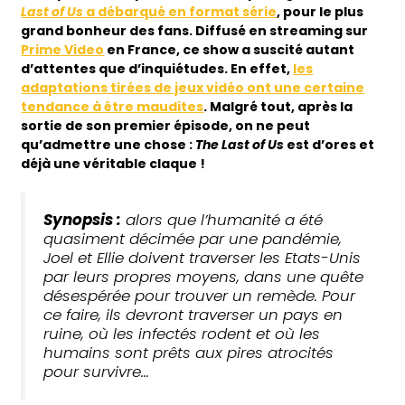
Last of Us
a débarqué en format série
, pour le plus
grand bonheur des fans. Diffusé en streaming sur
Prime Video
en France, ce show a suscité autant
d’attentes que d’inquiétudes. En effet,
les
adaptations tirées de jeux vidéo ont une certaine
tendance à être maudites
. Malgré tout, après la
sortie de son premier épisode, on ne peut
qu’admettre une chose :
The Last of Us
est d’ores et
déjà une véritable claque !
Synopsis :
alors que l’humanité a été
quasiment décimée par une pandémie,
Joel et Ellie doivent traverser les Etats-Unis
par leurs propres moyens, dans une quête
désespérée pour trouver un remède. Pour
ce faire, ils devront traverser un pays en
ruine, où les infectés rodent et où les
humains sont prêts aux pires atrocités
pour survivre…