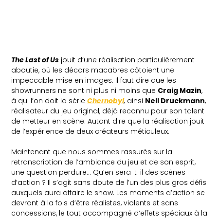
The Last of Us
jouit d’une réalisation particulièrement
aboutie, où les décors macabres côtoient une
impeccable mise en images. Il faut dire que les
showrunners ne sont ni plus ni moins que
Craig Mazin
,
à qui l’on doit la série
Chernobyl
,
ainsi
Neil Druckmann
,
réalisateur du jeu original, déjà reconnu pour son talent
de metteur en scène. Autant dire que la réalisation jouit
de l’expérience de deux créateurs méticuleux.
Maintenant que nous sommes rassurés sur la
retranscription de l’ambiance du jeu et de son esprit,
une question perdure… Qu’en sera-t-il des scènes
d’action ? Il s’agit sans doute de l’un des plus gros défis
auxquels aura affaire le show. Les moments d’action se
devront à la fois d’être réalistes, violents et sans
concessions, le tout accompagné d’effets spéciaux à la