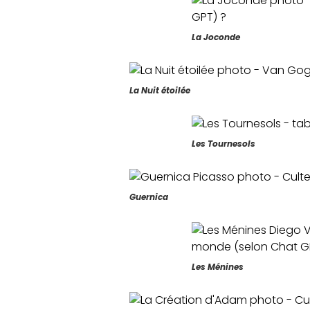
La Joconde
La Nuit étoilée
Les Tournesols
Guernica
Les Ménines