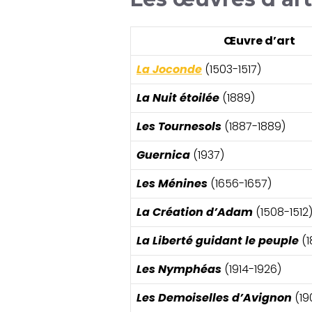
Œuvre d’art
La Joconde
(1503-1517)
La Nuit étoilée
(1889)
Les Tournesols
(1887-1889)
Guernica
(1937)
Les Ménines
(1656-1657)
La Création d’Adam
(1508-1512
La Liberté guidant le peuple
(1
Les Nymphéas
(1914-1926)
Les Demoiselles d’Avignon
(19