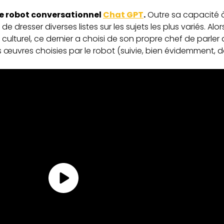
le robot conversationnel
Chat GPT
.
Outre sa capacité 
de dresser diverses listes sur les sujets les plus variés. 
culturel, ce dernier a choisi de son propre chef de parler
es œuvres choisies par le robot (suivie, bien évidemment,