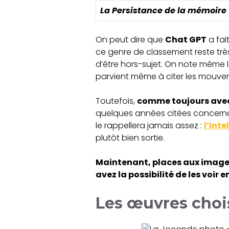
La Persistance de la mémoire
On peut dire que
Chat GPT
a fai
ce genre de classement reste très 
d’être hors-sujet. On note même la 
parvient même à citer les mouvem
Toutefois,
comme toujours avec 
quelques années citées concernan
le rappellera jamais assez :
l’Inte
plutôt bien sortie.
Maintenant, places aux images 
avez la possibilité de les voir
Les œuvres choi