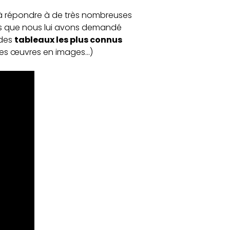
à répondre à de très nombreuses
Alors que nous lui avons demandé
 des
tableaux les plus connus
 des œuvres en images…)