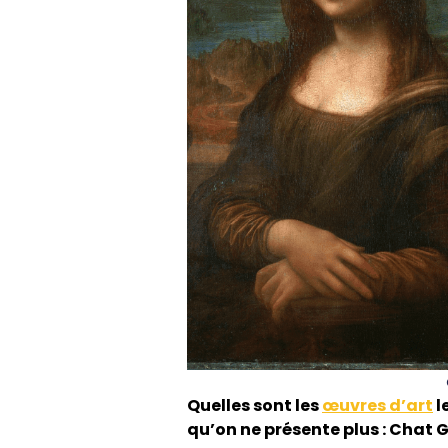
Quelles sont les
œuvres d’art
l
qu’on ne présente plus : Chat 