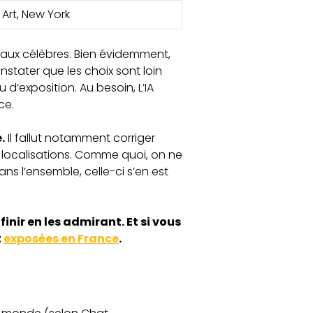
rt, New York
leaux célèbres. Bien évidemment,
onstater que les choix sont loin
 d’exposition. Au besoin, L’IA
ce.
.
Il fallut notamment corriger
 localisations. Comme quoi, on ne
ns l’ensemble, celle-ci s’en est
nir en les admirant. Et si vous
t
exposées en France
.