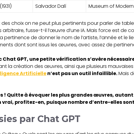
(1931)
Salvador Dalí
Museum of Modern A
t des choix on ne peut plus pertinents pour parler de tab
arbitraire, fusse-t-il l’œuvre d’une IA. Mais force est de c
pertinence de donner le nom de l’artiste, l’année et le lieu
ents dont sont issus les œuvres, avec assez de pertinen
Chat GPT, une petite vérification s’avère nécessaire
t la création des œuvres, ainsi que plusieurs mauvaises
lligence Artificielle
n’est pas un outil infaillible.
Mais da
! Quitte à évoquer les plus grandes œuvres, autant fi
 en vrai, profitez-en, puisque nombre d’entre-elles son
sies par Chat GPT