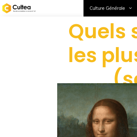
Culture Générale
Quels 
les pl
(s