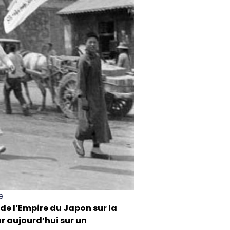
e
 de l’Empire du Japon sur la
ur aujourd’hui sur un