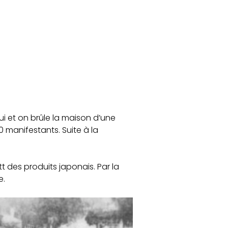
ui et on brûle la maison d’une
 manifestants. Suite à la
 des produits japonais. Par la
e.