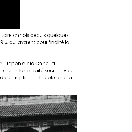
ritoire chinois depuis quelques
1915, qui avaient pour finalité la
du Japon sur la Chine, la
oir conclu un traité secret avec
de corruption, et la colère de la