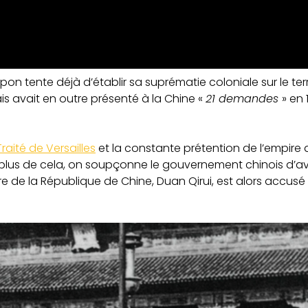
on tente déjà d’établir sa suprématie coloniale sur le ter
 avait en outre présenté à la Chine «
21 demandes
» en 
Traité de Versailles
et la constante prétention de l’empire 
 plus de cela, on soupçonne le gouvernement chinois d’av
tre de la République de Chine, Duan Qirui, est alors accusé 