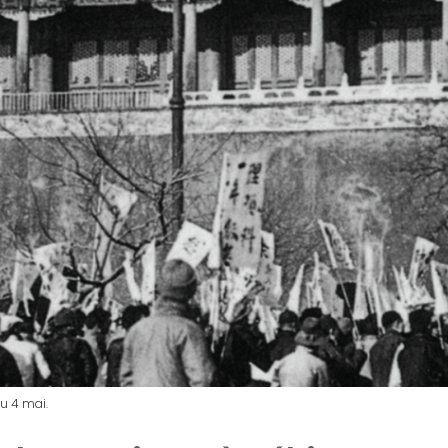
u 4 mai.