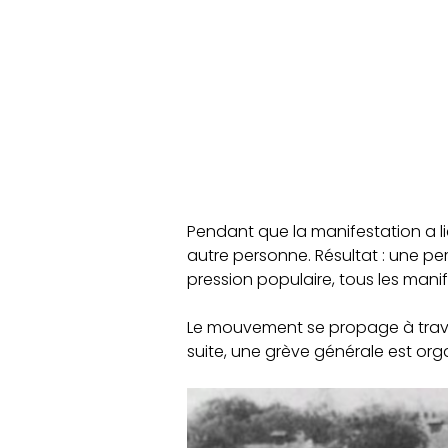
Pendant que la manifestation a li
autre personne. Résultat : une pe
pression populaire, tous les mani
Le mouvement se propage à traver
suite, une grève générale est org