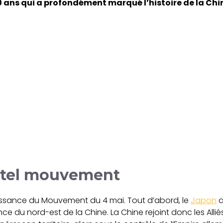
0 ans qui a profondément marqué l’histoire de la Chi
n tel mouvement
aissance du Mouvement du 4 mai. Tout d’abord, le
Japon
a
ce du nord-est de la Chine. La Chine rejoint donc les Allié