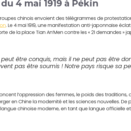
du 4 mai 1919 à Pékin
roupes chinois envoient des télégrammes de protestation
on
. Le 4 mai 1919, une manifestation anti-japonnaise éclate 
rte de la place Tian An’Men contre les « 21 demandes » ja
e peut être conquis, mais il ne peut pas être do
uvent pas être soumis ! Notre pays risque sa per
noncent l’oppression des femmes, le poids des traditions, a
erger en Chine la modernité et les sciences nouvelles. De 
, langue chinoise moderne, en tant que langue officielle 