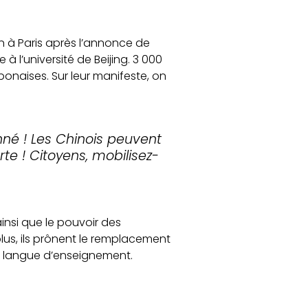
 à Paris après l’annonce de
à l’université de Beijing. 3 000
ponaises. Sur leur manifeste, on
nné !
Les Chinois peuvent
te ! Citoyens, mobilisez-
insi que le pouvoir des
plus, ils prônent le remplacement
et langue d’enseignement.