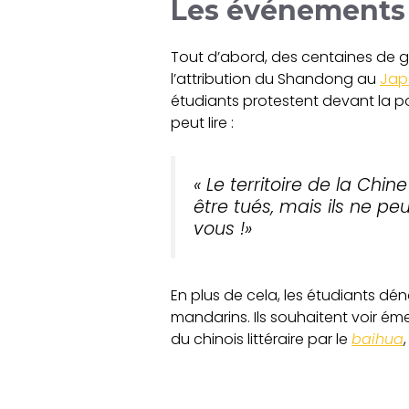
Les événements 
Tout d’abord, des centaines de g
l’attribution du Shandong au
Jap
étudiants protestent devant la po
peut lire :
« L
e territoire de la Chin
être tués, mais ils ne pe
vous !»
En plus de cela, les étudiants dé
mandarins. Ils souhaitent voir ém
du chinois littéraire par le
baihua