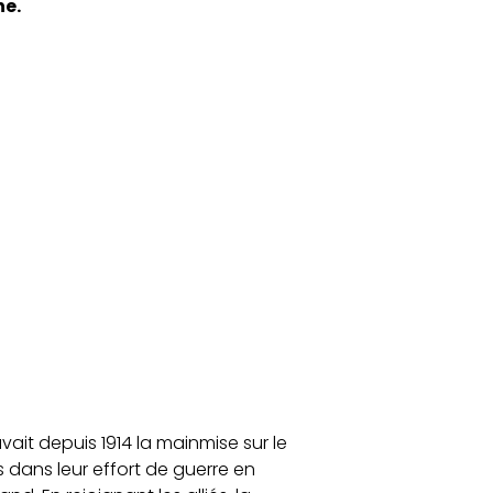
ne.
vait depuis 1914 la mainmise sur le
s dans leur effort de guerre en