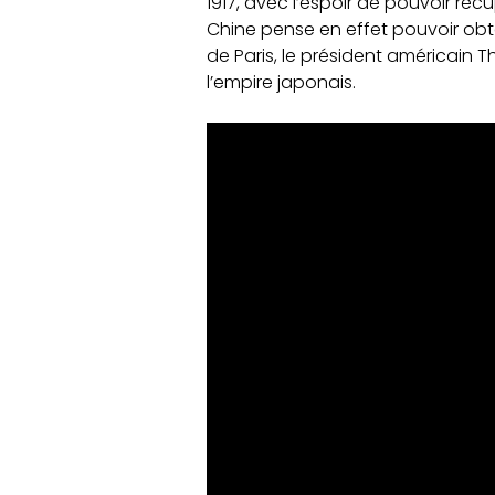
1917, avec l’espoir de pouvoir récup
Chine pense en effet pouvoir obte
de Paris, le président américain 
l’empire japonais.