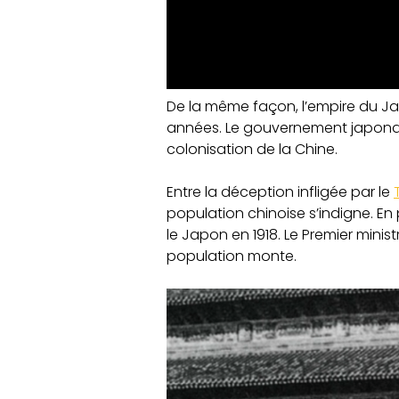
De la même façon, l’empire du Jap
années. Le gouvernement japonais
colonisation de la Chine.
Entre la déception infligée par le
population chinoise s’indigne. En
le Japon en 1918. Le Premier minis
population monte.