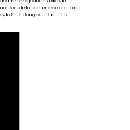
nd. En rejoignant les alliés, la
ant, lors de la conférence de paix
rs, le Shandong est attribué à