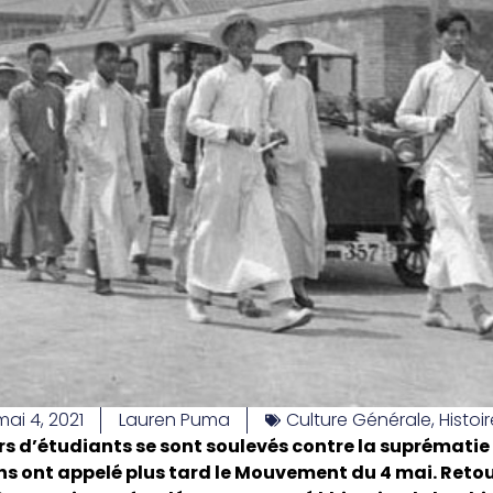
mai 4, 2021
Lauren Puma
Culture Générale
,
Histoir
iers d’étudiants se sont soulevés contre la suprématie
iens ont appelé plus tard le Mouvement du 4 mai. Reto