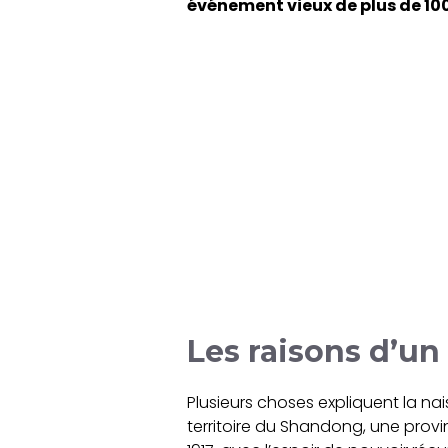
événement vieux de plus de 10
Les raisons d’u
Plusieurs choses expliquent la n
territoire du Shandong, une provin