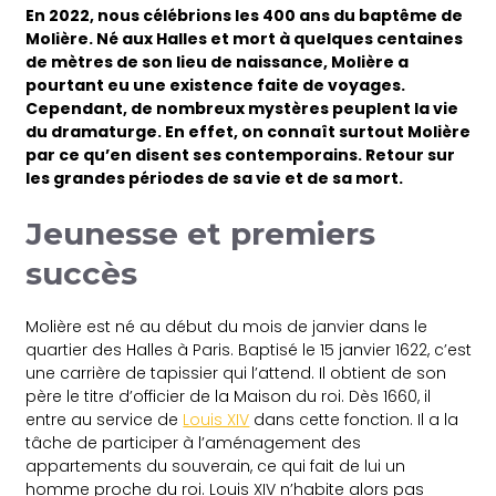
En 2022, nous célébrions les 400 ans du baptême de
Molière. Né aux Halles et mort à quelques centaines
de mètres de son lieu de naissance, Molière a
pourtant eu une existence faite de voyages.
Cependant, de nombreux mystères peuplent la vie
du dramaturge. En effet, on connaît surtout Molière
par ce qu’en disent ses contemporains. Retour sur
les grandes périodes de sa vie et de sa mort.
Jeunesse et premiers
succès
Molière est né au début du mois de janvier dans le
quartier des Halles à Paris. Baptisé le 15 janvier 1622, c’est
une carrière de tapissier qui l’attend. Il obtient de son
père le titre d’officier de la Maison du roi. Dès 1660, il
entre au service de
Louis XIV
dans cette fonction. Il a la
tâche de participer à l’aménagement des
appartements du souverain, ce qui fait de lui un
homme proche du roi. Louis XIV n’habite alors pas