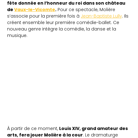
fête donnée en l’honneur du roi dans son château
de
Vaux-le-Vicomte
.
Pour ce spectacle, Molière
s’associe pour la première fois à
Jean-Baptiste Lully
. Ils
créent ensemble leur première comédie-ballet. Ce
nouveau genre intègre la comédie, la danse et la
musique.
À partir de ce moment,
Louis XIV, grand amateur des
arts, fera jouer Molière à la cour
. Le dramaturge