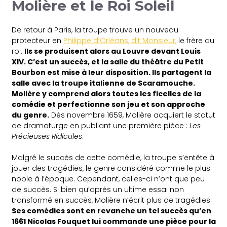
Molière et le Roi Soleil
De retour à Paris, la troupe trouve un nouveau
protecteur en
Philippe d’Orléans, dit Monsieur,
le frère du
roi.
Ils se produisent alors au Louvre devant Louis
XIV. C’est un succès, et la salle du théâtre du Petit
Bourbon est mise à leur disposition. Ils partagent la
salle avec la troupe italienne de Scaramouche.
Molière y comprend alors toutes les ficelles de la
comédie et perfectionne son jeu et son approche
du genre.
Dès novembre 1659, Molière acquiert le statut
de dramaturge en publiant une première pièce :
Les
Précieuses Ridicules
.
Malgré le succès de cette comédie, la troupe s’entête à
jouer des tragédies, le genre considéré comme le plus
noble à l’époque. Cependant, celles-ci n’ont que peu
de succès. Si bien qu’après un ultime essai non
transformé en succès, Molière n’écrit plus de tragédies.
Ses comédies sont en revanche un tel succès qu’en
1661 Nicolas Fouquet lui commande une pièce pour la