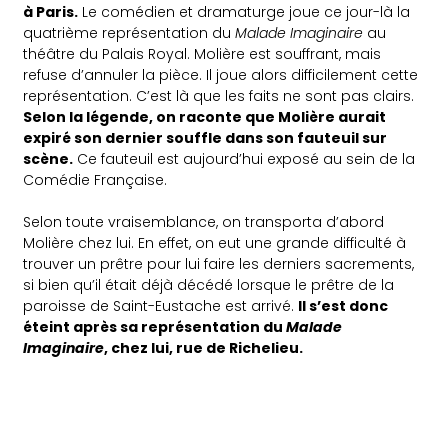
à Paris.
Le comédien et dramaturge joue ce jour-là la
quatrième représentation du
Malade Imaginaire
au
théâtre du Palais Royal. Molière est souffrant, mais
refuse d’annuler la pièce. Il joue alors difficilement cette
représentation. C’est là que les faits ne sont pas clairs.
Selon la légende, on raconte que Molière aurait
expiré son dernier souffle dans son fauteuil sur
scène.
Ce fauteuil est aujourd’hui exposé au sein de la
Comédie Française.
Selon toute vraisemblance, on transporta d’abord
Molière chez lui. En effet, on eut une grande difficulté à
trouver un prêtre pour lui faire les derniers sacrements,
si bien qu’il était déjà décédé lorsque le prêtre de la
paroisse de Saint-Eustache est arrivé.
Il s’est donc
éteint après sa représentation du
Malade
Imaginaire
, chez lui, rue de Richelieu.