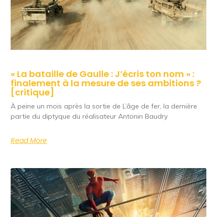
« La bataille de Gaulle : J’écris ton nom » :
finalement à la mesure de ses ambitions ?
[critique]
À peine un mois après la sortie de L’âge de fer, la dernière
partie du diptyque du réalisateur Antonin Baudry
Read More