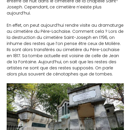
enterré de nuit dans le cimetière de la chapelle Saint-
Joseph. Cependant, ce cimetière n’existe plus
aujourd’hui.
En effet, on peut aujourd’hui rendre visite au dramaturge
au cimetière du Père-Lachaise. Comment cela ? Lors de
la destruction du cimetière Saint-Joseph en 1796, on
inhume des restes que l’on pense être ceux de Molière.
Ils sont alors transférés au cimetière du Père-Lachaise
en 1817. Sa tombe actuelle est voisine de celle de Jean
de la Fontaine. Aujourd’hui, on sait que les restes des
artistes ne sont que des restes supposés. On parle
alors plus souvent de cénotaphes que de tombes.