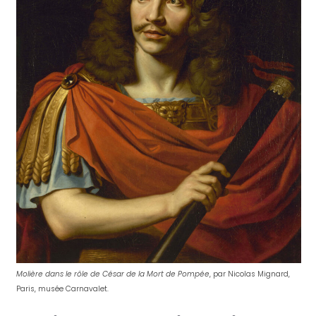
Molière dans le rôle de César de la Mort de Pompée
, par Nicolas Mignard,
Paris, musée Carnavalet.