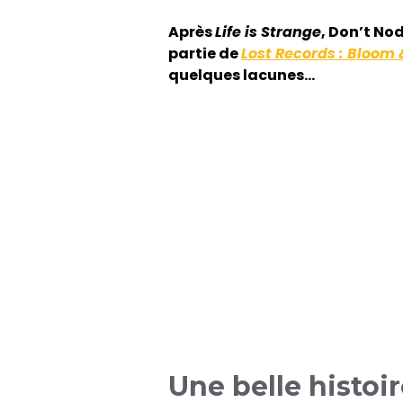
Après
Life is Strange
, Don’t No
partie de
Lost Records : Bloom
quelques lacunes…
Une belle histoi