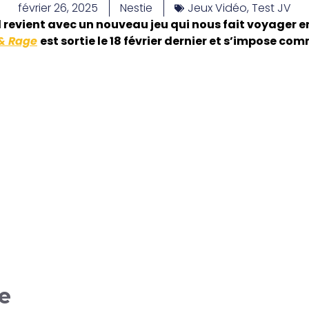
février 26, 2025
Nestie
Jeux Vidéo
,
Test JV
d revient avec un nouveau jeu qui nous fait voyager en
 & Rage
est sortie le 18 février dernier et s’impose c
re