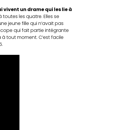
i vivent un drame qui les lie à
 toutes les quatre. Elles se
ne jeune fille qui n’avait pas
cope qui fait partie intégrante
 à tout moment. C’est facile
5.