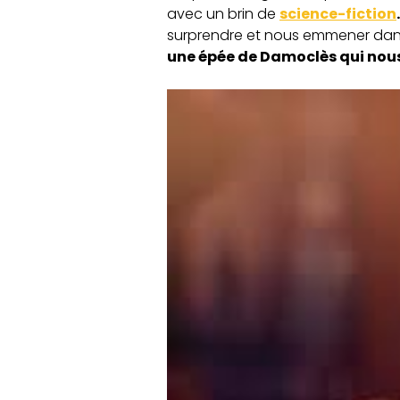
avec un brin de
science-fiction
.
surprendre et nous emmener dan
une épée de Damoclès qui nous