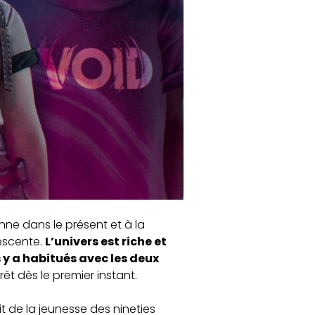
nne dans le présent et à la
escente.
L’univers est riche et
 y a habitués avec les deux
êt dès le premier instant.
t de la jeunesse des nineties