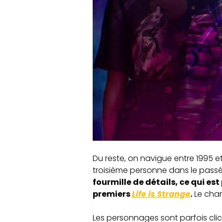
Du reste, on navigue entre 1995 e
troisième personne dans le passé
fourmille de détails, ce qui e
premiers
Life is Strange
.
Le chan
Les personnages sont parfois clic