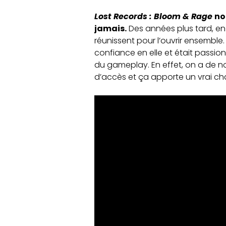
Lost Records : Bloom & Rage
no
jamais.
Des années plus tard, en 2
réunissent pour l’ouvrir ensemble. 
confiance en elle et était passio
du gameplay. En effet, on a de n
d’accès et ça apporte un vrai cha