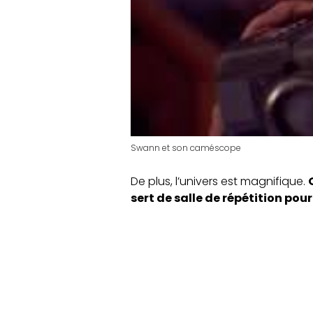
Swann et son caméscope
De plus, l’univers est magnifique.
sert de salle de répétition pour