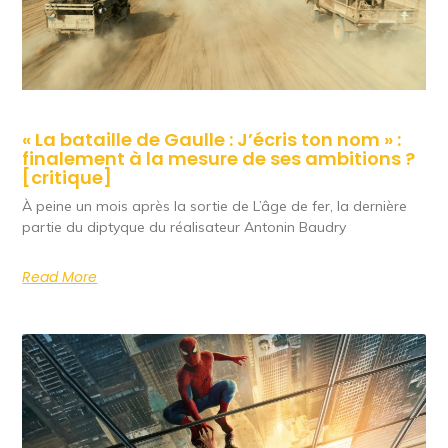
« La bataille de Gaulle : J’écris ton nom » :
finalement à la mesure de ses ambitions ?
[critique]
À peine un mois après la sortie de L’âge de fer, la dernière
partie du diptyque du réalisateur Antonin Baudry
Read More