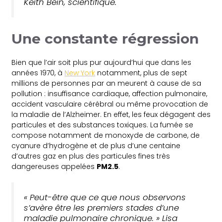
Keith Bein, scientifique.
Une constante régression
Bien que l’air soit plus pur aujourd’hui que dans les
années 1970, à
New York
notamment, plus de sept
millions de personnes par an meurent à cause de sa
pollution : insuffisance cardiaque, affection pulmonaire,
accident vasculaire cérébral ou même provocation de
la maladie de l’Alzheimer. En effet, les feux dégagent des
particules et des substances toxiques. La fumée se
compose notamment de monoxyde de carbone, de
cyanure d’hydrogène et de plus d’une centaine
d’autres gaz en plus des particules fines très
dangereuses appelées
PM2.5
.
« Peut-être que ce que nous observons
s’avère être les premiers stades d’une
maladie pulmonaire chronique. » Lisa