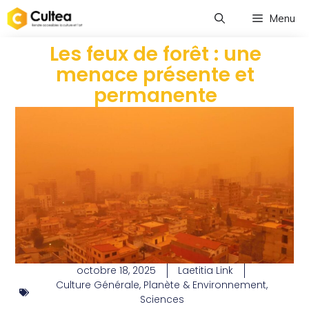
Menu
Les feux de forêt : une
menace présente et
permanente
octobre 18, 2025
Laetitia Link
Culture Générale
,
Planète & Environnement
,
Sciences