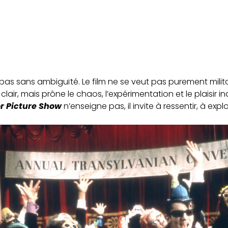
pas sans ambiguïté. Le film ne se veut pas purement militan
 clair, mais prône le chaos, l’expérimentation et le plaisir i
r Picture Show
n’enseigne pas, il invite à ressentir, à explo