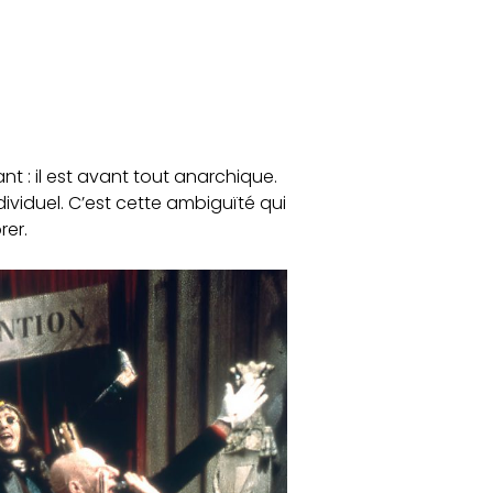
t : il est avant tout anarchique.
ndividuel. C’est cette ambiguïté qui
rer.