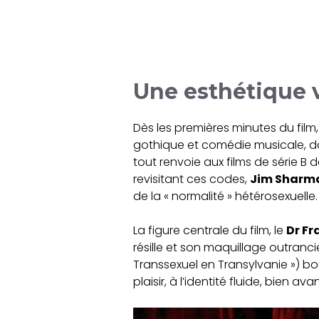
Une esthétique 
Dès les premières minutes du film
gothique et comédie musicale, dan
tout renvoie aux films de série B
revisitant ces codes,
Jim Sharm
de la « normalité » hétérosexuelle.
La figure centrale du film, le
Dr Fr
résille et son maquillage outrancie
Transsexuel en Transylvanie ») bousc
plaisir, à l’identité fluide, bien 