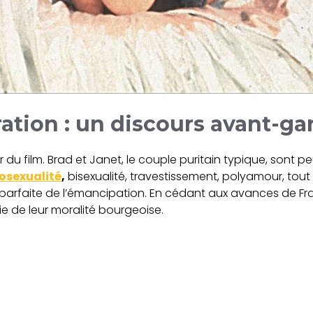
ration : un discours avant-ga
 du film. Brad et Janet, le couple puritain typique, sont
sexualité
,
bisexualité, travestissement, polyamour, tout 
parfaite de l’émancipation. En cédant aux avances de Fran
sie de leur moralité bourgeoise.