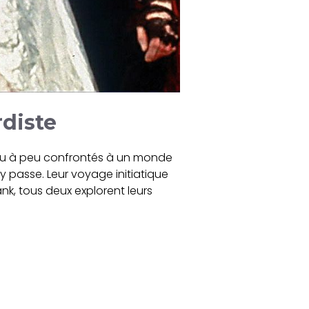
rdiste
 peu à peu confrontés à un monde
y passe. Leur voyage initiatique
k, tous deux explorent leurs