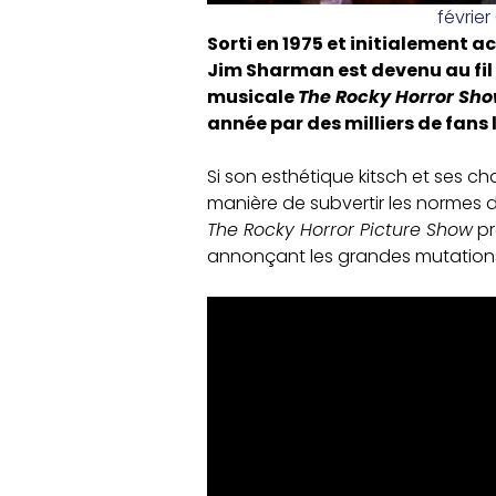
février
Sorti en 1975 et initialement ac
Jim Sharman est devenu au fil
musicale
The Rocky Horror Sh
année par des milliers de fans 
Si son esthétique kitsch et ses c
manière de subvertir les normes d
The Rocky Horror Picture Show
pr
annonçant les grandes mutations c