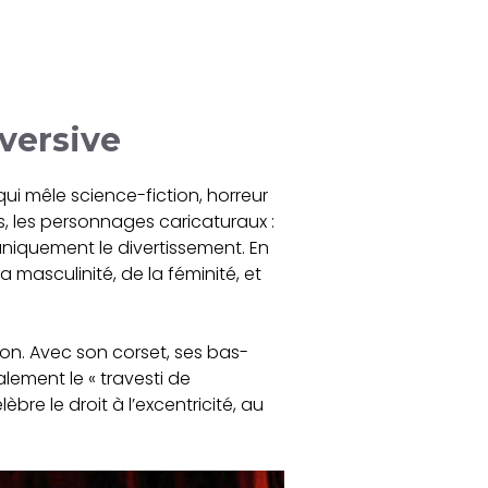
versive
ui mêle science-fiction, horreur
s, les personnages caricaturaux :
 uniquement le divertissement. En
 masculinité, de la féminité, et
ion. Avec son corset, ses bas-
alement le « travesti de
èbre le droit à l’excentricité, au