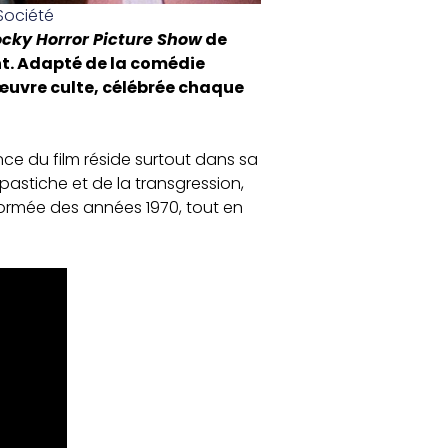
Société
ocky Horror Picture Show
de
t. Adapté de la comédie
e œuvre culte, célébrée chaque
ce du film réside surtout dans sa
pastiche et de la transgression,
ormée des années 1970, tout en