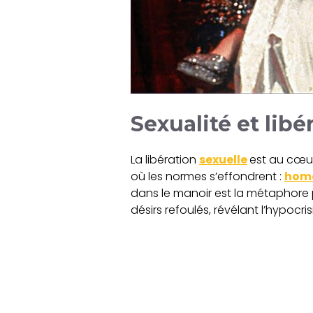
Sexualité et libé
La libération
sexuelle
est au cœur
où les normes s’effondrent :
homo
dans le manoir est la métaphore 
désirs refoulés, révélant l’hypocri