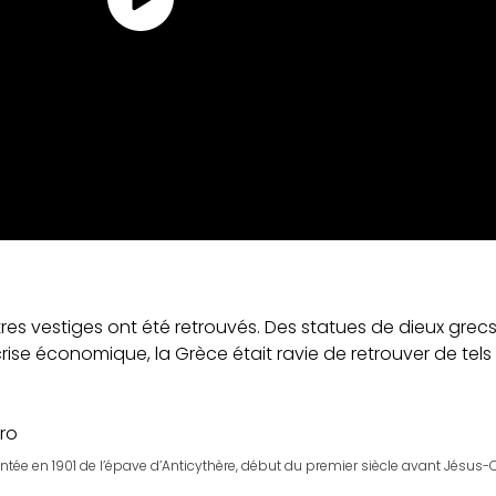
 vestiges ont été retrouvés. Des statues de dieux grecs 
ise économique, la Grèce était ravie de retrouver de tels t
tée en 1901 de l’épave d’Anticythère, début du premier siècle avant Jésus-C