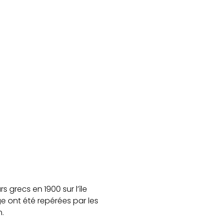
grecs en 1900 sur l’île
e ont été repérées par les
.