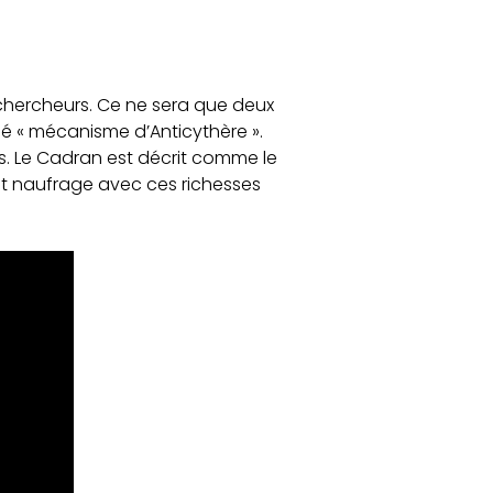
 chercheurs. Ce ne sera que deux
elé « mécanisme d’Anticythère ».
es. Le Cadran est décrit comme le
fait naufrage avec ces richesses