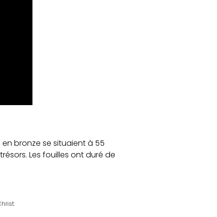
en bronze se situaient à 55
résors. Les fouilles ont duré de
hrist.