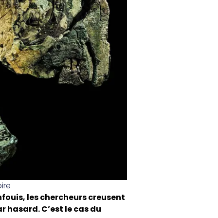
oire
nfouis, les chercheurs creusent
ar hasard. C’est le cas du