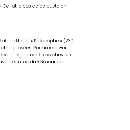
s
. Ce fut le cas de ce buste en
statue dite du « Philosophe » (230
 été exposées. Parmi celles-ci,
ontèrent également trois chevaux
uvé la statue du « Boxeur » en