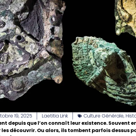
tobre 19, 2025
Laetitia Link
Culture Générale
,
Hist
ent depuis que l’on connaît leur existence. Souvent e
 les découvrir. Ou alors, ils tombent parfois dessus p