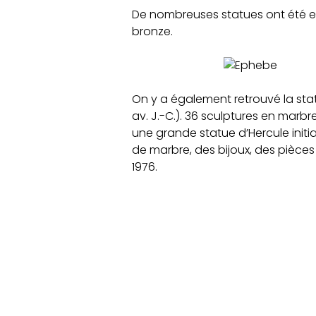
De nombreuses statues ont été 
bronze.
On y a également retrouvé la statu
av. J.-C.). 36 sculptures en marbr
une grande statue d’Hercule init
de marbre, des bijoux, des pièces
1976.