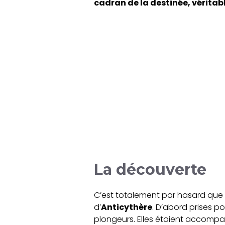
cadran de la destinée, véritabl
La découverte
C’est totalement par hasard que l
d’
Anticythère
. D’abord prises p
plongeurs. Elles étaient accompa