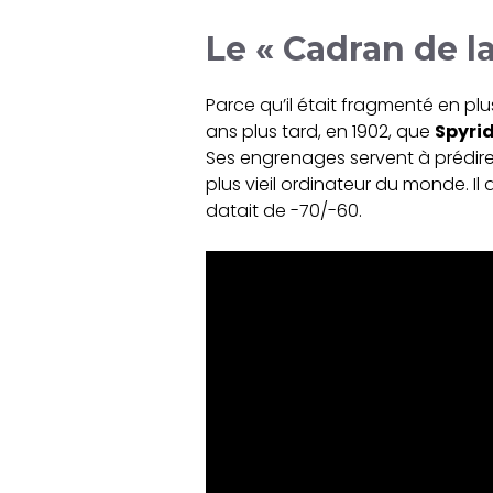
Le « Cadran de l
Parce qu’il était fragmenté en pl
ans plus tard, en 1902, que
Spyri
Ses engrenages servent à prédire 
plus vieil ordinateur du monde. Il
datait de -70/-60.