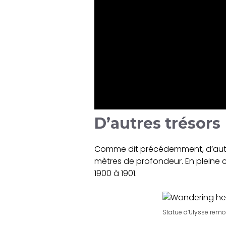
D’autres trésors
Comme dit précédemment, d’autres
mètres de profondeur. En pleine cr
1900 à 1901.
Statue d’Ulysse remon