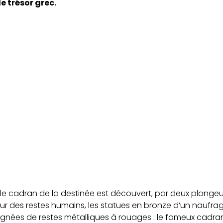
e trésor grec.
e cadran de la destinée est découvert, par deux plongeurs 
our des restes humains, les statues en bronze d’un naufrag
gnées de restes métalliques à rouages : le fameux cadran