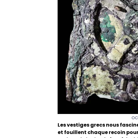
oc
Les vestiges grecs nous fascin
et fouillent chaque recoin pour