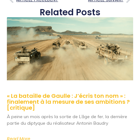
Related Posts
« La bataille de Gaulle : J’écris ton nom » :
finalement à la mesure de ses ambitions ?
[critique]
À peine un mois après la sortie de L’âge de fer, la dernière
partie du diptyque du réalisateur Antonin Baudry
Read More