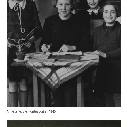
Anne à l’école Montessori en 1940