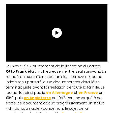
Le 15 avril 1945, au moment de la libération du camp,
Otto Frank
était malheureusement le seul survivant. En
récupérant ses affaires de famille, il retrouva le journal
intime tenu par sa fille. Ce document très détaillé se
terminait juste avant l’arrestation de toute la famille. Le
journal fut ainsi publié
en Allemagne
et
en France
en
1950, puis
en Angleterre
en 1952. Peu remarqué à sa
sortie, ce document acquit progressivement un statut
« d’incontournable » concernant le sujet de la