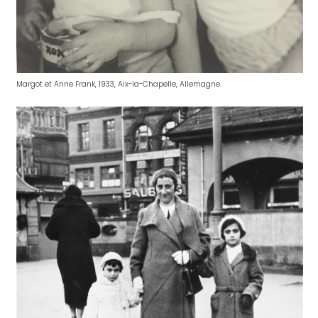
Margot et Anne Frank, 1933, Aix-la-Chapelle, Allemagne.