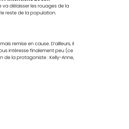
te va délaisser les rouages de la
r le reste de la population.
mais remise en cause. D’ailleurs, il
ous intéresse finalement peu (ce
on de la protagoniste : Kelly-Anne,