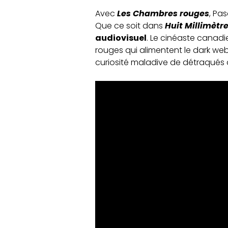
Avec
Les Chambres rouges
, Pa
Que ce soit dans
Huit Millimètr
audiovisuel
. Le cinéaste canad
rouges qui alimentent le dark web
curiosité maladive de détraqués 