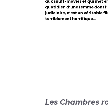
aux snuff-movies et qui met en
quotidien d’une femme dont l’
judiciaire, c’est un véritable
terriblement horrifique…
Les Chambres r