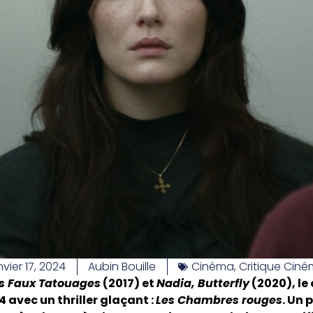
nvier 17, 2024
Aubin Bouille
Cinéma
,
Critique Cin
s Faux Tatouages
(2017) et
Nadia, Butterfly
(2020), le
4 avec un thriller glaçant :
Les Chambres rouges
. Un 