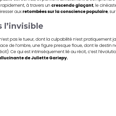
s rapidement, à travers un
crescendo glaçant
, le cinéas
ntéresser aux
retombées sur la conscience populaire
, su
l’invisible
 n’est pas le tueur, dont la culpabilité n’est pratiquement ja
ce de l’ombre, une figure presque floue, dont le destin n
it). Ce qui est intrinsèquement lié au récit, c’est l’évoluti
lucinante de Juliette Gariepy.