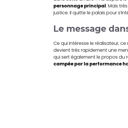
personnage principal
. Mais trè
justice. Il quitte le palais pour s’i
Le message dans 
Ce qui intéresse le réalisateur, ce
devient très rapidement une mena
qui sert également le propos du réc
campée par la performance hal