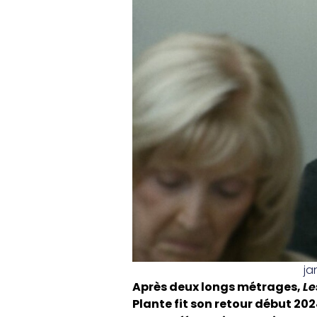
ja
Après deux longs métrages,
Le
Plante fit son retour début 202