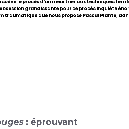
 scène le procès d’un meurtrier aux techniques terrif
obsession grandissante pour ce procès inquiète éno
 film traumatique que nous propose Pascal Plante, da
ouges
: éprouvant