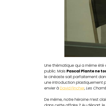
Une thématique qui a même été 
public. Mais
Pascal Plante ne t
le cinéaste sait parfaitement dan
une introduction plastiquement 
envier à
David Fincher
,
Les Chamb
De même, notre héroïne n’est clair
dans cette affaire ? Au départ, le