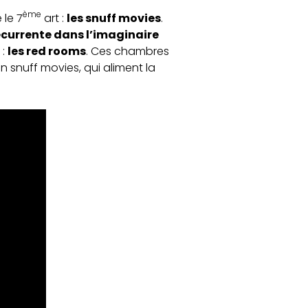
ème
 le 7
art :
les snuff movies
.
currente dans l’imaginaire
 :
les red rooms
. Ces chambres
n snuff movies, qui aliment la