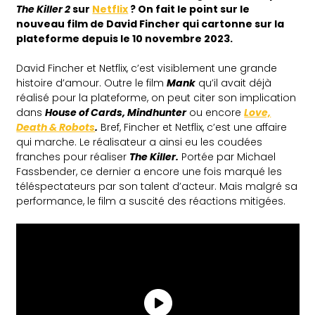
The Killer 2
sur
Netflix
? On fait le point sur le
nouveau film de David Fincher qui cartonne sur la
plateforme depuis le 10 novembre 2023.
David Fincher et Netflix, c’est visiblement une grande
histoire d’amour. Outre le film
Mank
qu’il avait déjà
réalisé pour la plateforme, on peut citer son implication
dans
House of Cards, Mindhunter
ou encore
Love,
Death & Robots
.
Bref, Fincher et Netflix, c’est une affaire
qui marche. Le réalisateur a ainsi eu les coudées
franches pour réaliser
The Killer.
Portée par Michael
Fassbender, ce dernier a encore une fois marqué les
téléspectateurs par son talent d’acteur. Mais malgré sa
performance, le film a suscité des réactions mitigées.