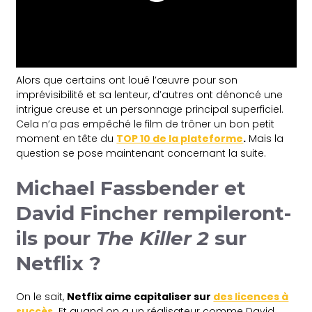
Alors que certains ont loué l’œuvre pour son
imprévisibilité et sa lenteur, d’autres ont dénoncé une
intrigue creuse et un personnage principal superficiel.
Cela n’a pas empêché le film de trôner un bon petit
moment en tête du
TOP 10 de la plateforme
.
Mais la
question se pose maintenant concernant la suite.
Michael Fassbender et
David Fincher rempileront-
ils pour
The Killer 2
sur
Netflix ?
On le sait,
Netflix aime capitaliser sur
des licences à
succès
.
Et quand on a un réalisateur comme David