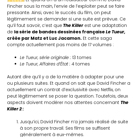
Fincher sous la main, l’envie de l’exploiter peut se faire
pressante. Ainsi, avec le succès du film, on peut
légitimement se demander si une suite est prévue. Ce
qu’il faut savoir, c’est que
The Killer
est une adaptation
de
la série de bandes dessinées française
Le Tueur,
créée par Matz et Luc Jacamon.
Et cette saga
compte actuellement pas moins de 17 volumes :
Le Tueur, série originale :
13 tomes
Le Tueur, Affaires d’État :
4 tomes
Autant dire qu’il y a de la matière à adapter pour une
ou plusieurs suites. Et quand on sait que David Fincher a
actuellement un contrat d’exclusivité avec Netflix, on
peut légitimement se poser la question. Toutefois, deux
aspects doivent modérer nos attentes concernant
The
Killer 2 :
Jusqu’ici, David Fincher n’a jamais réalisé de suite
à son propre travail. Ses films se suffisent
généralement à eux-mêmes.