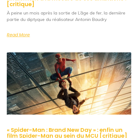
[critique]
À peine un mois après la sortie de L’âge de fer, la dernière
partie du diptyque du réalisateur Antonin Baudry
Read More
« Spider-Man : Brand New Day » : enfin un
film Spider-Man au sein du MCU [critique]