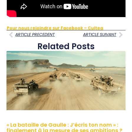
Pour nous rejoindre sur Facebook – Cultea
ARTICLE PRECEDENT
ARTICLE SUIVANT
Related Posts
« La bataille de Gaulle : J’écris ton nom » :
finalement à la mesure de ses ambitions ?