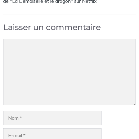
de "La Demoiselle et le dragon" sur Netflix
Laisser un commentaire