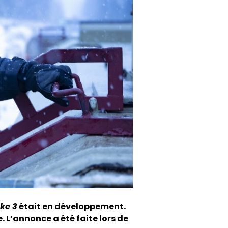
ake 3
était en développement.
 L’annonce a été faite lors de