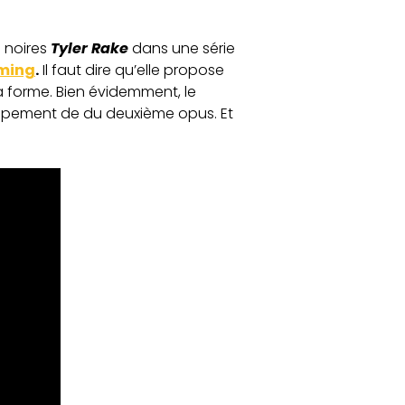
 noires
Tyler Rake
dans une série
aming
.
Il faut dire qu’elle propose
 forme. Bien évidemment, le
oppement de du deuxième opus. Et