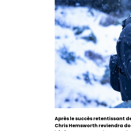
Après le succès retentissant d
Chris Hemsworth reviendra donc