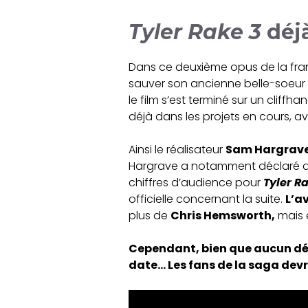
Tyler Rake 3
déjà
Dans ce deuxième opus de la fra
sauver son ancienne belle-soeur e
le film s’est terminé sur un cliffh
déjà dans les projets en cours, 
Ainsi le réalisateur
Sam Hargrav
Hargrave a notamment déclaré qu’i
chiffres d’audience pour
Tyler R
officielle concernant la suite.
L’a
plus de
Chris Hemsworth,
mais
Cependant, bien que aucun déta
date… Les fans de la saga dev