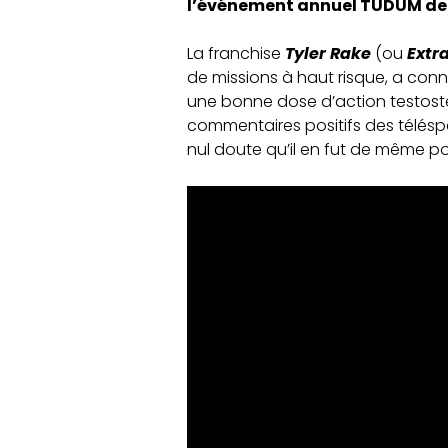
l’événement annuel TUDUM de 
La franchise
Tyler Rake
(ou
Extr
de missions à haut risque, a con
une bonne dose d’action testos
commentaires positifs des télés
nul doute qu’il en fut de même p