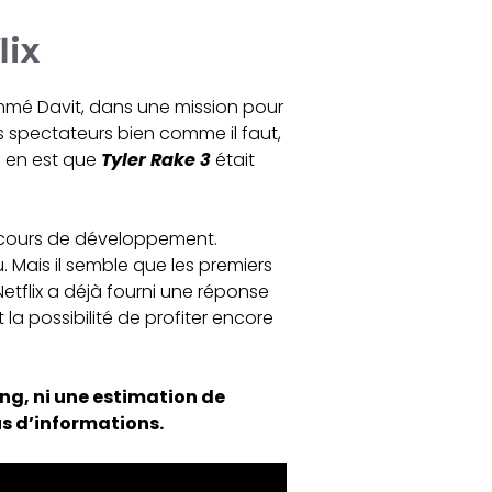
lix
mmé Davit, dans une mission pour
s spectateurs bien comme il faut,
ve en est que
Tyler Rake 3
était
en cours de développement.
 Mais il semble que les premiers
tflix a déjà fourni une réponse
 la possibilité de profiter encore
ting, ni une estimation de
us d’informations.