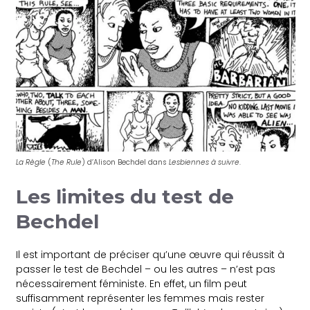
La Règle
(
The Rule
) d’Alison Bechdel dans
Lesbiennes à suivre
.
Les limites du test de
Bechdel
Il est important de préciser qu’une œuvre qui réussit à
passer le test de Bechdel – ou les autres – n’est pas
nécessairement féministe. En effet, un film peut
suffisamment représenter les femmes mais rester