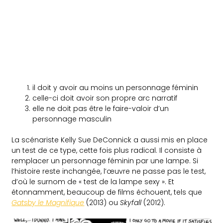
il doit y avoir au moins un personnage féminin
celle-ci doit avoir son propre arc narratif
elle ne doit pas être le faire-valoir d’un
personnage masculin
La scénariste Kelly Sue DeConnick a aussi mis en place
un test de ce type, cette fois plus radical. Il consiste à
remplacer un personnage féminin par une lampe. Si
l’histoire reste inchangée, l’œuvre ne passe pas le test,
d’où le surnom de « test de la lampe sexy ». Et
étonnamment, beaucoup de films échouent, tels que
Gatsby le Magnifique
(2013) ou
Skyfall
(2012).