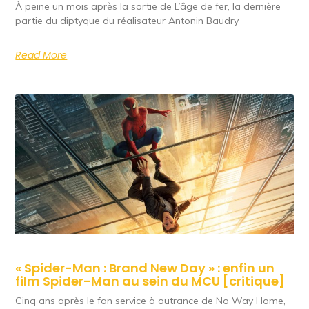
À peine un mois après la sortie de L’âge de fer, la dernière
partie du diptyque du réalisateur Antonin Baudry
Read More
« Spider-Man : Brand New Day » : enfin un
film Spider-Man au sein du MCU [critique]
Cinq ans après le fan service à outrance de No Way Home,