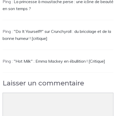
Ping :
La princesse à moustache perse : une icône de beauté
en son temps ?
Ping :
"Do It Yourself!!" sur Crunchyroll : du bricolage et de la
bonne humeur ! [critique]
Ping :
"Hot Milk" : Emma Mackey en ébullition ! [Critique]
Laisser un commentaire