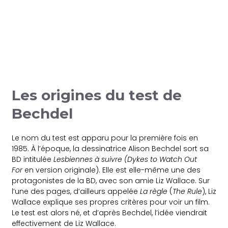
Les origines du test de
Bechdel
Le nom du test est apparu pour la première fois en
1985. À l’époque, la dessinatrice Alison Bechdel sort sa
BD intitulée
Lesbiennes à suivre (
Dykes to Watch Out
For
en version originale). Elle est elle-même une des
protagonistes de la BD, avec son amie Liz Wallace. Sur
l’une des pages, d’ailleurs appelée
La règle
(
The Rule
), Liz
Wallace explique ses propres critères pour voir un film.
Le test est alors né, et d’après Bechdel, l’idée viendrait
effectivement de Liz Wallace.