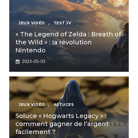
JEUX VIDÉO
,
TEST JV
« The Legend of Zelda : Breath of
the Wild » : la révolution
Nintendo
2023-05-03
JEUX VIDÉO
,
ASTUCES
Soluce « Hogwarts Legacy » :
comment gagner de l’argent
facilement ?