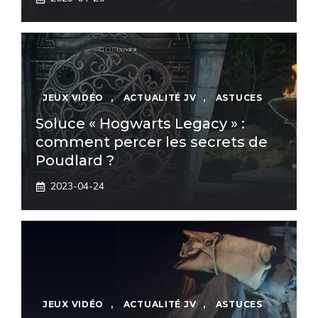
JEUX VIDÉO
,
ACTUALITÉ JV
,
ASTUCES
Soluce « Hogwarts Legacy » :
comment percer les secrets de
Poudlard ?
2023-04-24
JEUX VIDÉO
,
ACTUALITÉ JV
,
ASTUCES