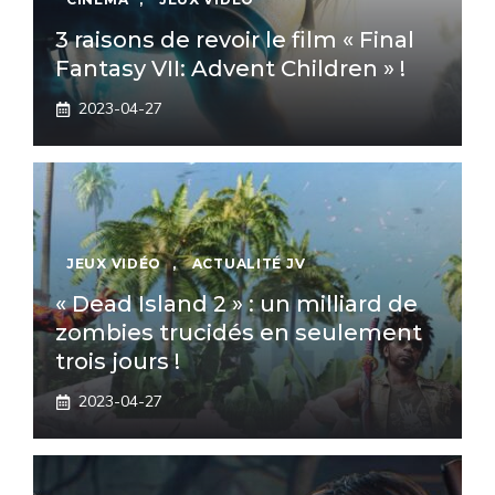
3 raisons de revoir le film « Final
Fantasy VII: Advent Children » !
2023-04-27
JEUX VIDÉO
,
ACTUALITÉ JV
« Dead Island 2 » : un milliard de
zombies trucidés en seulement
trois jours !
2023-04-27