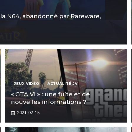
ur la N64, abandonné par Rareware,
JEUX VIDÉO
,
ACTUALITÉ JV
« GTA VI » : une fuite et de
nouvelles informations ?
2021-02-15