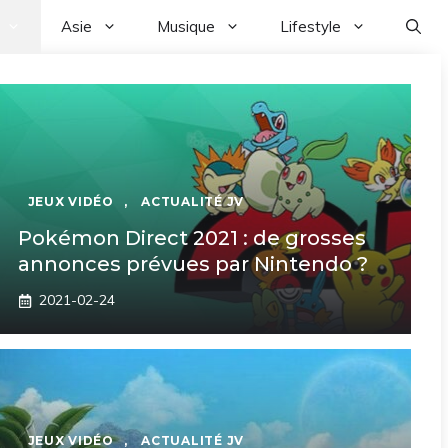
Asie
Musique
Lifestyle
JEUX VIDÉO
,
ACTUALITÉ JV
Pokémon Direct 2021 : de grosses
annonces prévues par Nintendo ?
2021-02-24
JEUX VIDÉO
,
ACTUALITÉ JV