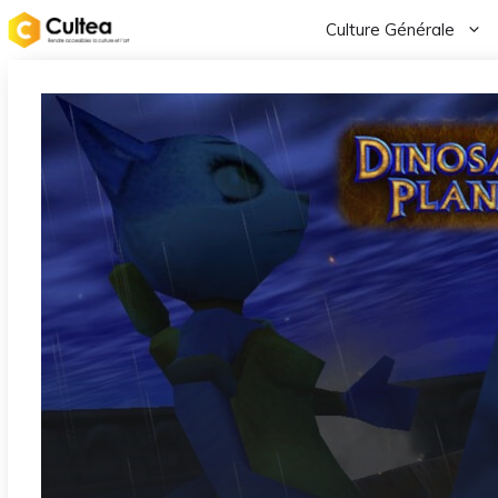
Aller
Culture Générale
au
contenu