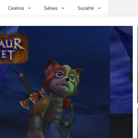
Cinéma
Séries
Société
Jeux Vidéo