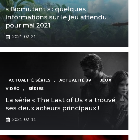
« Biomutant » : quelques
informations sur le jeu attendu
pour mai 2021
2021-02-21
ACTUALITÉ SÉRIES
,
ACTUALITÉ JV
,
JEUX
VIDÉO
,
SÉRIES
La série « The Last of Us » a trouvé
ses deux acteurs principaux !
2021-02-11