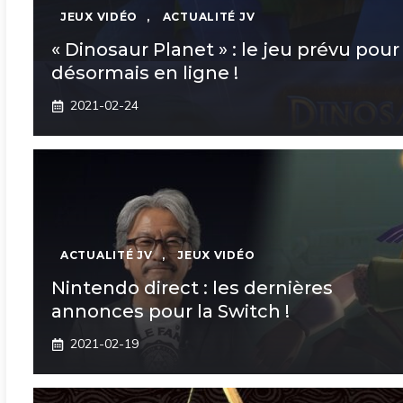
JEUX VIDÉO
,
ACTUALITÉ JV
« Dinosaur Planet » : le jeu prévu po
désormais en ligne !
2021-02-24
ACTUALITÉ JV
,
JEUX VIDÉO
Nintendo direct : les dernières
annonces pour la Switch !
2021-02-19