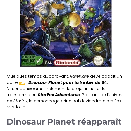
Quelques temps auparavant,
Rareware
développait un
autre
jeu
:
Dinosaur Planet
pour la Nintendo 64
.
Nintendo
annule
finalement le projet initial et le
transforme en
StarFox Adventures
. Profitant de l’univers
de
Starfox
, le personnage principal deviendra alors Fox
McCloud.
Dinosaur Planet réapparaît