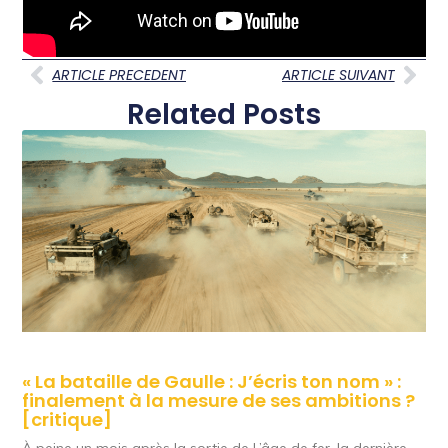
ARTICLE PRECEDENT
ARTICLE SUIVANT
Related Posts
« La bataille de Gaulle : J’écris ton nom » :
finalement à la mesure de ses ambitions ?
[critique]
À peine un mois après la sortie de L’âge de fer, la dernière