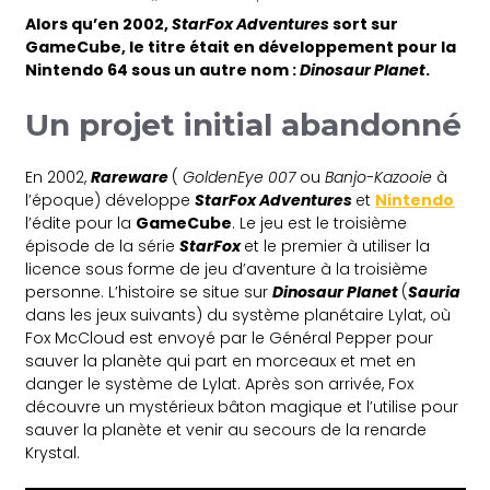
Alors qu’en 2002,
StarFox Adventures
sort sur
GameCube, le titre était en développement pour la
Nintendo 64 sous un autre nom :
Dinosaur Planet
.
Un projet initial abandonné
En 2002,
Rareware
(
GoldenEye 007
ou
Banjo-Kazooie
à
l’époque) développe
StarFox Adventures
et
Nintendo
l’édite pour la
GameCube
. Le jeu est le troisième
épisode de la série
StarFox
et le premier à utiliser la
licence sous forme de jeu d’aventure à la troisième
personne. L’histoire se situe sur
Dinosaur Planet
(
Sauria
dans les jeux suivants) du système planétaire Lylat, où
Fox McCloud est envoyé par le Général Pepper pour
sauver la planète qui part en morceaux et met en
danger le système de Lylat. Après son arrivée, Fox
découvre un mystérieux bâton magique et l’utilise pour
sauver la planète et venir au secours de la renarde
Krystal.