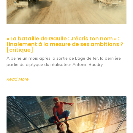
« La bataille de Gaulle : J’écris ton nom » :
finalement à la mesure de ses ambitions ?
[critique]
À peine un mois après la sortie de L’âge de fer, la dernière
partie du diptyque du réalisateur Antonin Baudry
Read More