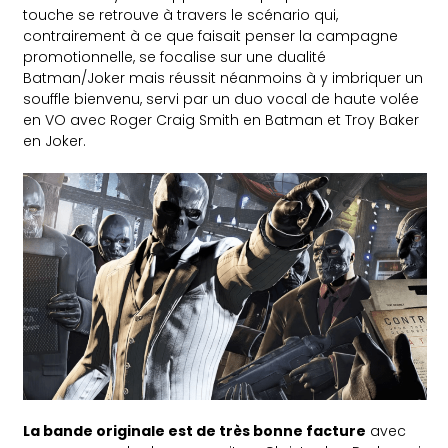
touche se retrouve à travers le scénario qui,
contrairement à ce que faisait penser la campagne
promotionnelle, se focalise sur une dualité
Batman/Joker mais réussit néanmoins à y imbriquer un
souffle bienvenu, servi par un duo vocal de haute volée
en VO avec Roger Craig Smith en Batman et Troy Baker
en Joker.
La bande originale est de très bonne facture
avec