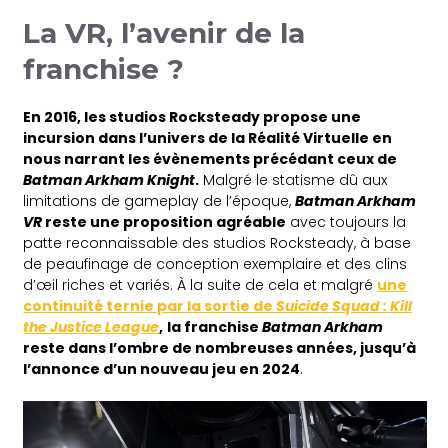
La VR, l’avenir de la
franchise ?
En 2016, les studios Rocksteady propose une
incursion dans l’univers de la Réalité Virtuelle en
nous narrant les évènements précédant ceux de
Batman Arkham Knight
.
Malgré le statisme dû aux
limitations de gameplay de l’époque,
Batman Arkham
VR
reste une proposition agréable
avec toujours la
patte reconnaissable des studios Rocksteady, à base
de peaufinage de conception exemplaire et des clins
d’œil riches et variés. À la suite de cela et malgré
une
continuité ternie par la sortie de
Suicide Squad : Kill
the Justice League
,
la franchise
Batman Arkham
reste dans l’ombre de nombreuses années, jusqu’à
l’annonce d’un nouveau jeu en 2024
.