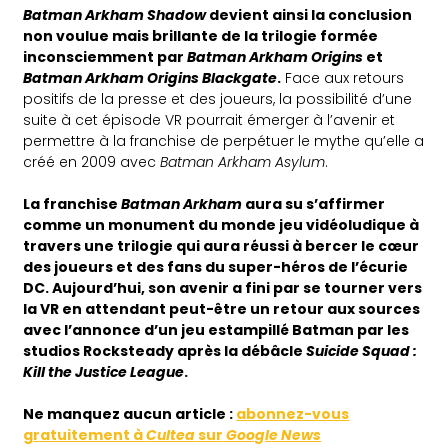
Batman Arkham Shadow
devient ainsi la conclusion
non voulue mais brillante de la trilogie formée
inconsciemment par
Batman Arkham Origins
et
Batman Arkham Origins Blackgate
.
Face aux retours
positifs de la presse et des joueurs, la possibilité d’une
suite à cet épisode VR pourrait émerger à l’avenir et
permettre à la franchise de perpétuer le mythe qu’elle a
créé en 2009 avec
Batman Arkham Asylum
.
La franchise
Batman Arkham
aura su s’affirmer
comme un monument du monde jeu vidéoludique à
travers une trilogie qui aura réussi à bercer le cœur
des joueurs et des fans du super-héros de l’écurie
DC. Aujourd’hui, son avenir a fini par se tourner vers
la VR en attendant peut-être un retour aux sources
avec l’annonce d’un jeu estampillé Batman par les
studios Rocksteady après la débâcle
Suicide Squad :
Kill the Justice League
.
Ne
manquez aucun article :
abonnez-vous
gratuitement à
Cultea
sur
Google News