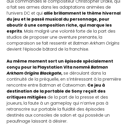
aux commandes le compositeur Christopher Drake, qui
a fait ses armes dans les adaptations animées de
l’univers DC et qui
allie brillamment le thème hivernal
du jeu et le passé musical du personnage, pour
aboutir à une composition riche, qui marque les
esprits
. Mais malgré une volonté forte de la part des
studios de proposer une aventure prenante, la
comparaison se fait ressentir et
Batman Arkham Origins
devient l’épisode bâtard de la franchise.
Au même moment sort un épisode spécialement
conçu pour la Playstation Vita nommé
Batman
Arkham Origins Blackgate,
se déroulant dans la
continuité de la préquelle, en s’intéressant à la première
rencontre entre Batman et Catwoman.
Ce jeu à
destination de la portable de Sony reçoit des
critiques mitigées
de la part de la presse et des
joueurs, la faute à un gameplay qui n’arrive pas à
retranscrire sur portable la fluidité des épisodes
destinés aux consoles de salon et qui possède un
peaufinage laissant à désirer.