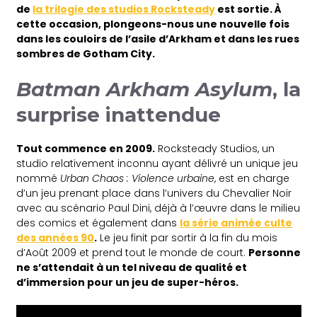
de
la trilogie des studios Rocksteady
est sortie. À
cette occasion, plongeons-nous une nouvelle fois
dans les couloirs de l’asile d’Arkham et dans les rues
sombres de Gotham City.
Batman Arkham Asylum
, la
surprise inattendue
Tout commence en 2009.
Rocksteady Studios, un
studio relativement inconnu ayant délivré un unique jeu
nommé
Urban Chaos : Violence urbaine
, est en charge
d’un jeu prenant place dans l’univers du Chevalier Noir
avec au scénario Paul Dini, déjà à l’œuvre dans le milieu
des comics et également dans
la série animée culte
des années 90
.
Le jeu finit par sortir à la fin du mois
d’Août 2009 et prend tout le monde de court.
Personne
ne s’attendait à un tel niveau de qualité et
d’immersion pour un jeu de super-héros.