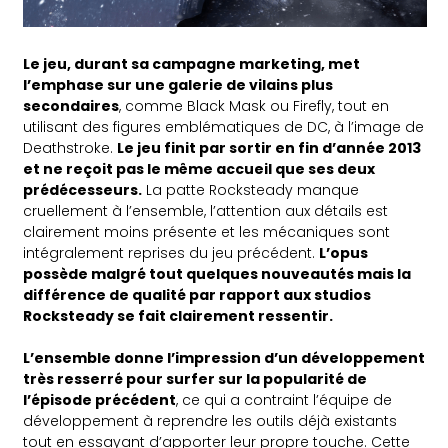
Le jeu, durant sa campagne marketing, met
l’emphase sur une galerie de vilains plus
secondaires
, comme Black Mask ou Firefly, tout en
utilisant des figures emblématiques de DC, à l’image de
Deathstroke.
Le jeu finit par sortir en fin d’année 2013
et ne reçoit pas le même accueil que ses deux
prédécesseurs.
La patte Rocksteady manque
cruellement à l’ensemble, l’attention aux détails est
clairement moins présente et les mécaniques sont
intégralement reprises du jeu précédent.
L’opus
possède malgré tout quelques nouveautés mais la
différence de qualité par rapport aux studios
Rocksteady se fait clairement ressentir.
L’ensemble donne l’impression d’un développement
très resserré pour surfer sur la popularité de
l’épisode précédent
, ce qui a contraint l’équipe de
développement à reprendre les outils déjà existants
tout en essayant d’apporter leur propre touche. Cette