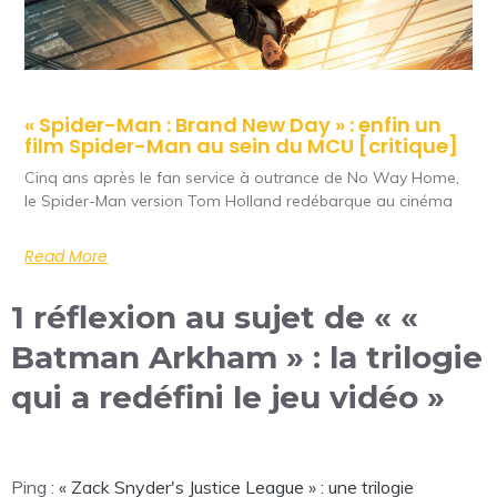
« Spider-Man : Brand New Day » : enfin un
film Spider-Man au sein du MCU [critique]
Cinq ans après le fan service à outrance de No Way Home,
le Spider-Man version Tom Holland redébarque au cinéma
Read More
1 réflexion au sujet de « «
Batman Arkham » : la trilogie
qui a redéfini le jeu vidéo »
Ping :
« Zack Snyder's Justice League » : une trilogie