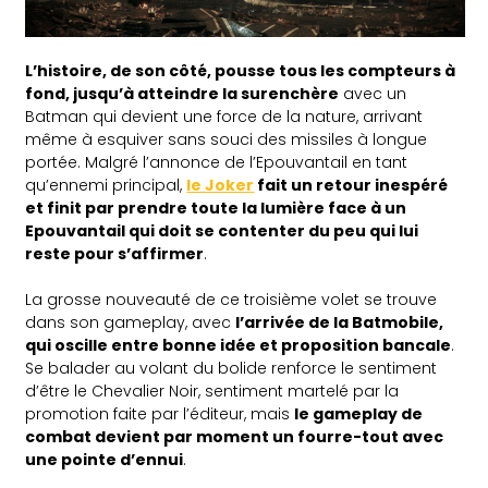
L’histoire, de son côté, pousse tous les compteurs à
fond, jusqu’à atteindre la surenchère
avec un
Batman qui devient une force de la nature, arrivant
même à esquiver sans souci des missiles à longue
portée. Malgré l’annonce de l’Epouvantail en tant
qu’ennemi principal,
le Joker
fait un retour inespéré
et finit par prendre toute la lumière face à un
Epouvantail qui doit se contenter du peu qui lui
reste pour s’affirmer
.
La grosse nouveauté de ce troisième volet se trouve
dans son gameplay, avec
l’arrivée de la Batmobile,
qui oscille entre bonne idée et proposition bancale
.
Se balader au volant du bolide renforce le sentiment
d’être le Chevalier Noir, sentiment martelé par la
promotion faite par l’éditeur, mais
le gameplay de
combat devient par moment un fourre-tout avec
une pointe d’ennui
.