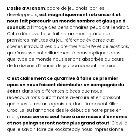
L’asile d’Arkham
, cadre de jeu choisi par les
développeurs,
est magnifiquement retranscrit et
nous fait parcourir un monde sombre et glauque à
souhait
, à l’image des pensionnaires peuplant l’endroit.
Cette découverte se fait notamment grâce aux
premières minutes du jeu, référence évidente aux
scènes introductives du premier
Half-Life
et de
Bioshock
,
qui réussissaient brillamment à nous expliquer dans
quel type de monde nous serions absorbés au cours
de la dizaine d’heures de jeu composant l’histoire.
C’est clairement ce qu’arrive à faire ce premier
opus en nous faisant déambuler en compagnie du
Joker
dans les différentes pièces que nous
redécouvrirons durant notre aventure et en croisant
quelques futurs antagonistes, dont l’imposant Killer
Croc. Le jeu l’annonce dès le début de notre prise en
main,
nous serons seul face à une masse d’ennemis
et nos poings seront notre plus grand atout
. C’est là
que le savoir-faire de Rocksteady nous impressionne.