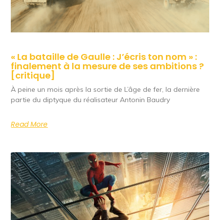
« La bataille de Gaulle : J’écris ton nom » :
finalement à la mesure de ses ambitions ?
[critique]
À peine un mois après la sortie de L’âge de fer, la dernière
partie du diptyque du réalisateur Antonin Baudry
Read More