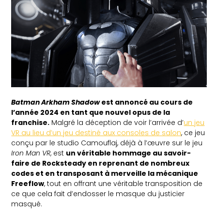
Batman Arkham Shadow
est annoncé au cours de
l’année 2024 en tant que nouvel opus de la
franchise.
Malgré la déception de voir l’arrivée d’
un jeu
VR au lieu d’un jeu destiné aux consoles de salon
, ce jeu
conçu par le studio Camouflaj, déjà à l’œuvre sur le jeu
Iron Man VR
, est
un véritable hommage au savoir-
faire de Rocksteady en reprenant de nombreux
codes et en transposant à merveille la mécanique
Freeflow
, tout en offrant une véritable transposition de
ce que cela fait d’endosser le masque du justicier
masqué.