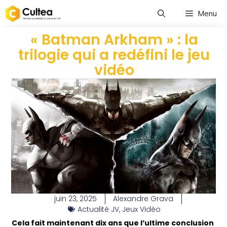
Menu
« Batman Arkham » : la
trilogie qui a redéfini le jeu
vidéo
juin 23, 2025
Alexandre Grava
Actualité JV
,
Jeux Vidéo
Cela fait maintenant dix ans que l’ultime conclusion