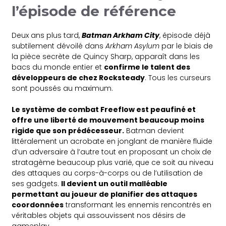
l’épisode de référence
Deux ans plus tard,
Batman Arkham City
, épisode déjà
subtilement dévoilé dans
Arkham Asylum
par le biais de
la pièce secrète de Quincy Sharp, apparaît dans les
bacs du monde entier et
confirme le talent des
développeurs de chez Rocksteady
. Tous les curseurs
sont poussés au maximum.
Le système de combat Freeflow est peaufiné et
offre une liberté de mouvement beaucoup moins
rigide que son prédécesseur.
Batman devient
littéralement un acrobate en jonglant de manière fluide
d’un adversaire à l’autre tout en proposant un choix de
stratagème beaucoup plus varié, que ce soit au niveau
des attaques au corps-à-corps ou de l’utilisation de
ses gadgets.
Il devient un outil malléable
permettant au joueur de planifier des attaques
coordonnées
transformant les ennemis rencontrés en
véritables objets qui assouvissent nos désirs de
gameplay.