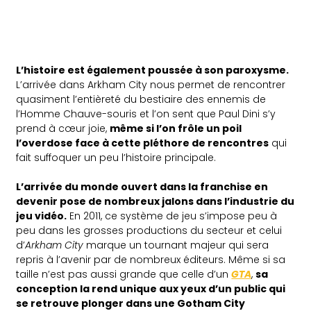
L’histoire est également poussée à son paroxysme.
L’arrivée dans Arkham City nous permet de rencontrer
quasiment l’entièreté du bestiaire des ennemis de
l’Homme Chauve-souris et l’on sent que Paul Dini s’y
prend à cœur joie,
même si l’on frôle un poil
l’overdose face à cette pléthore de rencontres
qui
fait suffoquer un peu l’histoire principale.
L’arrivée du monde ouvert dans la franchise en
devenir pose de nombreux jalons dans l’industrie du
jeu vidéo.
En 2011, ce système de jeu s’impose peu à
peu dans les grosses productions du secteur et celui
d’
Arkham
City
marque un tournant majeur qui sera
repris à l’avenir par de nombreux éditeurs. Même si sa
taille n’est pas aussi grande que celle d’un
GTA
,
sa
conception la rend unique aux yeux d’un public qui
se retrouve plonger dans une Gotham City