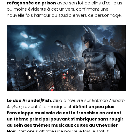
refaçonnée en prison
avec son lot de clins d’œil plus
ou moins évidents à cet univers, confirmant une
nouvelle fois l’amour du studio envers ce personnage.
Le duo Arundel/Fish
, déjà à l’œuvre sur
Batman Arkham
Asylum
, revient à la musique et
définit un peu plus
l’enveloppe musicale de cette franchise en créant
un thème principal pouvant s’imbriquer sans rougir
au sein des thèmes musicaux cultes du Chevalier
Noir.
Cet opus affirme une nouvelle fois le statut