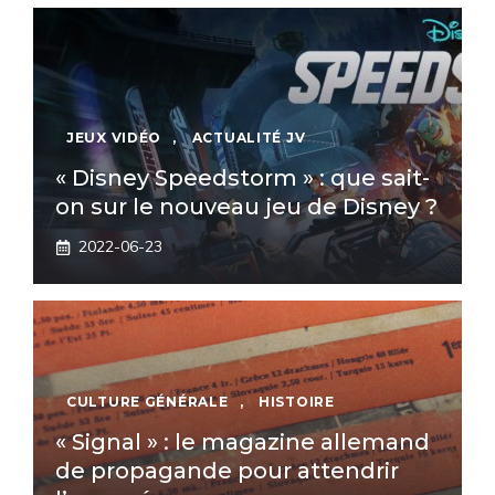
JEUX VIDÉO
,
ACTUALITÉ JV
« Disney Speedstorm » : que sait-
on sur le nouveau jeu de Disney ?
2022-06-23
CULTURE GÉNÉRALE
,
HISTOIRE
« Signal » : le magazine allemand
de propagande pour attendrir