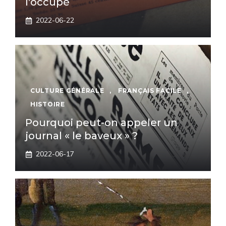
l’occupé
2022-06-22
CULTURE GÉNÉRALE
,
FRANÇAIS FACILE
,
HISTOIRE
Pourquoi peut-on appeler un
journal « le baveux » ?
2022-06-17