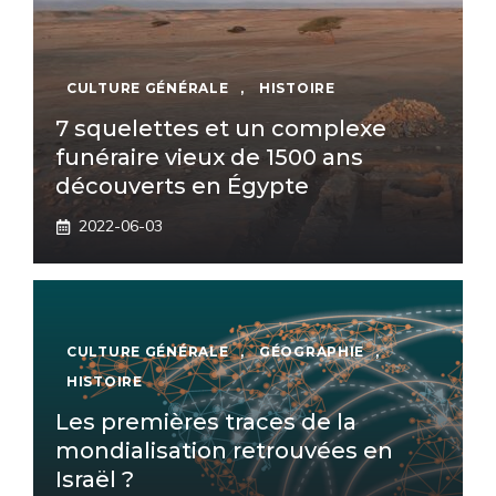
CULTURE GÉNÉRALE
,
HISTOIRE
7 squelettes et un complexe
funéraire vieux de 1500 ans
découverts en Égypte
2022-06-03
CULTURE GÉNÉRALE
,
GÉOGRAPHIE
,
HISTOIRE
Les premières traces de la
mondialisation retrouvées en
Israël ?