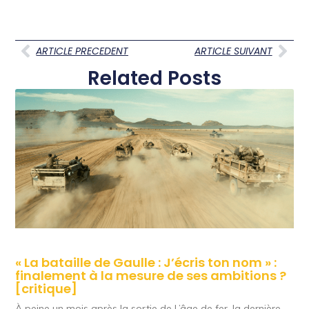
ARTICLE PRECEDENT
ARTICLE SUIVANT
Related Posts
« La bataille de Gaulle : J’écris ton nom » :
finalement à la mesure de ses ambitions ?
[critique]
À peine un mois après la sortie de L’âge de fer, la dernière