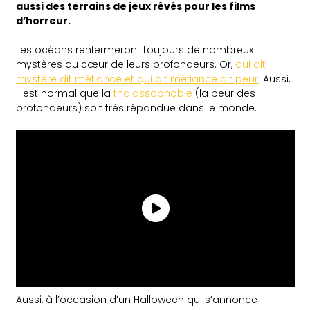
aussi des terrains de jeux rêvés pour les films
d’horreur.
Les océans renfermeront toujours de nombreux
mystères au cœur de leurs profondeurs. Or,
qui dit
mystère dit méfiance et qui dit méfiance dit peur
. Aussi,
il est normal que la
thalassophobie
(la peur des
profondeurs) soit très répandue dans le monde.
Aussi, à l’occasion d’un Halloween qui s’annonce