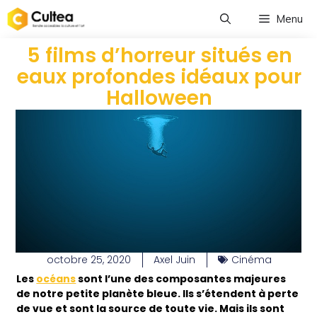
Menu
5 films d’horreur situés en
eaux profondes idéaux pour
Halloween
octobre 25, 2020
Axel Juin
Cinéma
Les
océans
sont l’une des composantes majeures
de notre petite planète bleue. Ils s’étendent à perte
de vue et sont la source de toute vie. Mais ils sont