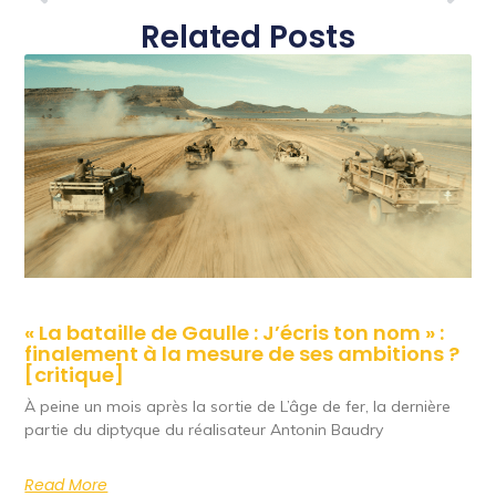
Related Posts
« La bataille de Gaulle : J’écris ton nom » :
finalement à la mesure de ses ambitions ?
[critique]
À peine un mois après la sortie de L’âge de fer, la dernière
partie du diptyque du réalisateur Antonin Baudry
Read More