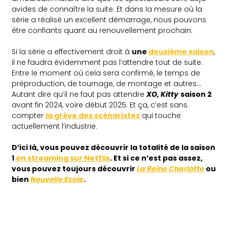
avides de connaître la suite. Et dans la mesure où la
série a réalisé un excellent démarrage, nous pouvons
être confiants quant au renouvellement prochain.
Si la série a effectivement droit à
une
deuxième saison
,
il ne faudra évidemment pas l’attendre tout de suite.
Entre le moment où cela sera confirmé, le temps de
préproduction, de tournage, de montage et autres…
Autant dire qu’il ne faut pas attendre
XO, Kitty
saison 2
avant fin 2024, voire début 2025. Et ça, c’est sans
compter
la grève des scénaristes
qui touche
actuellement l’industrie.
D’ici là, vous pouvez découvrir la totalité de la saison
1
en streaming sur Netflix
. Et si ce n’est pas assez,
vous pouvez toujours découvrir
La Reine Charlotte
ou
bien
Nouvelle Ecole
.