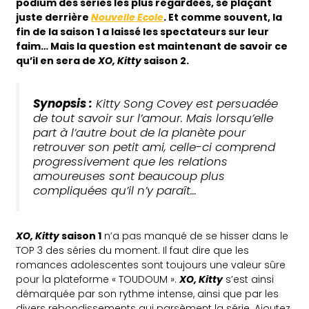
podium des séries les plus regardées, se plaçant
juste derrière
Nouvelle Ecole
. Et comme souvent, la
fin de la saison 1 a laissé les spectateurs sur leur
faim… Mais la question est maintenant de savoir ce
qu’il en sera de
XO, Kitty
saison 2.
Synopsis :
Kitty Song Covey est persuadée
de tout savoir sur l’amour. Mais lorsqu’elle
part à l’autre bout de la planète pour
retrouver son petit ami, celle-ci comprend
progressivement que les relations
amoureuses sont beaucoup plus
compliquées qu’il n’y paraît…
XO, Kitty
saison 1
n’a pas manqué de se hisser dans le
TOP 3 des séries du moment. Il faut dire que les
romances adolescentes sont toujours une valeur sûre
pour la plateforme « TOUDOUM ».
XO, Kitty
s’est ainsi
démarquée par son rythme intense, ainsi que par les
divers rebondissements qui parsèment la série. Ajoutez