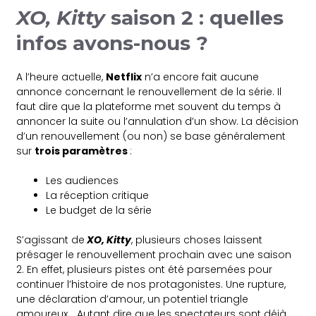
XO, Kitty
saison 2 : quelles
infos avons-nous ?
A l’heure actuelle,
Netflix
n’a encore fait aucune
annonce concernant le renouvellement de la série. Il
faut dire que la plateforme met souvent du temps à
annoncer la suite ou l’annulation d’un show. La décision
d’un renouvellement (ou non) se base généralement
sur
trois paramètres
:
Les audiences
La réception critique
Le budget de la série
S’agissant de
XO, Kitty
, plusieurs choses laissent
présager le renouvellement prochain avec une saison
2. En effet, plusieurs pistes ont été parsemées pour
continuer l’histoire de nos protagonistes. Une rupture,
une déclaration d’amour, un potentiel triangle
amoureux… Autant dire que les spectateurs sont déjà