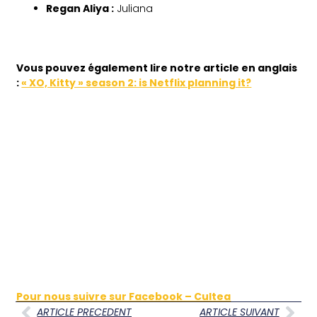
Regan Aliya :
Juliana
Vous pouvez également lire notre article en anglais
:
« XO, Kitty » season 2: is Netflix planning it?
Pour nous suivre sur Facebook – Cultea
ARTICLE PRECEDENT
ARTICLE SUIVANT