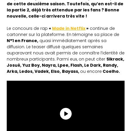
de cette deuxième saison. Toutefois, qu’en est-il de
la partie 2, déjà très attendue par les fans ? Bonne
nouvelle, celle-ci arrivera très vite !
Le concours de rap
«
Made in Netflix
»
continue de
cartonner sur la plateforme. En témoigne sa place de
N°1 en France,
quasi immédiatement après sa
diffusion. Le teaser diffusé quelques semaines
auparavant nous avait permis de connaître l’identité de
nombreux participants. Parmi eux, on peut citer
Slkrack,
Josué,
Yuz Boy, Nayra, Lpee, Flash, Le Dark, Randy,
Arka, Ledos, Vadek, Elso,
Bayass,
ou encore
Coelho.