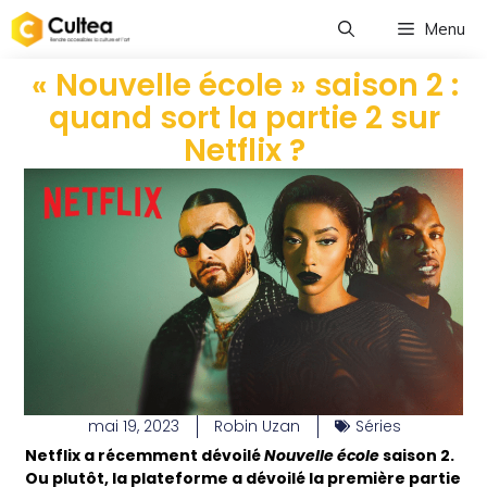
Menu
« Nouvelle école » saison 2 :
quand sort la partie 2 sur
Netflix ?
mai 19, 2023
Robin Uzan
Séries
Netflix a récemment dévoilé
Nouvelle école
saison 2.
Ou plutôt, la plateforme a dévoilé la première partie