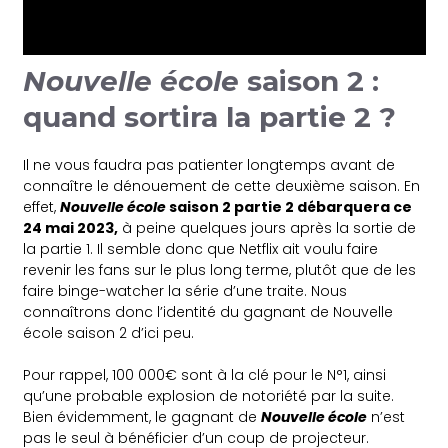
Nouvelle école
saison 2 :
quand sortira la partie 2 ?
Il ne vous faudra pas patienter longtemps avant de
connaître le dénouement de cette deuxième saison. En
effet,
Nouvelle école
saison 2 partie 2 débarquera ce
24 mai 2023,
à peine quelques jours après la sortie de
la partie 1. Il semble donc que Netflix ait voulu faire
revenir les fans sur le plus long terme, plutôt que de les
faire binge-watcher la série d’une traite. Nous
connaîtrons donc l’identité du gagnant de Nouvelle
école saison 2 d’ici peu.
Pour rappel, 100 000€ sont à la clé pour le N°1, ainsi
qu’une probable explosion de notoriété par la suite.
Bien évidemment, le gagnant de
Nouvelle école
n’est
pas le seul à bénéficier d’un coup de projecteur.