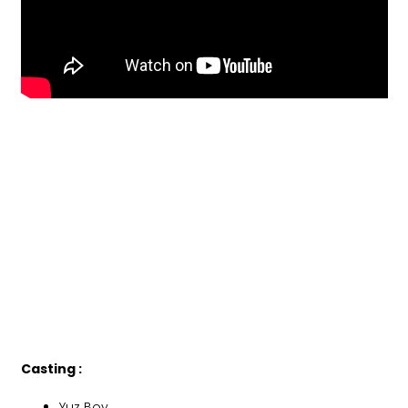
Casting :
Yuz Boy