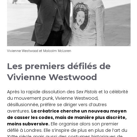
Vivienne Westwood et Malcolm McLaren
Les premiers défilés de
Vivienne Westwood
Après la rapide dissolution des
Sex Pistols
et la célébrité
du mouvement punk, Vivienne Westwood,
désillusionnée, préfère se diriger vers d’autres
aventures.
La créatrice cherche un nouveau moyen
de casser les codes, mais de manière plus discrète,
moins subversive.
Elle organise alors son premier
défilé à Londres. Elle s’inspire de plus en plus de l’art du
XVIIIe siècle, mais aussi des costumes historiques de