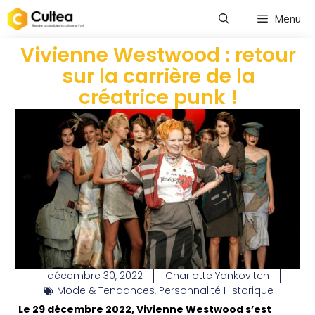
Menu
Vivienne Westwood : retour
sur la carrière de la
créatrice punk !
décembre 30, 2022
Charlotte Yankovitch
Mode & Tendances
,
Personnalité Historique
Le 29 décembre 2022, Vivienne Westwood s’est