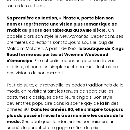
toutes les cultures.
Sa première collection, « Pirate », porte bien son
nom et représente une vision plus romantique de
l’habit du pirate des tableaux du XVIIIe siècle.
On
appelle alors son style le
New Romantic
. Cependant, ses
premières collections sont toujours sous le joug de
Malcolm McLaren. A partir de 1983,
la boutique de Kings
Road ferme ses portes et Vivienne Westwood
s’émancipe
. Elle est enfin reconnue pour son travail
d’artiste, et non plus simplement comme l’illustratrice
des visions de son ex-mari.
Tout de suite, elle retravaille les codes traditionnels de la
mode, en revisitant tant les tenues de sport que les
costumes classiques de tailleurs anglais. Son style
devient très populaire dans la scène gay de la fin des
années 80.
Dans les années 90, elle s’inspire toujours
plus du passé et revisite à sa manière les codes de la
mode.
Ses boutiques londoniennes connaissent un
succès fulgurant et elle gagne même le prix