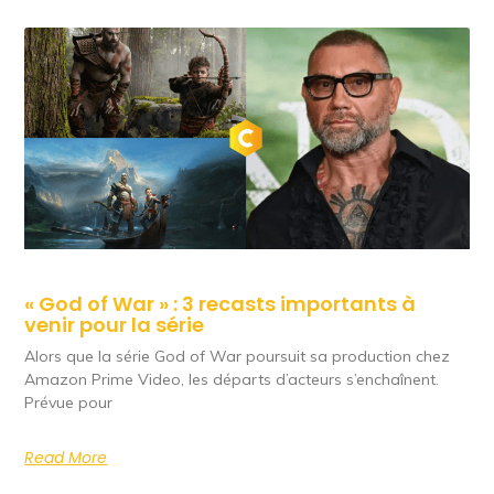
« God of War » : 3 recasts importants à
venir pour la série
Alors que la série God of War poursuit sa production chez
Amazon Prime Video, les départs d’acteurs s’enchaînent.
Prévue pour
Read More