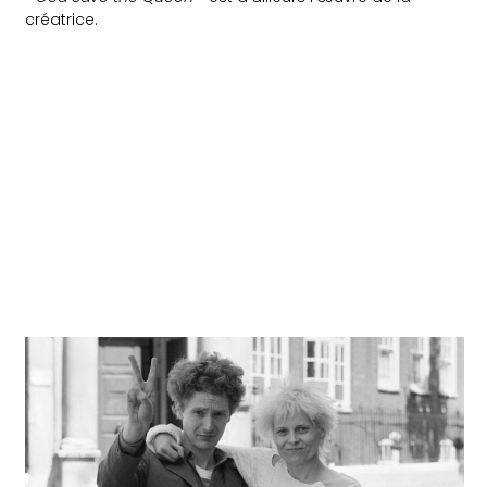
créatrice.