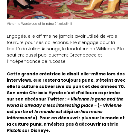
Vivienne Westwood et la reine Elizabeth II
Engagée, elle affirme ne jamais avoir utilisé de vraie
fourrure pour ses collections. Elle s’engage pour la
liberté de Julian Assange, le fondateur de Wikileaks. Elle
soutient aussi publiquement Greenpeace et
l’indépendance de l’Ecosse.
Cette grande créatrice le disait elle-même lors des
interviews, elle restera toujours punk. S’éteint avec
elle la culture subversive du punk et des années 70.
Son amie Chrissie Hynde s’est d’ailleurs exprimée
sur son décès sur Twitter : «
Vivienne is gone and the
world is already a less interesting place
» («
Vivienne
est partie et le monde est déjà un lieu moins
intéressant »
). Pour en découvrir plus sur la mode et
la culture punk, n’hésitez pas à découvrir la série
Pistols
sur Disney+.