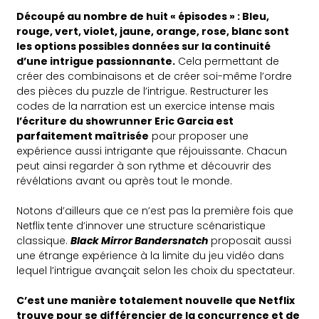
Découpé au nombre de huit « épisodes » : Bleu,
rouge, vert, violet, jaune, orange, rose, blanc sont
les options possibles données sur la continuité
d’une intrigue passionnante.
Cela permettant de
créer des combinaisons et de créer soi-même l’ordre
des pièces du puzzle de l’intrigue. Restructurer les
codes de la narration est un exercice intense mais
l’écriture du showrunner Eric Garcia est
parfaitement maîtrisée
pour proposer une
expérience aussi intrigante que réjouissante. Chacun
peut ainsi regarder à son rythme et découvrir des
révélations avant ou après tout le monde.
Notons d’ailleurs que ce n’est pas la première fois que
Netflix tente d’innover une structure scénaristique
classique.
Black Mirror Bandersnatch
proposait aussi
une étrange expérience à la limite du jeu vidéo dans
lequel l’intrigue avançait selon les choix du spectateur.
C’est une manière totalement nouvelle que Netflix
trouve pour se différencier de la concurrence et de