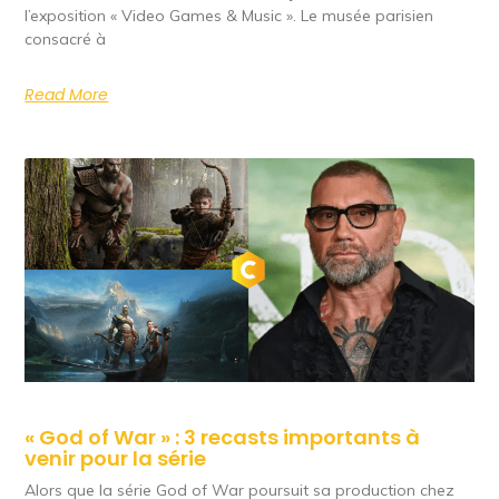
l’exposition « Video Games & Music ». Le musée parisien
consacré à
Read More
« God of War » : 3 recasts importants à
venir pour la série
Alors que la série God of War poursuit sa production chez