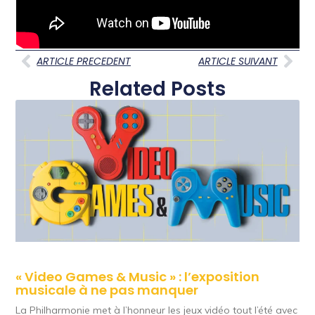
ARTICLE PRECEDENT
ARTICLE SUIVANT
Related Posts
« Video Games & Music » : l’exposition
musicale à ne pas manquer
La Philharmonie met à l’honneur les jeux vidéo tout l’été avec