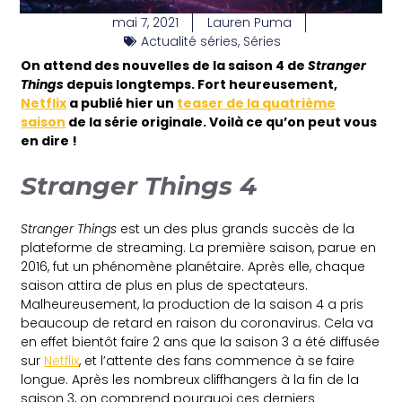
mai 7, 2021
Lauren Puma
Actualité séries
,
Séries
On attend des nouvelles de la saison 4 de
Stranger
Things
depuis longtemps. Fort heureusement,
Netflix
a publié hier un
teaser de la quatrième
saison
de la série originale. Voilà ce qu’on peut vous
en dire !
Stranger Things 4
Stranger Things
est un des plus grands succès de la
plateforme de streaming. La première saison, parue en
2016, fut un phénomène planétaire. Après elle, chaque
saison attira de plus en plus de spectateurs.
Malheureusement, la production de la saison 4 a pris
beaucoup de retard en raison du coronavirus. Cela va
en effet bientôt faire 2 ans que la saison 3 a été diffusée
sur
Netflix
, et l’attente des fans commence à se faire
longue. Après les nombreux cliffhangers à la fin de la
saison 3, on comprend pourquoi ces derniers