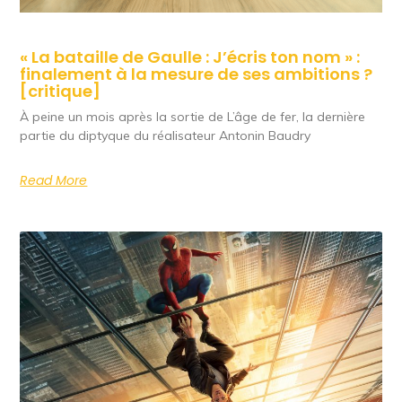
« La bataille de Gaulle : J’écris ton nom » :
finalement à la mesure de ses ambitions ?
[critique]
À peine un mois après la sortie de L’âge de fer, la dernière
partie du diptyque du réalisateur Antonin Baudry
Read More