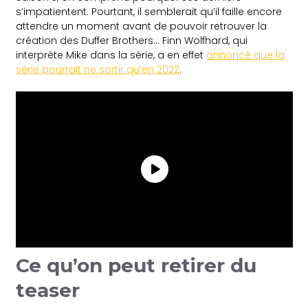
s’impatientent. Pourtant, il semblerait qu’il faille encore
attendre un moment avant de pouvoir retrouver la
création des Duffer Brothers… Finn Wolfhard, qui
interprète Mike dans la série, a en effet
annoncé que la
série pourrait ne sortir qu’en 2022
.
Ce qu’on peut retirer du
teaser