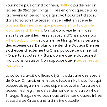
Pour notre plus grand bonheur,
Netflix
a publié hier un
teaser de
Stranger Things 4
. Très énigmatique, celui-ci
fait revenir un personnage qui avait pourtant disparu
dans la saison 1. Le teaser met en effet en scène le
Docteur Brenner, ainsi que plusieurs enfants dans le
laboratoire d’Hawkins
. On fait donc vite le lien : ces
enfants seraient les frères et sœurs d’Onze, jouée par
Millie Bobby Brown
, et, au même titre qu’elle, ils seraient
des expériences. De plus, on entend le Docteur Brenner
s’adresser directement à Onze, puisque ce dernier dit
« Onze, tu écoutes ? ». Étant donné que le docteur est
mort dans la saison 1, on suppose que le
teaser est un
flashback
.
La saison 2 avait d’ailleurs déjà introduit une des sœurs
de Onze. On avait en effet pu découvrir Huit, aka Kali, qui
possédait également des supers pouvoirs. Au vu de ce
teaser, il est légitime de se demander si la saison 4 de
Stranger Things
ne va pas nous présenter d’autres frères
et sœurs de Onze dans la timeline actuelle.