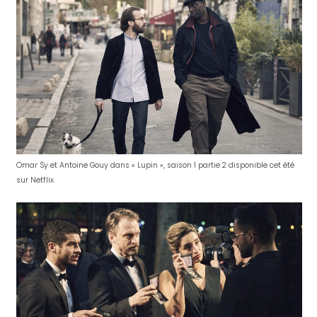
Omar Sy et Antoine Gouy dans « Lupin », saison 1 partie 2 disponible cet été
sur Netflix.