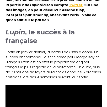
la partie 2 de
Lupin
via son compte
Twitter
. Sur une
des images, on peut découvrir Assane Diop,
interprété par
Omar Sy
, observant Paris… Voilà ce
qu’on sait sur la partie 2 !
Lupin
, le succès à la
française
Sortie en janvier dernier, la partie 1 de
Lupin
a connu un
succès phénoménal. La série créée par George Kay et
François Uzan est en effet le programme original
français le plus regardé de la plateforme. En outre, plus
de 70 millions de foyers auraient visionné les 5 premiers
épisodes lors des 4 semaines suivant leur sortie.