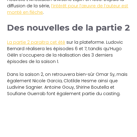
diffusion de la série,
l’intérêt pour l’œuvre de l’auteur est
monté en flèche
.
Des nouvelles de la partie 2
La partie 2 paraitra cet été
sur la plateforme. Ludovic
Bernard réalisera les épisodes 6 et 7, tandis qu’Hugo
Gélin s’occupera de la réalisation des 3 derniers
épisodes de la saison 1.
Dans la saison 2, on retrouvera bien-sûr Omar Sy, mais
également Nicole Garcia, Clotilde Hesme ainsi que
Ludivine Sagnier. Antoine Gouy, Shirine Boutella et
Soufiane Guerrab font également partie du casting.