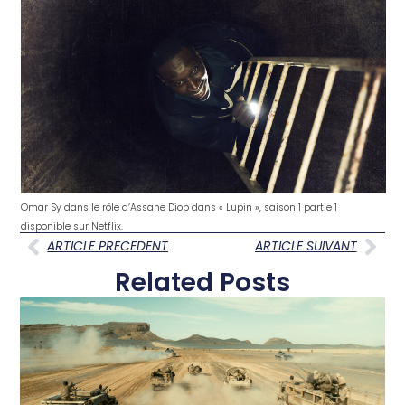
Omar Sy dans le rôle d’Assane Diop dans « Lupin », saison 1 partie 1
disponible sur Netflix.
ARTICLE PRECEDENT
ARTICLE SUIVANT
Related Posts