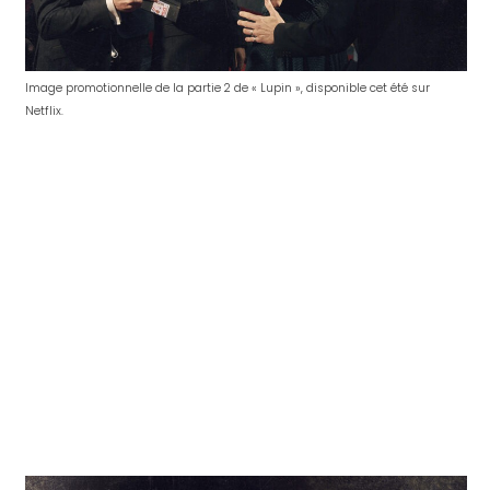
Image promotionnelle de la partie 2 de « Lupin », disponible cet été sur
Netflix.