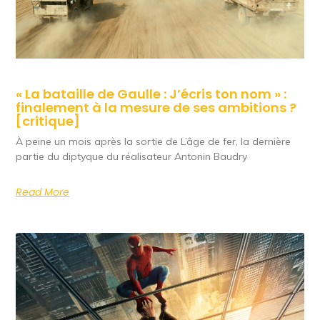
« La bataille de Gaulle : J’écris ton nom » :
finalement à la mesure de ses ambitions ?
[critique]
À peine un mois après la sortie de L’âge de fer, la dernière
partie du diptyque du réalisateur Antonin Baudry
Read More