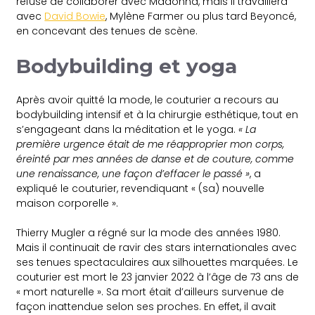
refusé de collaborer avec Madonna, mais il travaillera
avec
David Bowie
, Mylène Farmer ou plus tard Beyoncé,
en concevant des tenues de scène.
Bodybuilding et yoga
Après avoir quitté la mode, le couturier a recours au
bodybuilding intensif et à la chirurgie esthétique, tout en
s’engageant dans la méditation et le yoga.
« La
première urgence était de me réapproprier mon corps,
éreinté par mes années de danse et de couture, comme
une renaissance, une façon d’effacer le passé »
, a
expliqué le couturier, revendiquant « (sa) nouvelle
maison corporelle ».
Thierry Mugler a régné sur la mode des années 1980.
Mais il continuait de ravir des stars internationales avec
ses tenues spectaculaires aux silhouettes marquées. Le
couturier est mort le 23 janvier 2022 à l’âge de 73 ans de
« mort naturelle ». Sa mort était d’ailleurs survenue de
façon inattendue selon ses proches. En effet, il avait