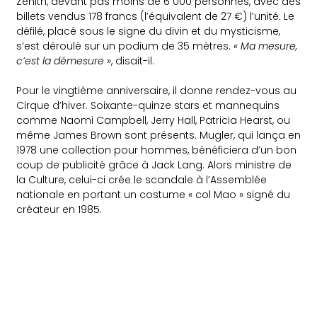
Zénith, devant pas moins de 6 000 personnes, avec des
billets vendus 178 francs (l’équivalent de 27 €) l’unité. Le
défilé, placé sous le signe du divin et du mysticisme,
s’est déroulé sur un podium de 35 mètres.
« Ma mesure,
c’est la démesure »
, disait-il.
Pour le vingtième anniversaire, il donne rendez-vous au
Cirque d’hiver. Soixante-quinze stars et mannequins
comme Naomi Campbell, Jerry Hall, Patricia Hearst, ou
même James Brown sont présents. Mugler, qui lança en
1978 une collection pour hommes, bénéficiera d’un bon
coup de publicité grâce à Jack Lang. Alors ministre de
la Culture, celui-ci crée le scandale à l’Assemblée
nationale en portant un costume « col Mao » signé du
créateur en 1985.