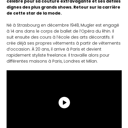
célèbre pour sa couture extravagante et ses défilés
dignes des plus grands shows. Retour sur la carrière
de cette star de la mode.
Né à Strasbourg en décembre 1948, Mugler est engagé
à 14 ans dans le corps de ballet de l’Opéra du Rhin. Il
suit ensuite des cours à l’école des arts décoratifs. Il
crée déjà ses propres vêtements à partir de vêtements
d’occasion. À 20 ans, il arrive à Paris et devient
rapidement styliste freelance. Il travaille alors pour
différentes maisons à Paris, Londres et Milan.