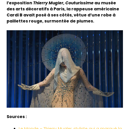
l’exposition
Thierry Mugler, Couturissime
au musée
des arts décoratifs à Paris, la rappeuse américaine
Cardi B avait posé à ses côtés, vêtue d’une robe à
paillettes rouge, surmontée de plumes.
Sources :
Le Monde – Thierry Mugler, styliste qui a marqué la