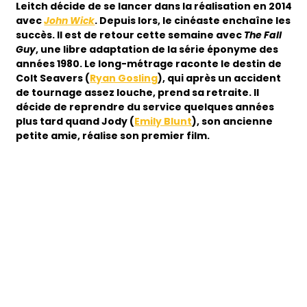
Leitch décide de se lancer dans la réalisation en 2014
avec
John Wick
. Depuis lors, le cinéaste enchaîne les
succès. Il est de retour cette semaine avec
The Fall
Guy
, une libre adaptation de la série éponyme des
années 1980. Le long-métrage raconte le destin de
Colt Seavers (
Ryan Gosling
), qui après un accident
de tournage assez louche, prend sa retraite. Il
décide de reprendre du service quelques années
plus tard quand Jody (
Emily Blunt
), son ancienne
petite amie, réalise son premier film.