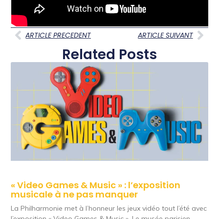
ARTICLE PRECEDENT
ARTICLE SUIVANT
Related Posts
« Video Games & Music » : l’exposition
musicale à ne pas manquer
La Philharmonie met à l’honneur les jeux vidéo tout l’été avec
l’exposition « Video Games & Music ». Le musée parisien