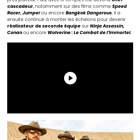
cascadeur
, notamment sur des films comme
Speed
Racer, Jumper
ou encore
Bangkok Dangerous
. Il a
ensuite continué à monter les échelons pour devenir
réalisateur de seconde équipe
sur
Ninja Assassin,
Conan
ou encore
Wolverine : Le Combat de l’Immortel.