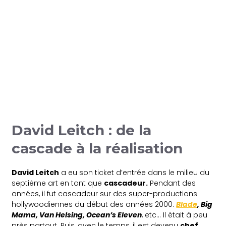
David Leitch : de la
cascade à la réalisation
David Leitch
a eu son ticket d’entrée dans le milieu du
septième art en tant que
cascadeur.
Pendant des
années, il fut cascadeur sur des super-productions
hollywoodiennes du début des années 2000.
Blade
, Big
Mama, Van Helsing, Ocean’s Eleven
, etc… Il était à peu
près partout. Puis, avec le temps, il est devenu
chef