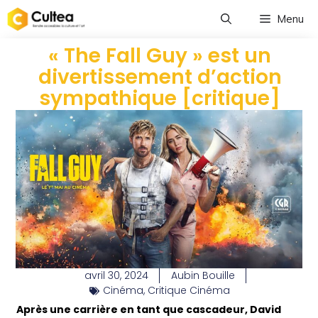
Menu
« The Fall Guy » est un
divertissement d’action
sympathique [critique]
avril 30, 2024
Aubin Bouille
Cinéma
,
Critique Cinéma
Après une carrière en tant que cascadeur, David