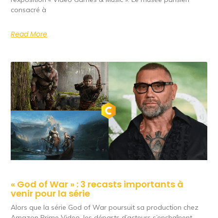
consacré à
Read More
« God of War » : 3 recasts importants à
venir pour la série
Alors que la série God of War poursuit sa production chez
Amazon Prime Video, les départs d’acteurs s’enchaînent.