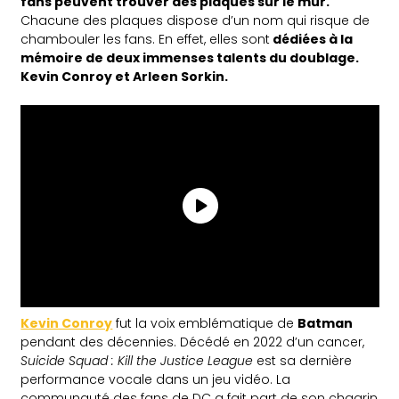
fans peuvent trouver des plaques sur le mur.
Chacune des plaques dispose d’un nom qui risque de
chambouler les fans. En effet, elles sont
dédiées à la
mémoire de deux immenses talents du doublage.
Kevin Conroy et Arleen Sorkin.
Kevin Conroy
fut la voix emblématique de
Batman
pendant des décennies. Décédé en 2022 d’un cancer,
Suicide Squad : Kill the Justice League
est sa dernière
performance vocale dans un jeu vidéo. La
communauté des fans de DC a fait part de son chagrin