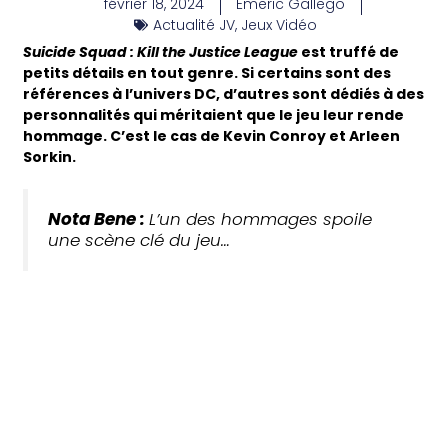
février 18, 2024
Emeric Gallego
Actualité JV
,
Jeux Vidéo
Suicide Squad : Kill the Justice League
est truffé de
petits détails en tout genre. Si certains sont des
références à l’univers DC, d’autres sont dédiés à des
personnalités qui méritaient que le jeu leur rende
hommage. C’est le cas de Kevin Conroy et Arleen
Sorkin.
Nota Bene :
L’un des hommages spoile
une scène clé du jeu…