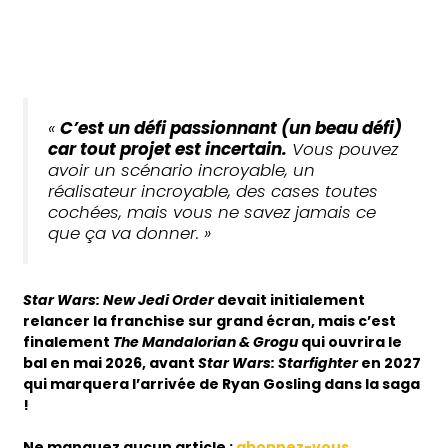
«
C’est un défi passionnant (un beau défi)
car tout projet est incertain.
Vous pouvez
avoir un scénario incroyable, un
réalisateur incroyable, des cases toutes
cochées, mais vous ne savez jamais ce
que ça va donner. »
Star Wars: New Jedi Order
devait initialement
relancer la franchise sur grand écran, mais c’est
finalement
The Mandalorian & Grogu
qui ouvrira le
bal en mai 2026, avant
Star Wars: Starfighter
en 2027
qui marquera l’arrivée de Ryan Gosling dans la saga
!
Ne manquez aucun article :
abonnez-vous