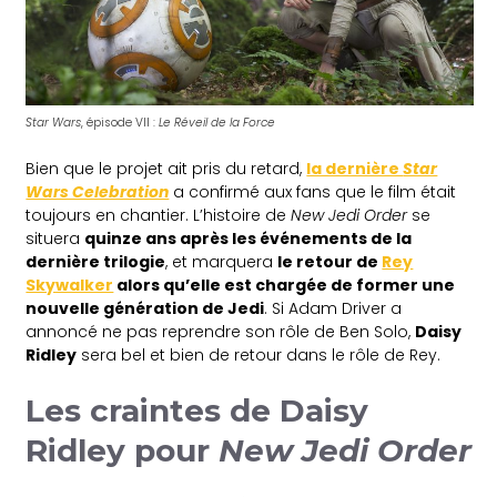
Star Wars
, épisode VII :
Le Réveil de la Force
Bien que le projet ait pris du retard,
la dernière
Star
Wars Celebration
a confirmé aux fans que le film était
toujours en chantier. L’histoire de
New Jedi Order
se
situera
quinze ans après les événements de la
dernière trilogie
, et marquera
le retour de
Rey
Skywalker
alors qu’elle est chargée de former une
nouvelle génération de Jedi
. Si Adam Driver a
annoncé ne pas reprendre son rôle de Ben Solo,
Daisy
Ridley
sera bel et bien de retour dans le rôle de Rey.
Les craintes de Daisy
Ridley pour
New Jedi Order