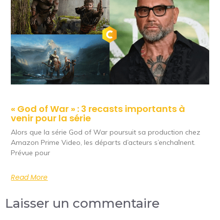
« God of War » : 3 recasts importants à
venir pour la série
Alors que la série God of War poursuit sa production chez
Amazon Prime Video, les départs d’acteurs s’enchaînent.
Prévue pour
Read More
Laisser un commentaire