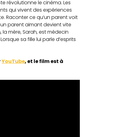
ste révolutionne le cinéma. Les
nts qui vivent des expériences
e. Raconter ce qu’un parent voit
un parent aimant devient vite
, la mère, Sarah, est médecin
orsque sa fille lui parle d’esprits
r
YouTube
, et le film est à