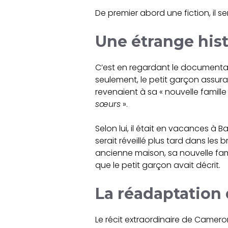
De premier abord une fiction, il sem
Une étrange hist
C’est en regardant le documentair
seulement, le petit garçon assurait
revenaient à sa « nouvelle famille 
sœurs
».
Selon lui, il était en vacances à B
serait réveillé plus tard dans les
ancienne maison, sa nouvelle famil
que le petit garçon avait décrit.
La réadaptation
Le récit extraordinaire de Camero