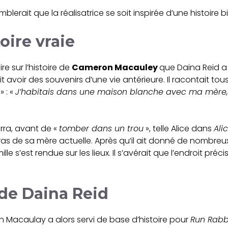
blerait que la réalisatrice se soit inspirée d’une histoire bi
oire vraie
e sur l’histoire de
Cameron Macauley
que Daina Reid a e
 avoir des souvenirs d’une vie antérieure. Il racontait tous
» : «
J’habitais dans une maison blanche avec ma mère, 
arra, avant de «
tomber dans un trou
», telle Alice dans
Ali
 bras de sa mère actuelle. Après qu’il ait donné de nombreu
le s’est rendue sur les lieux. Il s’avérait que l’endroit pr
 de Daina Reid
n Macaulay a alors servi de base d’histoire pour
Run Rabb