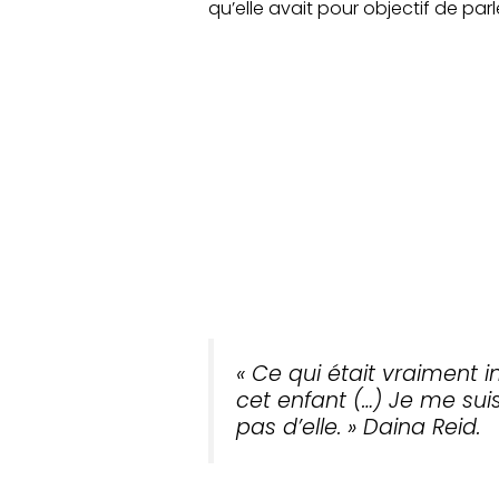
qu’elle avait pour objectif de par
«
Ce qui était vraiment i
cet enfant
(…)
Je me suis
pas d’elle.
» Daina Reid.