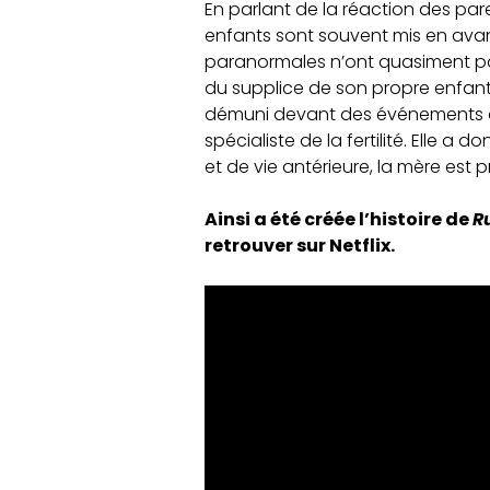
En parlant de la réaction des pare
enfants sont souvent mis en avant
paranormales n’ont quasiment pas
du supplice de son propre enfant
démuni devant des événements qu’i
spécialiste de la fertilité. Elle a 
et de vie antérieure, la mère est
Ainsi a été créée l’histoire de
R
retrouver sur Netflix.