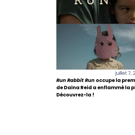
juillet 7,
Run Rabbit Run
occupe la premi
de Daina Reid a enflammé la pl
Découvrez-la !