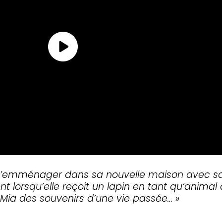
 d’emménager dans sa nouvelle maison avec sa f
 lorsqu’elle reçoit un lapin en tant qu’animal
 Mia des souvenirs d’une vie passée… »