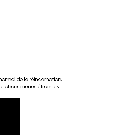
ormal de la réincarnation.
s de phénomènes étranges :