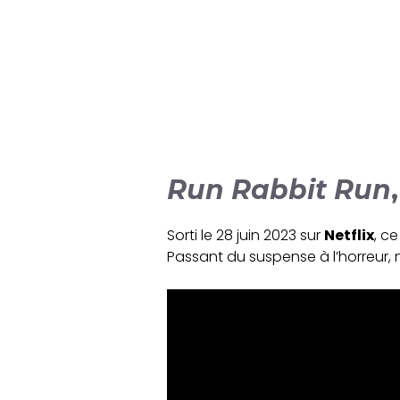
Run Rabbit Run
Sorti le 28 juin 2023 sur
Netflix
, ce
Passant du suspense à l’horreur,