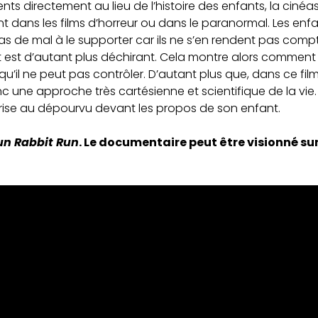
nts directement au lieu de l’histoire des enfants, la cinéa
 dans les films d’horreur ou dans le paranormal. Les enfa
 de mal à le supporter car ils ne s’en rendent pas compt
 est d’autant plus déchirant. Cela montre alors comment 
l ne peut pas contrôler. D’autant plus que, dans ce film
donc une approche très cartésienne et scientifique de la vie. L
 prise au dépourvu devant les propos de son enfant.
un Rabbit Run
. Le documentaire peut être visionné su