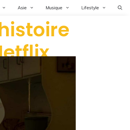
Asie
Musique
Lifestyle
histoire
etflix