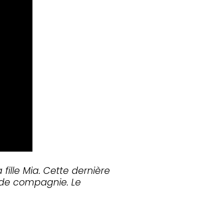
ille Mia. Cette dernière
 de compagnie. Le