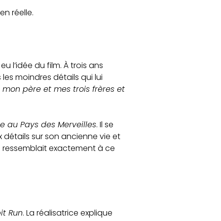
en réelle.
u l’idée du film. À trois ans
 les moindres détails qui lui
mon père et mes trois frères et
ce au Pays des Merveilles
. Il se
x détails sur son ancienne vie et
écis ressemblait exactement à ce
it Run
. La réalisatrice explique