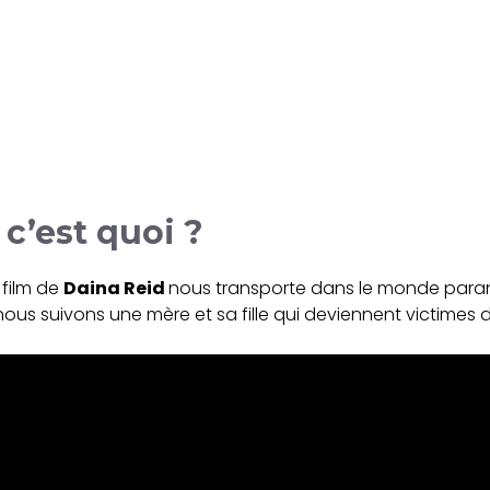
, c’est quoi ?
 film de
Daina Reid
nous transporte dans le monde paran
 nous suivons une mère et sa fille qui deviennent victime