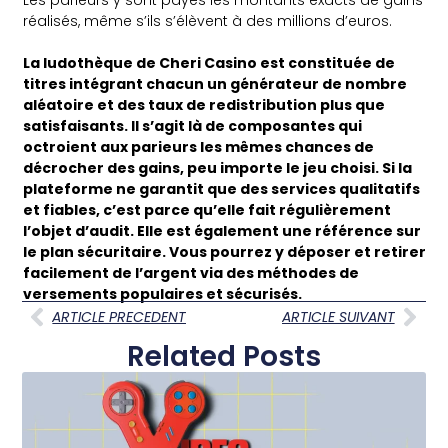
Les parieurs y sont payés les montants exacts de gains
réalisés, même s’ils s’élèvent à des millions d’euros.
La ludothèque de Cheri Casino est constituée de
titres intégrant chacun un générateur de nombre
aléatoire et des taux de redistribution plus que
satisfaisants. Il s’agit là de composantes qui
octroient aux parieurs les mêmes chances de
décrocher des gains, peu importe le jeu choisi. Si la
plateforme ne garantit que des services qualitatifs
et fiables, c’est parce qu’elle fait régulièrement
l’objet d’audit. Elle est également une référence sur
le plan sécuritaire. Vous pourrez y déposer et retirer
facilement de l’argent via des méthodes de
versements populaires et sécurisés.
ARTICLE PRECEDENT
ARTICLE SUIVANT
Related Posts