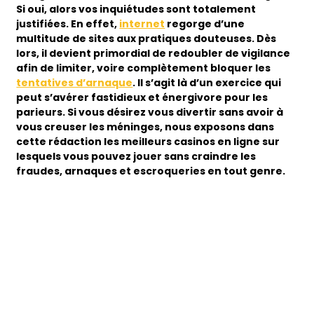
Si oui, alors vos inquiétudes sont totalement
justifiées. En effet,
internet
regorge d’une
multitude de sites aux pratiques douteuses. Dès
lors, il devient primordial de redoubler de vigilance
afin de limiter, voire complètement bloquer les
tentatives d’arnaque
. Il s’agit là d’un exercice qui
peut s’avérer fastidieux et énergivore pour les
parieurs. Si vous désirez vous divertir sans avoir à
vous creuser les méninges, nous exposons dans
cette rédaction les meilleurs casinos en ligne sur
lesquels vous pouvez jouer sans craindre les
fraudes, arnaques et escroqueries en tout genre.