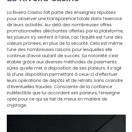
La Riveira Casino fait partie des enseignes réputées
pour observer une transparence totale dans l’exercice
de leurs activités. Au-delà des nombreuses offres
promotionnelles alléchantes offertes par la plateforme,
les joueurs s’y sentent à l’aise, car, l’équité est l’une des
valeurs prônées, en plus de la sécurité. Cela est même
l’une des nombreuses raisons pour lesquelles elle
continue d’avoir autant de succès. Sa notoriété s’est
établie grâce aux diverses méthodes de paiements
sûres qu’elle met à disposition de ses parieurs. Il s’agit
là d’une disposition permettant à ceux-ci d’effectuer
leurs opérations de dépôts et de retraits sans craindre
d’éventuelles fraudes. Consciente de la confiance
indéfectible que lui accordent ses parieurs, l’enseigne
opte pour ce qui se fait de mieux en matière de
cryptage.