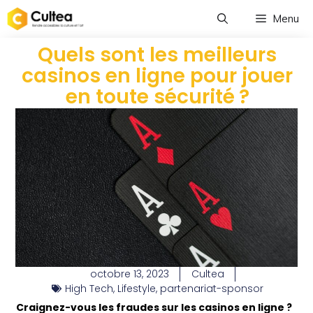
Menu
Quels sont les meilleurs
casinos en ligne pour jouer
en toute sécurité ?
octobre 13, 2023
Cultea
High Tech
,
Lifestyle
,
partenariat-sponsor
Craignez-vous les fraudes sur les casinos en ligne ?