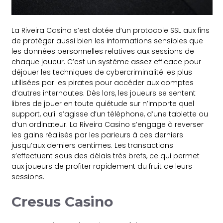
La Riveira Casino s’est dotée d’un protocole SSL aux fins
de protéger aussi bien les informations sensibles que
les données personnelles relatives aux sessions de
chaque joueur. C’est un système assez efficace pour
déjouer les techniques de cybercriminalité les plus
utilisées par les pirates pour accéder aux comptes
d’autres internautes. Dès lors, les joueurs se sentent
libres de jouer en toute quiétude sur n’importe quel
support, qu’il s’agisse d’un téléphone, d’une tablette ou
d’un ordinateur. La Riveira Casino s’engage à reverser
les gains réalisés par les parieurs à ces derniers
jusqu’aux derniers centimes. Les transactions
s’effectuent sous des délais très brefs, ce qui permet
aux joueurs de profiter rapidement du fruit de leurs
sessions.
Cresus Casino