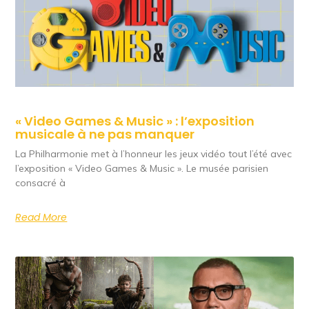
« Video Games & Music » : l’exposition
musicale à ne pas manquer
La Philharmonie met à l’honneur les jeux vidéo tout l’été avec
l’exposition « Video Games & Music ». Le musée parisien
consacré à
Read More