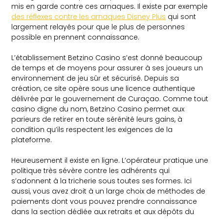
mis en garde contre ces arnaques. Il existe par exemple
des réflexes contre les arnaques Disney Plus
qui sont
largement relayés pour que le plus de personnes
possible en prennent connaissance.
L’établissement Betzino Casino s’est donné beaucoup
de temps et de moyens pour assurer à ses joueurs un
environnement de jeu sûr et sécurisé. Depuis sa
création, ce site opère sous une licence authentique
délivrée par le gouvernement de Curaçao. Comme tout
casino digne du nom, Betzino Casino permet aux
parieurs de retirer en toute sérénité leurs gains, à
condition qu’ils respectent les exigences de la
plateforme.
Heureusement il existe en ligne. L’opérateur pratique une
politique très sévère contre les adhérents qui
s’adonnent à la tricherie sous toutes ses formes. Ici
aussi, vous avez droit à un large choix de méthodes de
paiements dont vous pouvez prendre connaissance
dans la section dédiée aux retraits et aux dépôts du