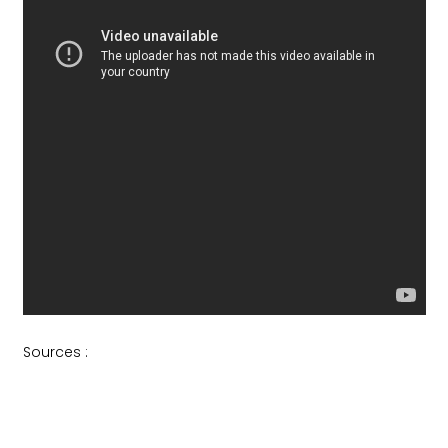
Sources :