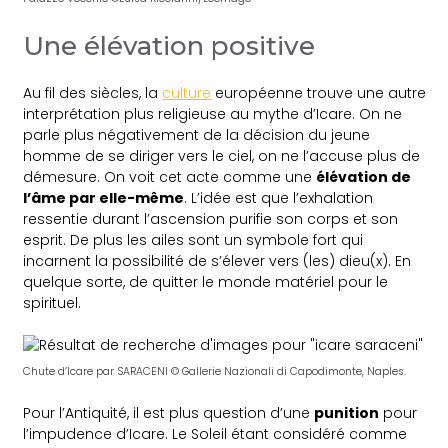
Une élévation positive
Au fil des siècles, la
culture
européenne trouve une autre
interprétation plus religieuse au mythe d’Icare. On ne
parle plus négativement de la décision du jeune
homme de se diriger vers le ciel, on ne l’accuse plus de
démesure. On voit cet acte comme une
élévation de
l’âme par elle-même
. L’idée est que l’exhalation
ressentie durant l’ascension purifie son corps et son
esprit. De plus les ailes sont un symbole fort qui
incarnent la possibilité de s’élever vers (les) dieu(x). En
quelque sorte, de quitter le monde matériel pour le
spirituel.
Chute d’Icare par SARACENI © Gallerie Nazionali di Capodimonte, Naples.
Pour l’Antiquité, il est plus question d’une
punition
pour
l’impudence d’Icare. Le Soleil étant considéré comme