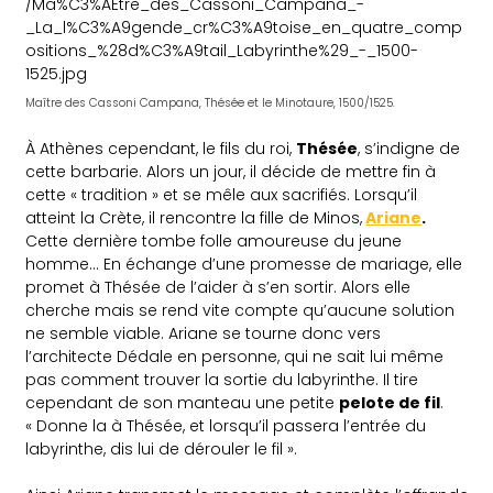
Maître des Cassoni Campana, Thésée et le Minotaure, 1500/1525.
À Athènes cependant, le fils du roi,
Thésée
, s’indigne de
cette barbarie. Alors un jour, il décide de mettre fin à
cette « tradition » et se mêle aux sacrifiés. Lorsqu’il
atteint la Crète, il rencontre la fille de Minos,
Ariane
.
Cette dernière tombe folle amoureuse du jeune
homme… En échange d’une promesse de mariage, elle
promet à Thésée de l’aider à s’en sortir. Alors elle
cherche mais se rend vite compte qu’aucune solution
ne semble viable. Ariane se tourne donc vers
l’architecte Dédale en personne, qui ne sait lui même
pas comment trouver la sortie du labyrinthe. Il tire
cependant de son manteau une petite
pelote de fil
.
« Donne la à Thésée, et lorsqu’il passera l’entrée du
labyrinthe, dis lui de dérouler le fil ».