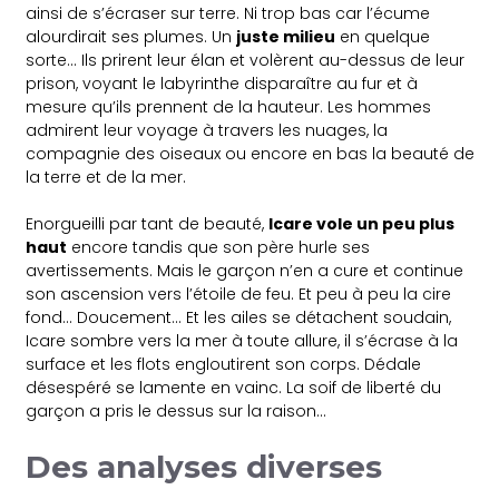
ainsi de s’écraser sur terre. Ni trop bas car l’écume
alourdirait ses plumes. Un
juste milieu
en quelque
sorte… Ils prirent leur élan et volèrent au-dessus de leur
prison, voyant le labyrinthe disparaître au fur et à
mesure qu’ils prennent de la hauteur. Les hommes
admirent leur voyage à travers les nuages, la
compagnie des oiseaux ou encore en bas la beauté de
la terre et de la mer.
Enorgueilli par tant de beauté,
Icare vole un peu plus
haut
encore tandis que son père hurle ses
avertissements. Mais le garçon n’en a cure et continue
son ascension vers l’étoile de feu. Et peu à peu la cire
fond… Doucement… Et les ailes se détachent soudain,
Icare sombre vers la mer à toute allure, il s’écrase à la
surface et les flots engloutirent son corps. Dédale
désespéré se lamente en vainc. La soif de liberté du
garçon a pris le dessus sur la raison…
Des analyses diverses