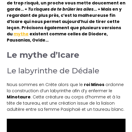
de trop risqué, un proche vous mette
doucement
en
garde… «
Tu risques de te brûler les ailes
… » Mais en y
regardant de plus près, c’est la malheureuse fin
d’Icare qui nous permet aujourd’hui de tirer cette
leçon. Précisons également que plusieurs versions
du
mythe
existent comme celles de Diodore,
Pausanias, Ovide…
Le mythe d’Icare
Le labyrinthe de Dédale
Nous sommes en Crète alors que le
roi Minos
ordonne
la construction
d’un labyrinthe afin d’y enfermer le
Minotaure
. Cette créature
au corps d’homme et à la
tête de taureau, est une création issue de la liaison
adultère entre
sa femme Pasiphaé et un taureau blanc.