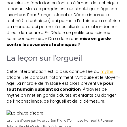
couloirs, sa fondation en font un élément de technique
reconnu. Mais ce progrès est aussi celui qui piège son
inventeur. Pour
François Jacob
, « Dédale incarne la
techné (la technique) qui permet d’atteindre la maîtrise
du monde… qui permet à ses clients de s’abandonner
à leur démesure … En Dédale se profile une science
sans conscience… » On a donc une
mise en garde
contre les avancées techniques
?
La leçon sur l’orgueil
Cette interprétation est la plus connue liée au
mythe
d’Icare. Elle parcourt notamment l’Antiquité et le Moyen-
Age. La morale de l’histoire est alors préventive
pour
tout humain oubliant sa condition
. À travers ce
mythe on met en garde adultes et enfants du danger
de l’inconscience, de l’orgueil et de la démesure.
La chute d’Icare par Maso da San Friano (Tommaso Manzuoli), Florence,
Palazzo Vecchio ©Luisa Ricciarini/Leemage