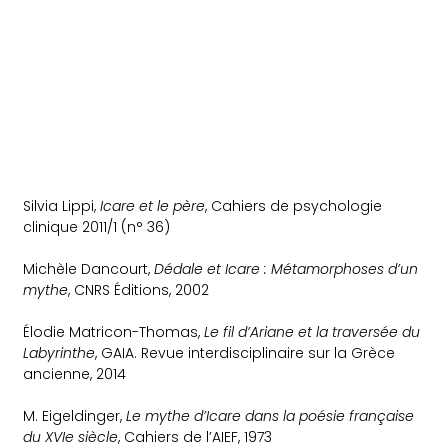
Silvia Lippi,
Icare et le père
, Cahiers de psychologie
clinique 2011/1 (n° 36)
Michèle Dancourt,
Dédale et Icare : Métamorphoses d’un
mythe
, CNRS Éditions, 2002
Élodie Matricon-Thomas,
Le fil d’Ariane et la traversée du
Labyrinthe
, GAIA. Revue interdisciplinaire sur la Grèce
ancienne, 2014
M. Eigeldinger
,
Le mythe d’Icare dans la poésie française
du XVIe siècle
,
Cahiers de l’AIEF,
1973