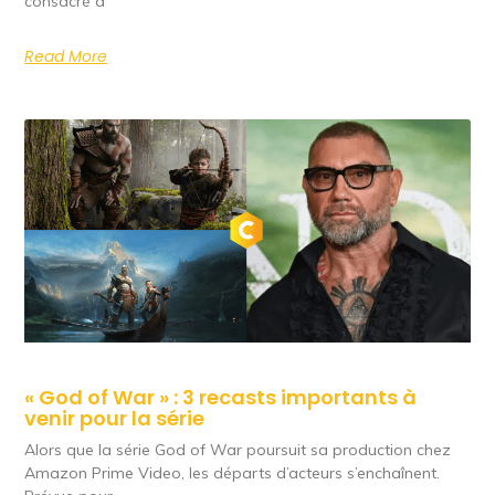
consacré à
Read More
« God of War » : 3 recasts importants à
venir pour la série
Alors que la série God of War poursuit sa production chez
Amazon Prime Video, les départs d’acteurs s’enchaînent.