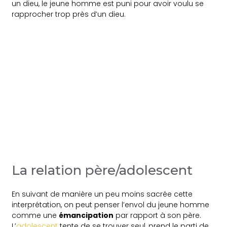
un dieu, le jeune homme est puni pour avoir voulu se
rapprocher trop près d’un dieu.
La relation père/adolescent
En suivant de manière un peu moins sacrée cette
interprétation, on peut penser l’envol du jeune homme
comme une
émancipation
par rapport à son père.
L’
adolescent
tente de se trouver seul, prend le parti de