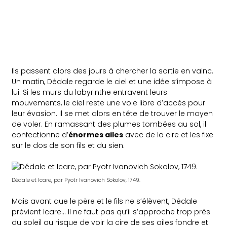
Ils passent alors des jours à chercher la sortie en vainc.
Un matin, Dédale regarde le ciel et une idée s’impose à
lui. Si les murs du labyrinthe entravent leurs
mouvements, le ciel reste une voie libre d’accès pour
leur évasion. Il se met alors en tête de trouver le moyen
de voler. En ramassant des plumes tombées au sol, il
confectionne d’
énormes ailes
avec de la cire et les fixe
sur le dos de son fils et du sien.
Dédale et Icare, par Pyotr Ivanovich Sokolov, 1749.
Mais avant que le père et le fils ne s’élèvent, Dédale
prévient Icare… Il ne faut pas qu’il s’approche trop près
du soleil au risque de voir la cire de ses ailes fondre et